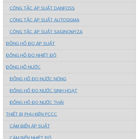
CÔNG TẮC ÁP SUẤT DANFOSS
CÔNG TẮC ÁP SUẤT AUTOSIGMA
CÔNG TẮC ÁP SUẤT SAGINOMYZA
ĐỒNG HỒ ĐO ÁP SUẤT
ĐỒNG HỒ ĐO NHIỆT ĐỘ
ĐỒNG HỒ NƯỚC
ĐỒNG HỒ ĐO NƯỚC NÓNG
ĐỒNG HỒ ĐO NƯỚC SINH HOẠT
ĐỒNG HỒ ĐO NƯỚC THẢI
THIẾT BỊ PHỤ KIỆN PCCC
CẢM BiẾN ÁP SUẤT
CẢM BiẾN NHIỆT ĐỘ