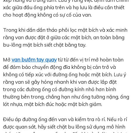
xác giữa đầu ống phía trên và hạ lưu là điều cần thiết
cho hoạt động không có sự cố của van.
Trong khi dần dần tháo phôi lọc mặt bích và xác minh
rằng van được đặt ở giữa các mặt bích, an toàn bằng
bu-lông mặt bích siết chặt bằng tay.
Mở
van bướm tay quay
từ từ đến vị trí mở hoàn toàn
để đảm bảo chuyển động đĩa không bị cản trở và
không có tiếp xúc với đường ống hoặc mặt bích. Lưu ý
rằng van sẽ gây hỏng nhanh khi van được lắp đặt
trong các đường ống có đường kính nhỏ hơn bình
thường bên trong, chẳng hạn như ống tường nặng, ống
lót nhựa, mặt bích đúc hoặc mặt bích giảm.
Điều áp đường ống đến van và kiểm tra rò rỉ. Nếu rò rỉ
được quan sát, hãy siết chặt bu lông sử dụng mô hình