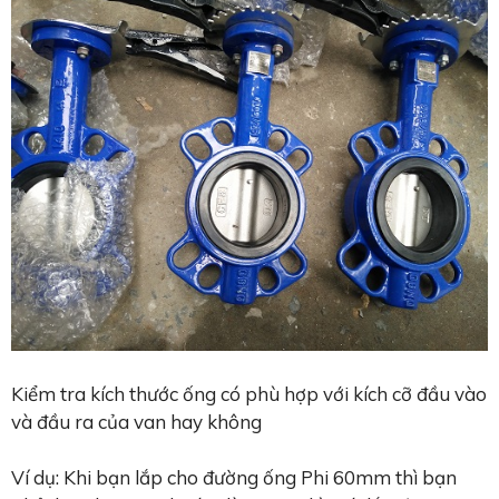
Kiểm tra kích thước ống có phù hợp với kích cỡ đầu vào
và đầu ra của van hay không
Ví dụ: Khi bạn lắp cho đường ống Phi 60mm thì bạn