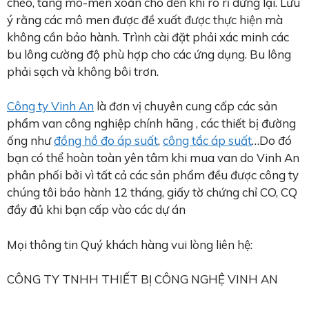
chéo, tăng mô-men xoắn cho đến khi rò rỉ dừng lại. Lưu
ý rằng các mô men được đề xuất được thực hiện mà
không cần bảo hành. Trình cài đặt phải xác minh các
bu lông cường độ phù hợp cho các ứng dụng. Bu lông
phải sạch và không bôi trơn.
Công ty Vinh An
là đơn vị chuyên cung cấp các sản
phẩm van công nghiệp chính hãng , các thiết bị đường
ống như
đồng hồ đo áp suất
,
công tắc áp suất
…Do đó
bạn có thể hoàn toàn yên tâm khi mua van do Vinh An
phân phối bởi vì tất cả các sản phẩm đều được công ty
chúng tôi bảo hành 12 tháng, giấy tờ chứng chỉ CO, CQ
đầy đủ khi bạn cấp vào các dự án
Mọi thông tin Quý khách hàng vui lòng liên hệ:
CÔNG TY TNHH THIẾT BỊ CÔNG NGHỆ VINH AN