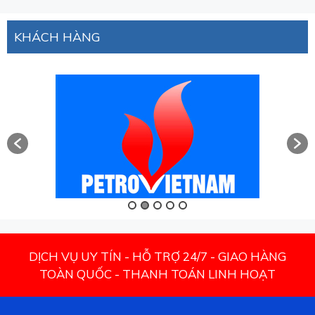
KHÁCH HÀNG
DỊCH VỤ UY TÍN - HỖ TRỢ 24/7 - GIAO HÀNG
TOÀN QUỐC - THANH TOÁN LINH HOẠT