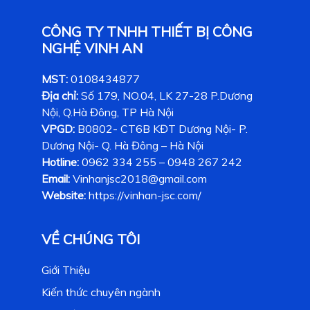
CÔNG TY TNHH THIẾT BỊ CÔNG
NGHỆ VINH AN
MST:
0108434877
Địa chỉ:
Số 179, NO.04, LK 27-28 P.Dương
Nội, Q.Hà Đông, TP Hà Nội
VPGD:
B0802- CT6B KĐT Dương Nội- P.
Dương Nội- Q. Hà Đông – Hà Nội
Hotline:
0962 334 255 – 0948 267 242
Email:
Vinhanjsc2018@gmail.com
Website:
https://vinhan-jsc.com/
VỀ CHÚNG TÔI
Giới Thiệu
Kiến thức chuyên ngành