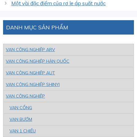
Một vài đặc điểm của rơ le áp suất nước
DANH MỤC SẢN PHẨM
VAN CÔNG NGHIỆP ARV
VAN CÔNG NGHIỆP HÀN QUỐC
VAN CÔNG NGHIỆP AUT
VAN CÔNG NGHIỆP SHINYI
VAN CÔNG NGHIỆP
VAN CỔNG
VAN BƯỚM
VAN 1 CHIỀU