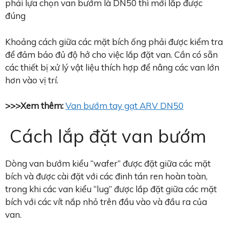
phải lựa chọn van bướm là DN50 thì mới lắp được
đúng
Khoảng cách giữa các mặt bích ống phải được kiểm tra
để đảm bảo đủ độ hở cho việc lắp đặt van. Cần có sẵn
các thiết bị xử lý vật liệu thích hợp để nâng các van lớn
hơn vào vị trí.
>>>Xem thêm:
Van bướm tay gạt ARV DN50
Cách lắp đặt van bướm
Dòng van bướm kiểu “wafer” được đặt giữa các mặt
bích và được cài đặt với các đinh tán ren hoàn toàn,
trong khi các van kiểu “lug” được lắp đặt giữa các mặt
bích với các vít nắp nhỏ trên đầu vào và đầu ra của
van.