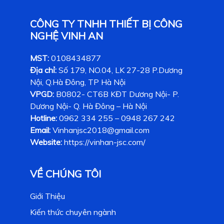
CÔNG TY TNHH THIẾT BỊ CÔNG
NGHỆ VINH AN
MST:
0108434877
Địa chỉ:
Số 179, NO.04, LK 27-28 P.Dương
Nội, Q.Hà Đông, TP Hà Nội
VPGD:
B0802- CT6B KĐT Dương Nội- P.
Dương Nội- Q. Hà Đông – Hà Nội
Hotline:
0962 334 255 – 0948 267 242
Email:
Vinhanjsc2018@gmail.com
Website:
https://vinhan-jsc.com/
VỀ CHÚNG TÔI
Giới Thiệu
Kiến thức chuyên ngành