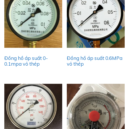
Đồng hồ áp suất 0-
Đồng hồ áp suất 0.6MPa
0.1mpa vỏ thép
vỏ thép