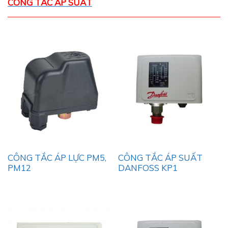
CÔNG TẮC ÁP SUẤT
CÔNG TẮC ÁP LỰC PM5,
CÔNG TẮC ÁP SUẤT
PM12
DANFOSS KP1