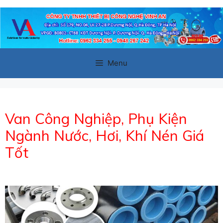
Chuyển
đến
nội
dung
Menu
Van Công Nghiệp, Phụ Kiện
Ngành Nước, Hơi, Khí Nén Giá
Tốt