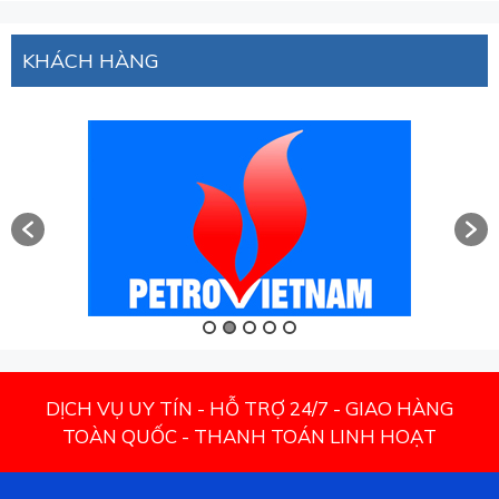
KHÁCH HÀNG
DỊCH VỤ UY TÍN - HỖ TRỢ 24/7 - GIAO HÀNG
TOÀN QUỐC - THANH TOÁN LINH HOẠT