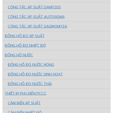
CÔNG TẮC ÁP SUẤT DANFOSS
CÔNG TẮC ÁP SUẤT AUTOSIGMA
CÔNG TẮC ÁP SUẤT SAGINOMYZA
ĐỒNG HỒ ĐO ÁP SUẤT
ĐỒNG HỒ ĐO NHIỆT ĐỘ
ĐỒNG HỒ NƯỚC
ĐỒNG HỒ ĐO NƯỚC NÓNG
ĐỒNG HỒ ĐO NƯỚC SINH HOẠT
ĐỒNG HỒ ĐO NƯỚC THẢI
THIẾT BỊ PHỤ KIỆN PCCC
CẢM BiẾN ÁP SUẤT
CẢM BiẾN NHIỆT ĐỘ