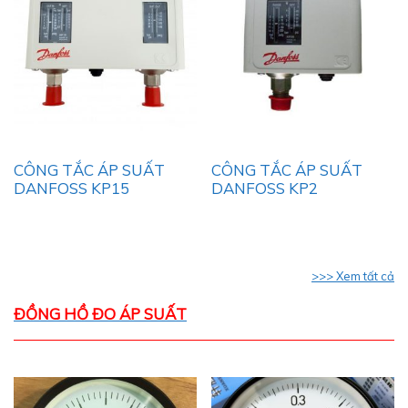
CÔNG TẮC ÁP SUẤT
CÔNG TẮC ÁP SUẤT
DANFOSS KP15
DANFOSS KP2
>>> Xem tất cả
ĐỒNG HỒ ĐO ÁP SUẤT