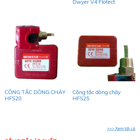
Dwyer V4 Flotect
Công tắc dòng chảy
CÔNG TẮC DÒNG CHẢY
HFS25
HFS20
>>> Xem tất cả