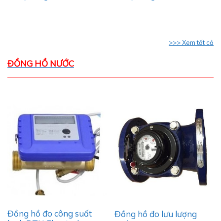
>>> Xem tất cả
ĐỒNG HỒ NƯỚC
Đồng hồ đo công suất
Đồng hồ đo lưu lượng