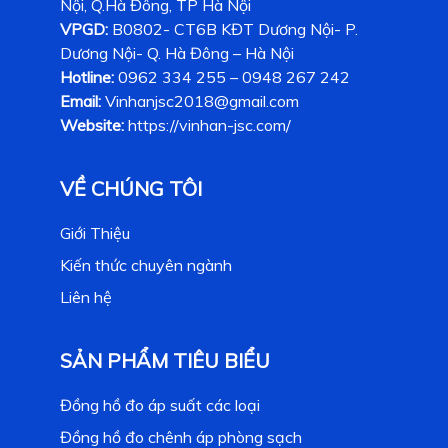
Nội, Q.Hà Đông, TP Hà Nội
VPGD:
B0802- CT6B KĐT Dương Nội- P.
Dương Nội- Q. Hà Đông – Hà Nội
Hotline:
0962 334 255 – 0948 267 242
Email:
Vinhanjsc2018@gmail.com
Website:
https://vinhan-jsc.com/
VỀ CHÚNG TÔI
Giới Thiệu
Kiến thức chuyên ngành
Liên hệ
SẢN PHẨM TIÊU BIỂU
Đồng hồ đo áp suất các loại
Đồng hồ đo chênh áp phòng sạch