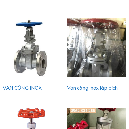
VAN CỔNG INOX
Van cổng inox lắp bích