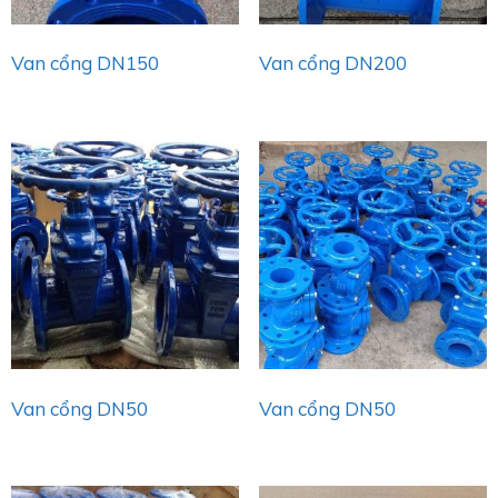
Van cổng DN150
Van cổng DN200
Van cổng DN50
Van cổng DN50