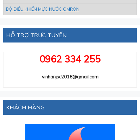
BỘ ĐIỀU KHIỂN MỰC NƯỚC OMRON
HỖ TRỢ TRỰC TUYẾN
0962 334 255
vinhanjsc2018@gmail.com
KHÁCH HÀNG