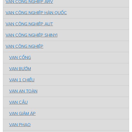
VAN CÔNG NGHIỆP ARV
VAN CÔNG NGHIỆP HÀN QUỐC
VAN CÔNG NGHIỆP AUT
VAN CÔNG NGHIỆP SHINYI
VAN CÔNG NGHIỆP
VAN CỔNG
VAN BƯỚM
VAN 1 CHIỀU
VAN AN TOÀN
VAN CẦU
VAN GIẢM ÁP
VAN PHAO