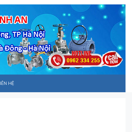
IÊN HỆ