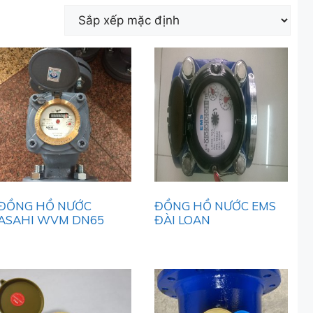
ĐỒNG HỒ NƯỚC
ĐỒNG HỒ NƯỚC EMS
ASAHI WVM DN65
ĐÀI LOAN