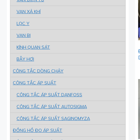
VAN XẢ KHÍ
LỌC Y
VAN BI
KÍNH QUAN SÁT
BẪY HƠI
CÔNG TẮC DÒNG CHẢY
CÔNG TẮC ÁP SUẤT
CÔNG TẮC ÁP SUẤT DANFOSS
CÔNG TẮC ÁP SUẤT AUTOSIGMA
CÔNG TẮC ÁP SUẤT SAGINOMYZA
ĐỒNG HỒ ĐO ÁP SUẤT