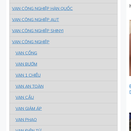
VAN CÔNG NGHIỆP HÀN QUỐC
VAN CÔNG NGHIỆP AUT
VAN CÔNG NGHIỆP SHINYI
VAN CÔNG NGHIỆP
VAN CỔNG
VAN BƯỚM
VAN 1 CHIỀU
VAN AN TOÀN
VAN CẦU
VAN GIẢM ÁP
VAN PHAO
VAN ĐiỆN TỪ