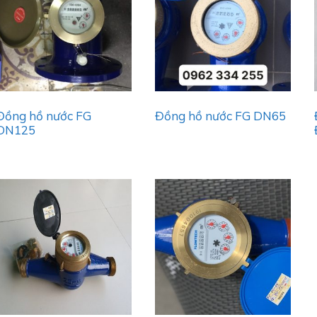
Đồng hồ nước FG
Đồng hồ nước FG DN65
DN125