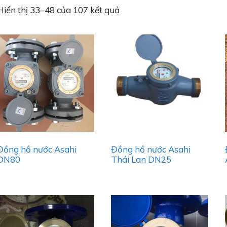
Hiển thị 33–48 của 107 kết quả
Đồng hồ nước Asahi
Đồng hồ nước Asahi
DN80
Thái Lan DN25