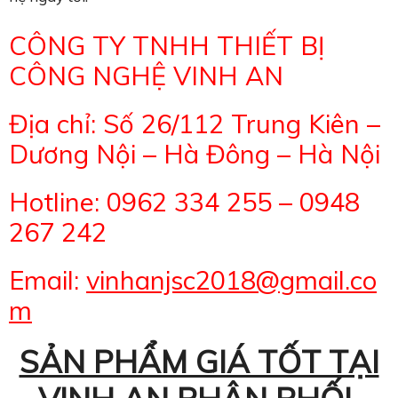
CÔNG TY TNHH THIẾT BỊ
CÔNG NGHỆ VINH AN
Địa chỉ: Số 26/112 Trung Kiên –
Dương Nội – Hà Đông – Hà Nội
Hotline: 0962 334 255 – 0948
267 242
Email:
vinhanjsc2018@gmail.co
m
SẢN PHẨM GIÁ TỐT TẠI