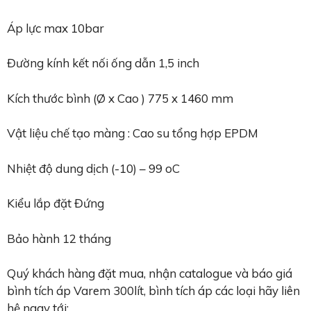
Áp lực max 10bar
Đường kính kết nối ống dẫn 1,5 inch
Kích thước bình (Ø x Cao ) 775 x 1460 mm
Vật liệu chế tạo màng : Cao su tổng hợp EPDM
Nhiệt độ dung dịch (-10) – 99 oC
Kiểu lắp đặt Đứng
Bảo hành 12 tháng
Quý khách hàng đặt mua, nhận catalogue và báo giá
bình tích áp Varem 300lít, bình tích áp các loại hãy liên
hệ ngay tới: