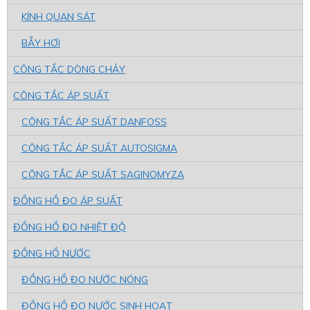
KÍNH QUAN SÁT
BẪY HƠI
CÔNG TẮC DÒNG CHẢY
CÔNG TẮC ÁP SUẤT
CÔNG TẮC ÁP SUẤT DANFOSS
CÔNG TẮC ÁP SUẤT AUTOSIGMA
CÔNG TẮC ÁP SUẤT SAGINOMYZA
ĐỒNG HỒ ĐO ÁP SUẤT
ĐỒNG HỒ ĐO NHIỆT ĐỘ
ĐỒNG HỒ NƯỚC
ĐỒNG HỒ ĐO NƯỚC NÓNG
ĐỒNG HỒ ĐO NƯỚC SINH HOẠT