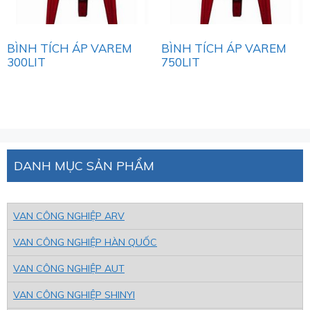
BÌNH TÍCH ÁP VAREM
BÌNH TÍCH ÁP VAREM
300LIT
750LIT
DANH MỤC SẢN PHẨM
VAN CÔNG NGHIỆP ARV
VAN CÔNG NGHIỆP HÀN QUỐC
VAN CÔNG NGHIỆP AUT
VAN CÔNG NGHIỆP SHINYI