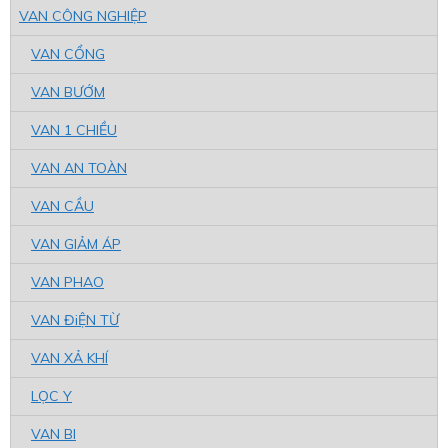
VAN CÔNG NGHIỆP
VAN CỔNG
VAN BƯỚM
VAN 1 CHIỀU
VAN AN TOÀN
VAN CẦU
VAN GIẢM ÁP
VAN PHAO
VAN ĐiỆN TỪ
VAN XẢ KHÍ
LỌC Y
VAN BI