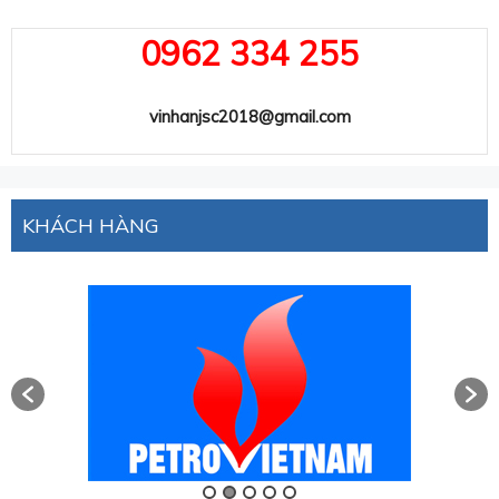
0962 334 255
vinhanjsc2018@gmail.com
KHÁCH HÀNG