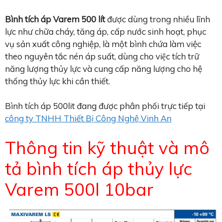
Bình tích áp Varem
500 lít
được dùng trong nhiều lĩnh
lực như chữa cháy, tăng áp, cấp nước sinh hoạt, phục
vụ sản xuất công nghiệp, là một bình chứa làm việc
theo nguyên tắc nén áp suất, dùng cho việc tích trữ
năng lượng thủy lực và cung cấp năng lượng cho hệ
thống thủy lực khi cần thiết.
Bình tích áp 500lit đang được phân phối trực tiếp tại
công ty TNHH Thiết Bị Công Nghệ Vinh An
Thông tin kỹ thuật và mô
tả bình tích áp thủy lực
Varem 500l 10bar