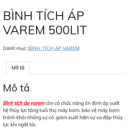
BÌNH TÍCH ÁP
VAREM 500LIT
Danh mục:
BÌNH TÍCH ÁP VAREM
Mô tả
Mô tả
Bình tích áp varem
còn có chức năng ổn định áp suất
hệ thủy lực tăng tuổi thọ máy bơm, bảo vệ máy bơm
tránh khỏi những sự cố, giảm xuất hiện sự va đập thủy
lực khi ngắt tải.