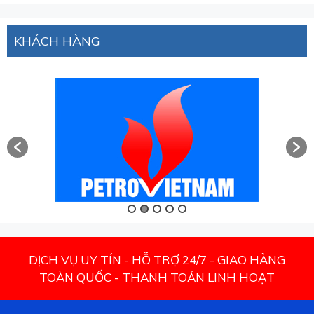
KHÁCH HÀNG
DỊCH VỤ UY TÍN - HỖ TRỢ 24/7 - GIAO HÀNG
TOÀN QUỐC - THANH TOÁN LINH HOẠT