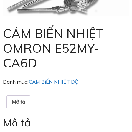
CẢM BIẾN NHIỆT
OMRON E52MY-
CA6D
Danh mục:
CẢM BiẾN NHIỆT ĐỘ
Mô tả
Mô tả