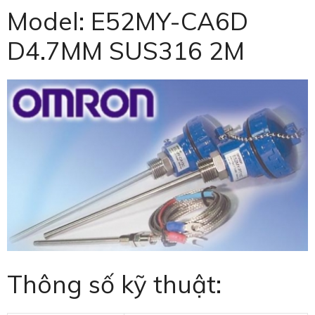
Model: E52MY-CA6D
D4.7MM SUS316 2M
Thông số kỹ thuật: