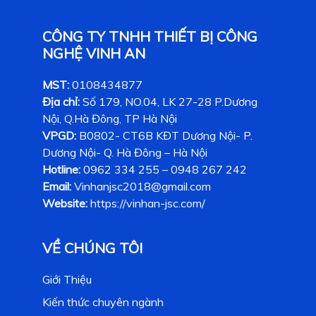
CÔNG TY TNHH THIẾT BỊ CÔNG
NGHỆ VINH AN
MST:
0108434877
Địa chỉ:
Số 179, NO.04, LK 27-28 P.Dương
Nội, Q.Hà Đông, TP Hà Nội
VPGD:
B0802- CT6B KĐT Dương Nội- P.
Dương Nội- Q. Hà Đông – Hà Nội
Hotline:
0962 334 255 – 0948 267 242
Email:
Vinhanjsc2018@gmail.com
Website:
https://vinhan-jsc.com/
VỀ CHÚNG TÔI
Giới Thiệu
Kiến thức chuyên ngành