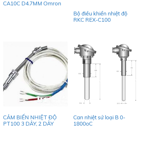
CA10C D4.7MM Omron
Bộ điều khiển nhiệt độ
RKC REX-C100
CẢM BIẾN NHIỆT ĐỘ
Can nhiệt sứ loại B 0-
PT100 3 DÂY, 2 DÂY
1800oC