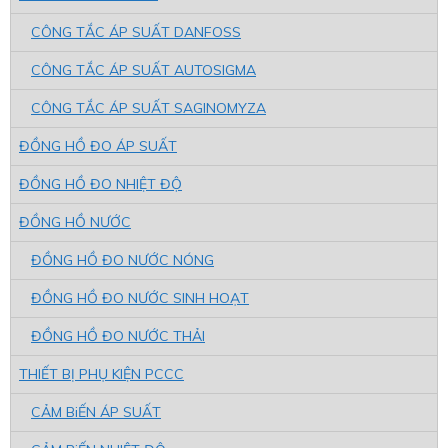
CÔNG TẮC ÁP SUẤT DANFOSS
CÔNG TẮC ÁP SUẤT AUTOSIGMA
CÔNG TẮC ÁP SUẤT SAGINOMYZA
ĐỒNG HỒ ĐO ÁP SUẤT
ĐỒNG HỒ ĐO NHIỆT ĐỘ
ĐỒNG HỒ NƯỚC
ĐỒNG HỒ ĐO NƯỚC NÓNG
ĐỒNG HỒ ĐO NƯỚC SINH HOẠT
ĐỒNG HỒ ĐO NƯỚC THẢI
THIẾT BỊ PHỤ KIỆN PCCC
CẢM BiẾN ÁP SUẤT