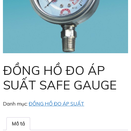
ĐỒNG HỒ ĐO ÁP
SUẤT SAFE GAUGE
Danh mục:
ĐỒNG HỒ ĐO ÁP SUẤT
Mô tả