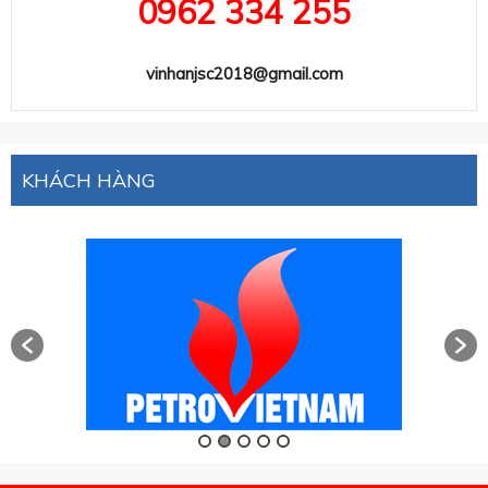
0962 334 255
vinhanjsc2018@gmail.com
KHÁCH HÀNG