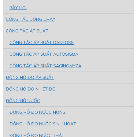
BẪY HƠI
CÔNG TẮC DÒNG CHẢY
CÔNG TẮC ÁP SUẤT
CÔNG TẮC ÁP SUẤT DANFOSS
CÔNG TẮC ÁP SUẤT AUTOSIGMA
CÔNG TẮC ÁP SUẤT SAGINOMYZA
ĐỒNG HỒ ĐO ÁP SUẤT
ĐỒNG HỒ ĐO NHIỆT ĐỘ
ĐỒNG HỒ NƯỚC
ĐỒNG HỒ ĐO NƯỚC NÓNG
ĐỒNG HỒ ĐO NƯỚC SINH HOẠT
ĐỒNG HỒ ĐO NƯỚC THẢI