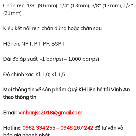
Chân ren: 1/8″ (9.6mm), 1/4″ (13mm), 3/8″ (17mm), 1/2″
(21mm)
Kiểu kết nối ren: chân đứng hoặc chân sau
Hệ ren: NPT, PT, PF, BSPT
Đải đo áp suất: -1 bar/psi – 1.000 bar/psi
Độ chính xác: Kl. 1,0; Kl. 1,5
Mọi thông tin về sản phẩm Quý KH liên hệ tới Vinh An
theo thông tin
Email:
vinhanjsc2018@gmail.com
Hotline:
0962 334 255 – 0948 267 242
để tư vấn và
báo giá nhanh nhất