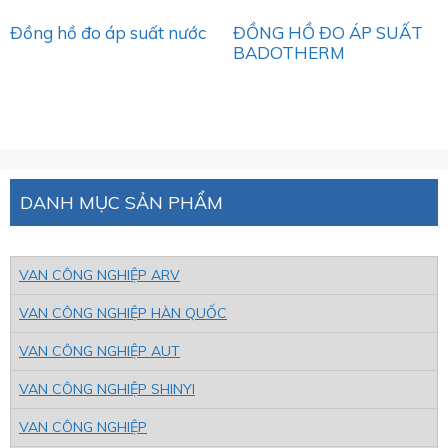
Đồng hồ đo áp suất nước
ĐỒNG HỒ ĐO ÁP SUẤT
BADOTHERM
DANH MỤC SẢN PHẨM
VAN CÔNG NGHIỆP ARV
VAN CÔNG NGHIỆP HÀN QUỐC
VAN CÔNG NGHIỆP AUT
VAN CÔNG NGHIỆP SHINYI
VAN CÔNG NGHIỆP