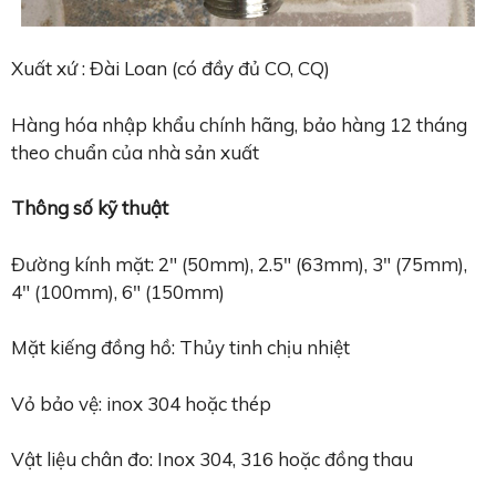
Xuất xứ : Đài Loan (có đầy đủ CO, CQ)
Hàng hóa nhập khẩu chính hãng, bảo hàng 12 tháng
theo chuẩn của nhà sản xuất
Thông số kỹ thuật
Đường kính mặt: 2″ (50mm), 2.5″ (63mm), 3″ (75mm),
4″ (100mm), 6″ (150mm)
Mặt kiếng đồng hồ: Thủy tinh chịu nhiệt
Vỏ bảo vệ: inox 304 hoặc thép
Vật liệu chân đo: Inox 304, 316 hoặc đồng thau