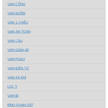
VAN CỔNG
VAN BƯỚM
VAN 1 CHIỀU
VAN AN TOÀN
VAN CẦU
VAN GIẢM ÁP
VAN PHAO
VAN ĐiỆN TỪ
VAN XẢ KHÍ
LỌC Y
VAN BI
KÍNH QUAN SÁT