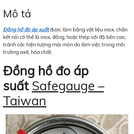
Mô tả
Đồng hồ đo áp suất
được làm bằng vật liệu inox, chân
kết nối có thể là inox, đồng, hoặc thép với độ bền cao,
tránh các hiện tượng mài mòn do làm việc trong môi
trường axit, hóa chất.
Đồng hồ đo áp
suất
Safegauge –
Taiwan