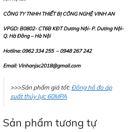
CÔNG TY TNHH THIẾT BỊ CÔNG NGHỆ VINH AN
VPGD: B0802- CT6B KĐT Dương Nội- P. Dương Nội-
Q.
Hà Đông – Hà Nội
Hotline: 0962 334 255 – 0948 267 242
Email: Vinhanjsc2018@gmail.com
>>>Sản phẩm giá tốt:
Đồng hồ đo áp
suất thủy lực 60MPA
Sản phẩm tương tự