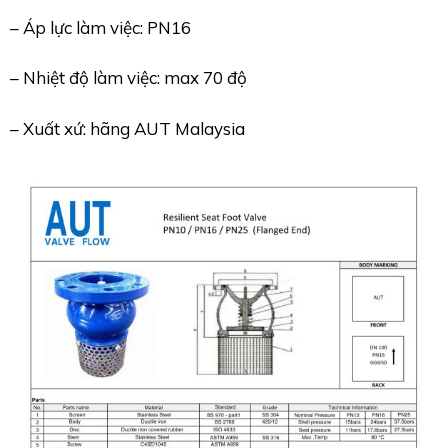
– Áp lực làm việc: PN16
– Nhiệt độ làm việc: max 70 độ
– Xuất xứ: hãng AUT Malaysia