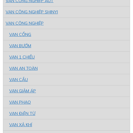
VAN CÔNG NGHIỆP AUT
VAN CÔNG NGHIỆP SHINYI
VAN CÔNG NGHIỆP
VAN CỔNG
VAN BƯỚM
VAN 1 CHIỀU
VAN AN TOÀN
VAN CẦU
VAN GIẢM ÁP
VAN PHAO
VAN ĐiỆN TỪ
VAN XẢ KHÍ