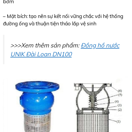
bơm
– Mặt bích: tạo nên sự kết nối vững chắc với hệ thống
đường ống và thuận tiện tháo lắp vệ sinh
>>>Xem thêm sản phẩm:
Đồng hồ nước
UNIK Đài Loan DN100