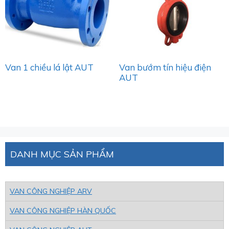
Van 1 chiều lá lật AUT
Van bướm tín hiệu điện
AUT
DANH MỤC SẢN PHẨM
VAN CÔNG NGHIỆP ARV
VAN CÔNG NGHIỆP HÀN QUỐC