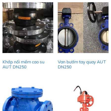
Khớp nối mềm cao su
Van bướm tay quay AUT
AUT DN250
DN250