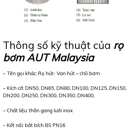
Thông số kỹ thuật của
rọ
bơm AUT Malaysia
– Tên gọi khác: Rọ hút- Van hút – chõ bơm
– Kích cỡ: DN50, DN65, DN80, DN100, DN125, DN150,
DN200, DN250, DN300, DN350, DN400,
– Chất liệu: thân gang lưới inox
– Kết nối: bắt bích BS PN16