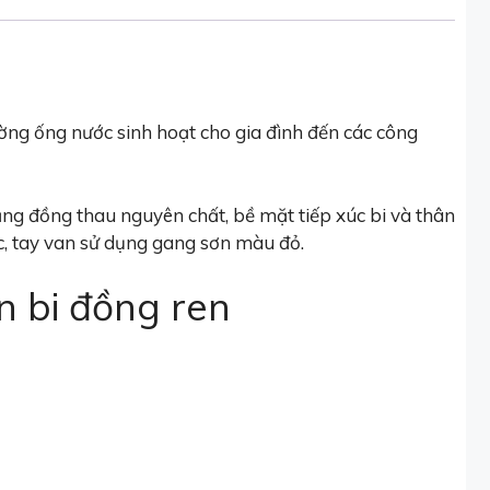
ờng ống nước sinh hoạt cho gia đình đến các công
 bằng đồng thau nguyên chất, bề mặt tiếp xúc bi và thân
c, tay van sử dụng gang sơn màu đỏ.
n bi đồng ren