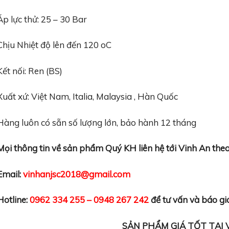
Áp lực thử: 25 – 30 Bar
Chịu Nhiệt độ lên đến 120 oC
Kết nối: Ren (BS)
Xuất xứ: Việt Nam, Italia, Malaysia , Hàn Quốc
Hàng luôn có sẵn số lượng lớn, bảo hành 12 tháng
Mọi thông tin về sản phẩm Quý KH liên hệ tới Vinh An theo
Email:
vinhanjsc2018@gmail.com
Hotline:
0962 334 255 – 0948 267 242
để tư vấn và báo gi
SẢN PHẨM GIÁ TỐT TẠI