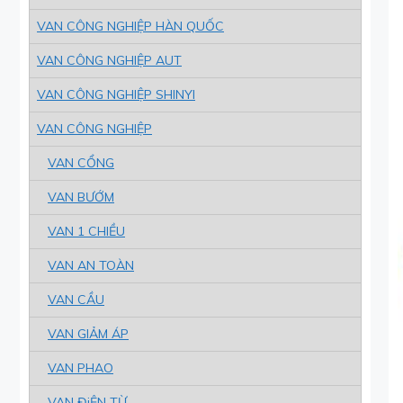
VAN CÔNG NGHIỆP HÀN QUỐC
VAN CÔNG NGHIỆP AUT
VAN CÔNG NGHIỆP SHINYI
VAN CÔNG NGHIỆP
VAN CỔNG
VAN BƯỚM
VAN 1 CHIỀU
VAN AN TOÀN
VAN CẦU
VAN GIẢM ÁP
VAN PHAO
VAN ĐiỆN TỪ