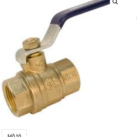
Mô tả