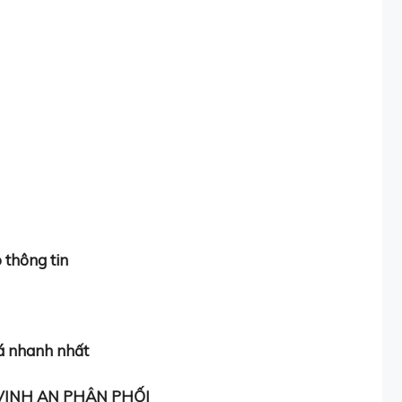
 thông tin
á nhanh nhất
 VINH AN PHÂN PHỐI