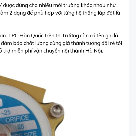
V được dùng cho nhiều môi trường khác nhau như:
a làm 2 dạng để phù hợp với từng hệ thống lắp đặt là
, TPC Hàn Quốc trên thị trường còn có tên gọi là
đảm bảo chất lượng cùng giá thành tương đối rẻ tới
 trợ miễn phí vận chuyển nội thành Hà Nội.