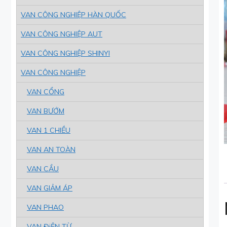
VAN CÔNG NGHIỆP HÀN QUỐC
VAN CÔNG NGHIỆP AUT
VAN CÔNG NGHIỆP SHINYI
VAN CÔNG NGHIỆP
VAN CỔNG
VAN BƯỚM
VAN 1 CHIỀU
VAN AN TOÀN
VAN CẦU
VAN GIẢM ÁP
VAN PHAO
VAN ĐiỆN TỪ