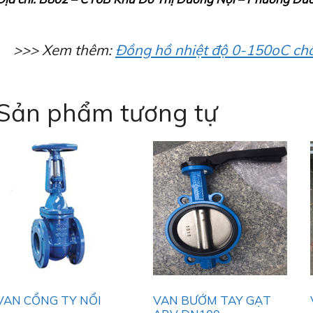
>>> Xem thêm:
Đồng hồ nhiệt độ 0-150oC châ
Sản phẩm tương tự
VAN CỔNG TY NỔI
VAN BƯỚM TAY GẠT