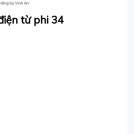
ãng tại Vinh An
iện từ phi 34