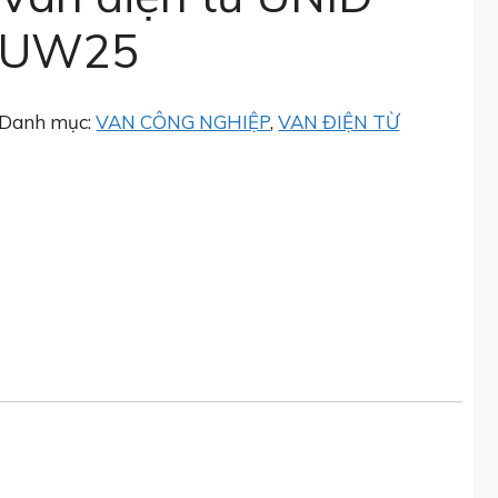
UW25
Danh mục:
VAN CÔNG NGHIỆP
,
VAN ĐIỆN TỪ