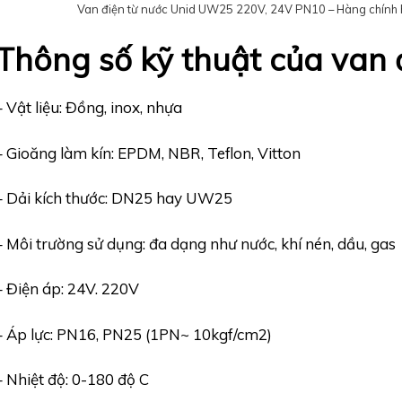
Van điện từ nước Unid UW25 220V, 24V PN10 – Hàng chính h
Thông số kỹ thuật của van đ
– Vật liệu: Đồng, inox, nhựa
– Gioăng làm kín: EPDM, NBR, Teflon, Vitton
– Dải kích thước: DN25 hay UW25
– Môi trường sử dụng: đa dạng như nước, khí nén, dầu, gas
– Điện áp: 24V. 220V
– Áp lực: PN16, PN25 (1PN~ 10kgf/cm2)
– Nhiệt độ: 0-180 độ C