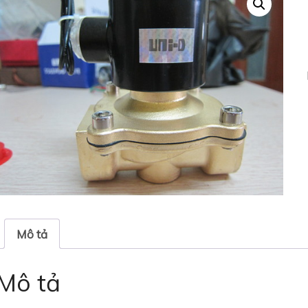
Mô tả
Mô tả