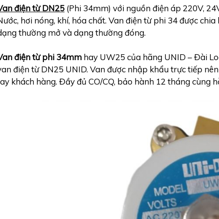
Van điện từ DN25
(Phi 34mm) với nguồn điện áp 220V, 24
Nước, hơi nóng, khí, hóa chất. Van điện từ phi 34 được chi
dạng thường mở và dạng thường đóng.
Van điện từ phi 34mm
hay UW25 của hãng UNID – Đài Loan
van điện từ DN25 UNID. Van được nhập khẩu trực tiếp nên 
tay khách hàng. Đầy đủ CO/CQ, bảo hành 12 tháng cùng hỗ