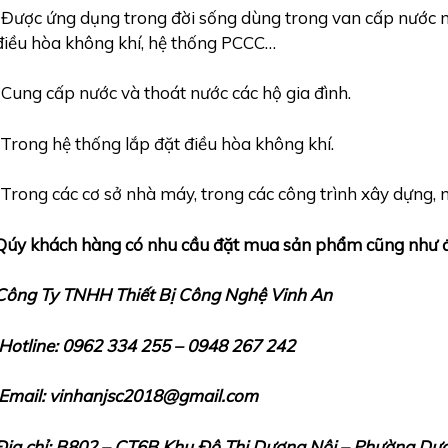
-Được ứng dụng trong đời sống dùng trong van cấp nước m
điều hòa không khí, hệ thống PCCC…
-Cung cấp nước và thoát nước các hộ gia đình.
-Trong hệ thống lắp đặt điều hòa không khí.
-Trong các cơ sở nhà máy, trong các công trình xây dựng,
Qúy khách hàng có nhu cầu đặt mua sản phẩm cũng như đư
Công Ty TNHH Thiết Bị Công Nghệ Vinh An
Hotline: 0962 334 255 – 0948 267 242
Email: vinhanjsc2018@gmail.com
Địa chỉ: B802 – CT6B Khu Đô Thị Dương Nội – Phường Dư