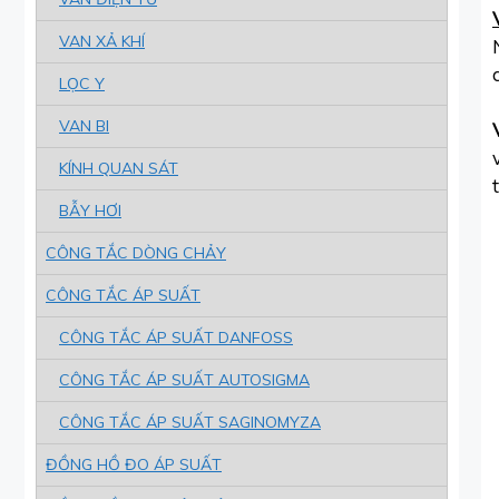
VAN XẢ KHÍ
LỌC Y
VAN BI
KÍNH QUAN SÁT
BẪY HƠI
CÔNG TẮC DÒNG CHẢY
CÔNG TẮC ÁP SUẤT
CÔNG TẮC ÁP SUẤT DANFOSS
CÔNG TẮC ÁP SUẤT AUTOSIGMA
CÔNG TẮC ÁP SUẤT SAGINOMYZA
ĐỒNG HỒ ĐO ÁP SUẤT