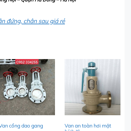
n đứng, chân sau giá rẻ
Van cổng dao gang
Van an toàn hơi mặt