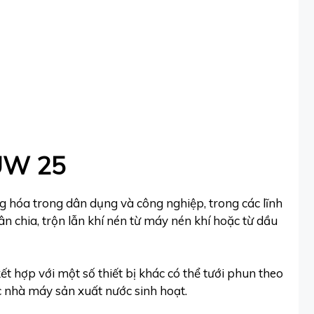
 UW 25
g hóa trong dân dụng và công nghiệp, trong các lĩnh
ân chia, trộn lẫn khí nén từ máy nén khí hoặc từ dầu
t hợp với một số thiết bị khác có thể tưới phun theo
c nhà máy sản xuất nước sinh hoạt.