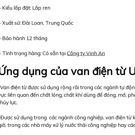
– Kiểu lắp đặt: Lắp ren
– Xuất sứ: Đài Loan, Trung Quốc
– Bảo hành 12 tháng
– Tình trạng hàng: Có sẵn tại
Công ty Vinh An
Ứng dụng của van điện từ
-Van điện từ được sử dụng rộng rãi trong các ngành tự độn
vực liên quan đến chất lỏng, chất khí dùng để đóng, mở, ph
thủy lực.
-Được sử dụng trong các ngành công nghiệp, van điện từ kế
giờ, trong các nhà máy xử lý nước thải công nghiệp hay cá