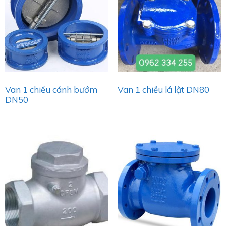
Van 1 chiều cánh bướm
Van 1 chiều lá lật DN80
DN50