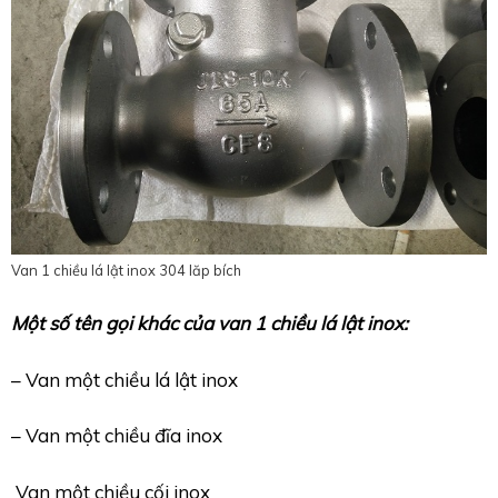
Van 1 chiều lá lật inox 304 lăp bích
Một số tên gọi khác của van 1 chiều lá lật inox:
– Van một chiều lá lật inox
– Van một chiều đĩa inox
Van một chiều cối inox