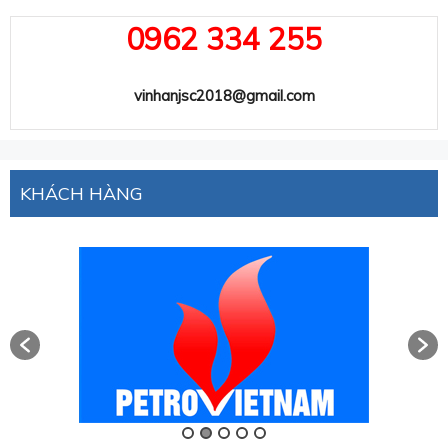
0962 334 255
vinhanjsc2018@gmail.com
KHÁCH HÀNG