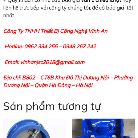
liên hệ trực tiếp với công ty chúng tôi, để có báo giá tốt
nhất.
Công Ty TNHH Thiết Bị Công Nghệ Vinh An
Hotline: 0962 334 255 – 0948 267 242
Email: vinhanjsc2018@gmail.com
Địa chỉ: B802 – CT6B Khu Đô Thị Dương Nội – Phường
Dương Nội – Quận Hà Đông – Hà Nội
Sản phẩm tương tự