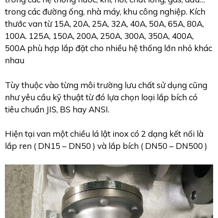
trong các đường ống, nhà máy, khu công nghiệp. Kích
thước van từ 15A, 20A, 25A, 32A, 40A, 50A, 65A, 80A,
100A. 125A, 150A, 200A, 250A, 300A, 350A, 400A,
500A phù hợp lắp đặt cho nhiều hệ thống lớn nhỏ khác
nhau
Tùy thuộc vào từng môi trường lưu chất sử dụng cũng
như yêu cầu kỹ thuật từ đó lựa chọn loại lắp bích có
tiêu chuẩn JIS, BS hay ANSI.
Hiện tại van một chiều lá lật inox có 2 dạng kết nối là
lắp ren ( DN15 – DN50 ) và lắp bích ( DN50 – DN500 )