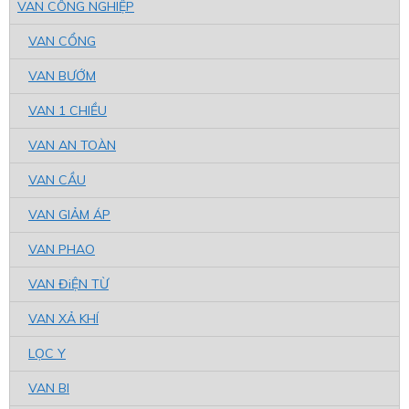
VAN CÔNG NGHIỆP
VAN CỔNG
VAN BƯỚM
VAN 1 CHIỀU
VAN AN TOÀN
VAN CẦU
VAN GIẢM ÁP
VAN PHAO
VAN ĐiỆN TỪ
VAN XẢ KHÍ
LỌC Y
VAN BI