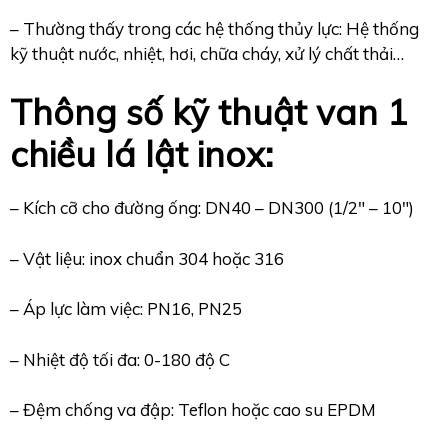
– Thường thấy trong các hệ thống thủy lực: Hệ thống
kỹ thuật nước, nhiệt, hơi, chữa cháy, xử lý chất thải…
Thông số kỹ thuật van 1
chiều lá lật inox:
– Kích cỡ cho đường ống: DN40 – DN300 (1/2″ – 10″)
– Vật liệu: inox chuẩn 304 hoặc 316
– Áp lực làm việc: PN16, PN25
– Nhiệt độ tối đa: 0-180 độ C
– Đệm chống va đập: Teflon hoặc cao su EPDM