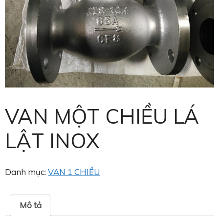
VAN MỘT CHIỀU LÁ
LẬT INOX
Danh mục:
VAN 1 CHIỀU
Mô tả