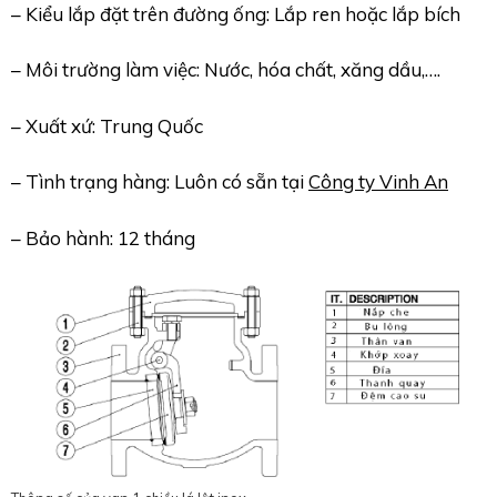
– Kiểu lắp đặt trên đường ống: Lắp ren hoặc lắp bích
– Môi trường làm việc: Nước, hóa chất, xăng dầu,….
– Xuất xứ: Trung Quốc
– Tình trạng hàng: Luôn có sẵn tại
Công ty Vinh An
– Bảo hành: 12 tháng