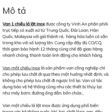
Mô tả
Van 1 chiều lá lật inox
được công ty Vinh An phân phối
trực tiếp có xuất xứ từ Trung Quốc, Đài Loan, Hàn
Quốc, Malaysia với giá thành rẻ, hàng hóa luôn có sẵn
trong kho với số lượng lớn. Cung cấp đầy đủ CO/CQ,
thời gian bảo hành 12 tháng cùng chế độ giao hàng
nhanh chóng, thanh toán linh động cho khách hàng.
Van một chiều Inox
là sản phẩm van công nghiệp chỉ
cho phép lưu chất đi qua theo một hướng nhất định, và
không cho phép lưu chất đi ngược trở lại. Van có tác
dụng bảo vệ hệ thống cũng như các thiết bị thủy lực
như máy bơm, đường ống dẫn, bồn chứa…
Van một chiều lá lật inox được ứng dụng phổ biến
trong các hệ thống nước, khí, hơi, chất lỏng, gas, dầu…