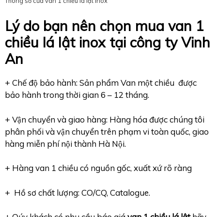
Thông số của van 1 chiều lá lật inox
Lý do bạn nên chọn mua van 1
chiều lá lật inox tại công ty Vinh
An
+ Chế độ bảo hành: Sản phẩm Van một chiều được
bảo hành trong thời gian 6 – 12 tháng.
+ Vận chuyển và giao hàng: Hàng hóa được chúng tôi
phân phối và vận chuyển trên phạm vi toàn quốc, giao
hàng miễn phí nội thành Hà Nội.
+ Hàng van 1 chiều có nguồn gốc, xuất xứ rõ ràng
+ Hồ sơ chất lượng: CO/CQ, Catalogue.
+ Qúy khách có nhu cầu báo giá
van 1 chiều lá lật
hãy