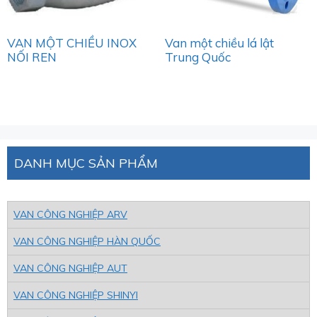
VAN MỘT CHIỀU INOX
Van một chiều lá lật
NỐI REN
Trung Quốc
DANH MỤC SẢN PHẨM
VAN CÔNG NGHIỆP ARV
VAN CÔNG NGHIỆP HÀN QUỐC
VAN CÔNG NGHIỆP AUT
VAN CÔNG NGHIỆP SHINYI