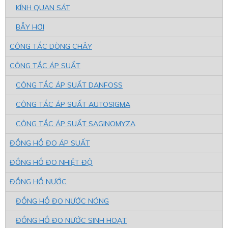
KÍNH QUAN SÁT
BẪY HƠI
CÔNG TẮC DÒNG CHẢY
CÔNG TẮC ÁP SUẤT
CÔNG TẮC ÁP SUẤT DANFOSS
CÔNG TẮC ÁP SUẤT AUTOSIGMA
CÔNG TẮC ÁP SUẤT SAGINOMYZA
ĐỒNG HỒ ĐO ÁP SUẤT
ĐỒNG HỒ ĐO NHIỆT ĐỘ
ĐỒNG HỒ NƯỚC
ĐỒNG HỒ ĐO NƯỚC NÓNG
ĐỒNG HỒ ĐO NƯỚC SINH HOẠT