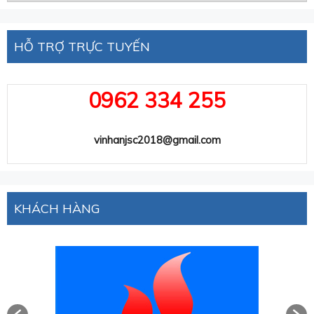
HỖ TRỢ TRỰC TUYẾN
0962 334 255
vinhanjsc2018@gmail.com
KHÁCH HÀNG