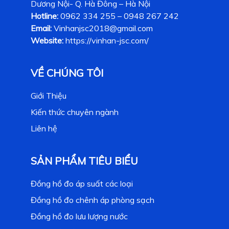
Dương Nội- Q. Hà Đông – Hà Nội
Hotline:
0962 334 255 – 0948 267 242
Email:
Vinhanjsc2018@gmail.com
Website:
https://vinhan-jsc.com/
VỀ CHÚNG TÔI
Giới Thiệu
Kiến thức chuyên ngành
Liên hệ
SẢN PHẨM TIÊU BIỂU
Đồng hồ đo áp suất các loại
Đồng hồ đo chênh áp phòng sạch
Đồng hồ đo lưu lượng nước