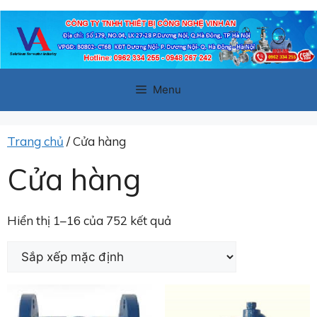
Chuyển
đến
nội
dung
Menu
Trang chủ
/ Cửa hàng
Cửa hàng
Hiển thị 1–16 của 752 kết quả