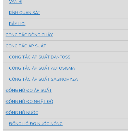
VAN BI
KÍNH QUAN SÁT
BẪY HƠI
CÔNG TẮC DÒNG CHẢY
CÔNG TẮC ÁP SUẤT
CÔNG TẮC ÁP SUẤT DANFOSS
CÔNG TẮC ÁP SUẤT AUTOSIGMA
CÔNG TẮC ÁP SUẤT SAGINOMYZA
ĐỒNG HỒ ĐO ÁP SUẤT
ĐỒNG HỒ ĐO NHIỆT ĐỘ
ĐỒNG HỒ NƯỚC
ĐỒNG HỒ ĐO NƯỚC NÓNG