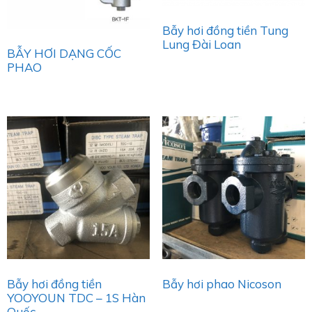
Bẫy hơi đồng tiền Tung
Lung Đài Loan
BẪY HƠI DẠNG CỐC
PHAO
Bẫy hơi đồng tiền
Bẫy hơi phao Nicoson
YOOYOUN TDC – 1S Hàn
Quốc