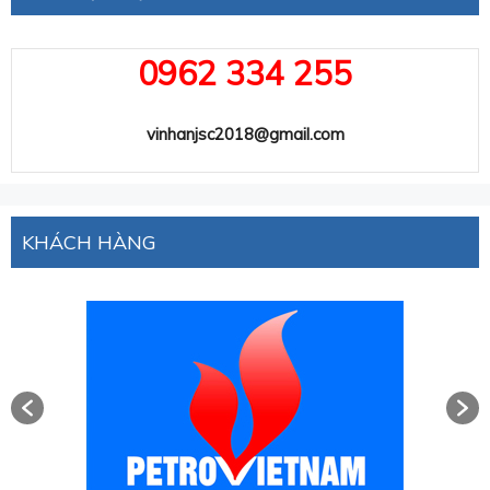
0962 334 255
vinhanjsc2018@gmail.com
KHÁCH HÀNG