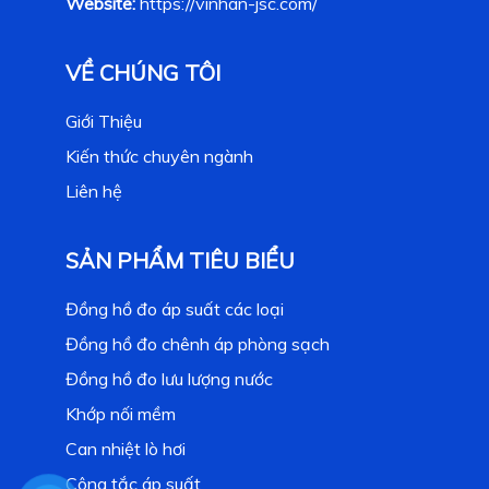
Website:
https://vinhan-jsc.com/
VỀ CHÚNG TÔI
Giới Thiệu
Kiến thức chuyên ngành
Liên hệ
SẢN PHẨM TIÊU BIỂU
Đồng hồ đo áp suất các loại
Đồng hồ đo chênh áp phòng sạch
Đồng hồ đo lưu lượng nước
Khớp nối mềm
Can nhiệt lò hơi
Công tắc áp suất