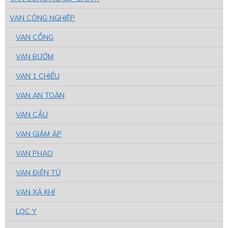
VAN CÔNG NGHIỆP
VAN CỔNG
VAN BƯỚM
VAN 1 CHIỀU
VAN AN TOÀN
VAN CẦU
VAN GIẢM ÁP
VAN PHAO
VAN ĐiỆN TỪ
VAN XẢ KHÍ
LỌC Y