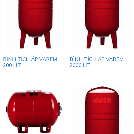
BÌNH TÍCH ÁP VAREM
BÌNH TÍCH ÁP VAREM
200 LÍT
2000 LIT