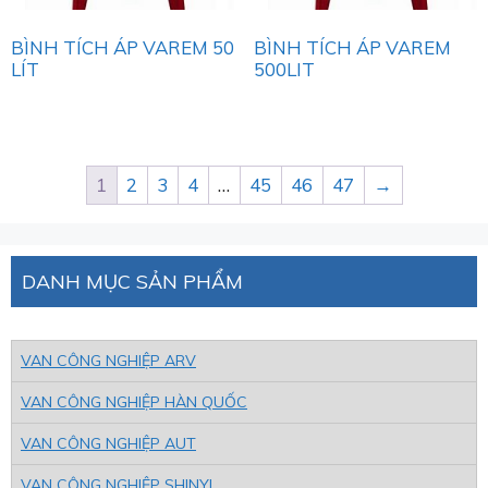
BÌNH TÍCH ÁP VAREM 50
BÌNH TÍCH ÁP VAREM
LÍT
500LIT
1
2
3
4
…
45
46
47
→
DANH MỤC SẢN PHẨM
VAN CÔNG NGHIỆP ARV
VAN CÔNG NGHIỆP HÀN QUỐC
VAN CÔNG NGHIỆP AUT
VAN CÔNG NGHIỆP SHINYI