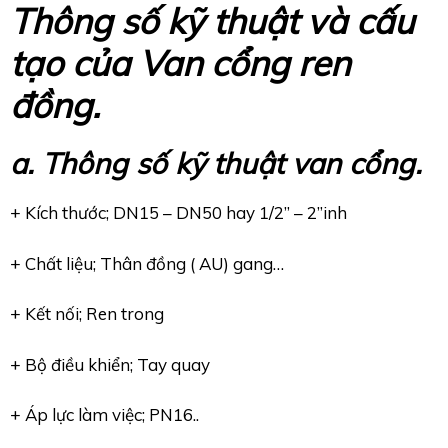
Thông số kỹ thuật và cấu
tạo của Van cổng ren
đồng.
a. Thông số kỹ thuật van cổng.
+ Kích thước; DN15 – DN50 hay 1/2” – 2”inh
+ Chất liệu; Thân đồng ( AU) gang…
+ Kết nối; Ren trong
+ Bộ điều khiển; Tay quay
+ Áp lực làm việc; PN16..