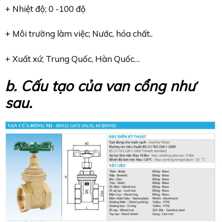
+ Nhiệt độ; 0 -100 độ
+ Môi trường làm việc; Nước, hóa chất..
+ Xuất xứ; Trung Quốc, Hàn Quốc…
b. Cấu tạo của van cổng như
sau.