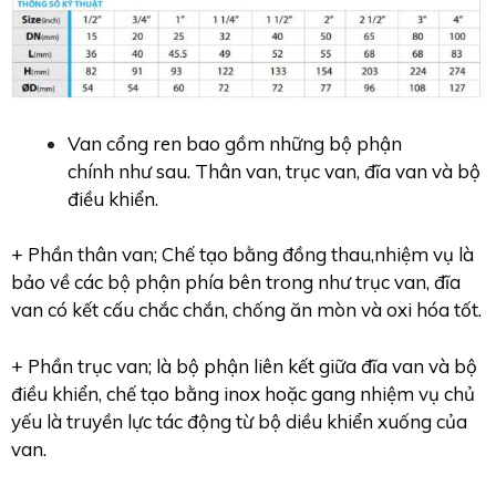
Van cổng ren bao gồm những bộ phận
chính như sau. Thân van, trục van, đĩa van và bộ
điều khiển.
+ Phần thân van; Chế tạo bằng đồng thau,nhiệm vụ là
bảo về các bộ phận phía bên trong như trục van, đĩa
van có kết cấu chắc chắn, chống ăn mòn và oxi hóa tốt.
+ Phần trục van; là bộ phận liên kết giữa đĩa van và bộ
điều khiển, chế tạo bằng inox hoặc gang nhiệm vụ chủ
yếu là truyền lực tác động từ bộ diều khiển xuống của
van.