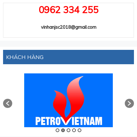
0962 334 255
vinhanjsc2018@gmail.com
KHÁCH HÀNG