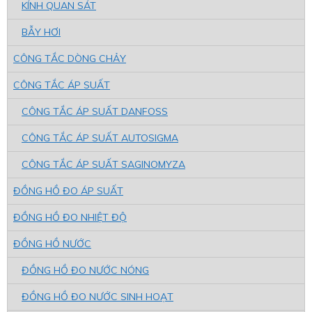
KÍNH QUAN SÁT
BẪY HƠI
CÔNG TẮC DÒNG CHẢY
CÔNG TẮC ÁP SUẤT
CÔNG TẮC ÁP SUẤT DANFOSS
CÔNG TẮC ÁP SUẤT AUTOSIGMA
CÔNG TẮC ÁP SUẤT SAGINOMYZA
ĐỒNG HỒ ĐO ÁP SUẤT
ĐỒNG HỒ ĐO NHIỆT ĐỘ
ĐỒNG HỒ NƯỚC
ĐỒNG HỒ ĐO NƯỚC NÓNG
ĐỒNG HỒ ĐO NƯỚC SINH HOẠT