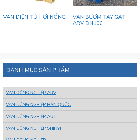
VAN ĐIỆN TỪ HƠI NÓNG
VAN BƯỚM TAY GẠT
ARV DN100
DANH MỤC SẢN PHẨM
VAN CÔNG NGHIỆP ARV
VAN CÔNG NGHIỆP HÀN QUỐC
VAN CÔNG NGHIỆP AUT
VAN CÔNG NGHIỆP SHINYI