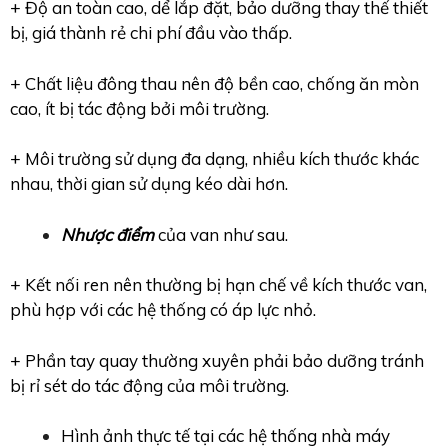
+ Độ an toàn cao, dể lắp đặt, bảo dưỡng thay thế thiết
bị, giá thành rẻ chi phí đầu vào thấp.
+ Chất liệu đông thau nên độ bền cao, chống ăn mòn
cao, ít bị tác động bởi môi trường.
+ Môi trường sử dụng đa dạng, nhiều kích thước khác
nhau, thời gian sử dụng kéo dài hơn.
Nhược điểm
của van như sau.
+ Kết nối ren nên thường bị hạn chế về kích thước van,
phù hợp với các hệ thống có áp lực nhỏ.
+ Phần tay quay thường xuyên phải bảo dưỡng tránh
bị rỉ sét do tác động của môi trường.
Hình ảnh thực tế tại các hệ thống nhà máy