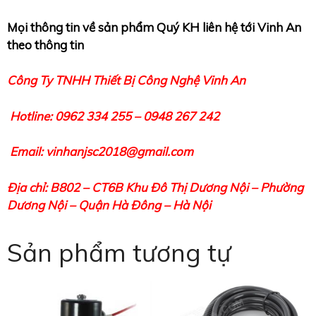
Mọi thông tin về sản phẩm Quý KH liên hệ tới Vinh An
theo thông tin
Công Ty TNHH Thiết Bị Công Nghệ Vinh An
Hotline: 0962 334 255 – 0948 267 242
Email: vinhanjsc2018@gmail.com
Địa chỉ: B802 – CT6B Khu Đô Thị Dương Nội – Phường
Dương Nội – Quận Hà Đông – Hà Nội
Sản phẩm tương tự