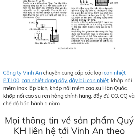
Công ty Vinh An
chuyên cung cấp các loại
can nhiệt
PT100
,
can nhiệt dạng dây
,
dây bù can nhiệt
, khớp nối
mềm inox lắp bích, khớp nối mềm cao su Hàn Quốc,
khớp nối cao su ren hàng chính hãng, đầy đủ CO, CQ và
chế độ bảo hành 1 năm
Mọi thông tin về sản phẩm Quý
KH liên hệ tới Vinh An theo