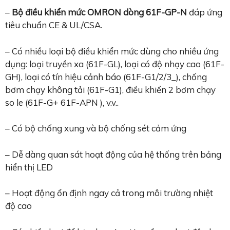
–
Bộ điều khiển mức OMRON dòng 61F-GP-N
đáp ứng
tiêu chuẩn CE & UL/CSA.
– Có nhiều loại bộ điều khiển mức dùng cho nhiều ứng
dụng: loại truyền xa (61F-GL), loại có độ nhạy cao (61F-
GH), loại có tín hiệu cảnh báo (61F-G1/2/3_), chống
bơm chạy không tải (61F-G1), điều khiển 2 bơm chạy
so le (61F-G+ 61F-APN ), v.v..
– Có bộ chống xung và bộ chống sét cảm ứng
– Dễ dàng quan sát hoạt động của hệ thống trên bảng
hiển thị LED
– Hoạt động ổn định ngay cả trong môi trường nhiệt
độ cao