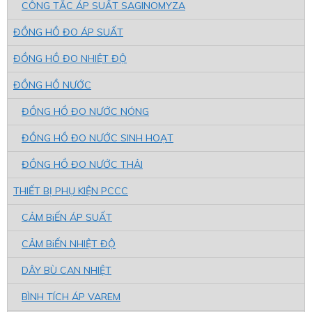
CÔNG TẮC ÁP SUẤT SAGINOMYZA
ĐỒNG HỒ ĐO ÁP SUẤT
ĐỒNG HỒ ĐO NHIỆT ĐỘ
ĐỒNG HỒ NƯỚC
ĐỒNG HỒ ĐO NƯỚC NÓNG
ĐỒNG HỒ ĐO NƯỚC SINH HOẠT
ĐỒNG HỒ ĐO NƯỚC THẢI
THIẾT BỊ PHỤ KIỆN PCCC
CẢM BiẾN ÁP SUẤT
CẢM BiẾN NHIỆT ĐỘ
DÂY BÙ CAN NHIỆT
BÌNH TÍCH ÁP VAREM