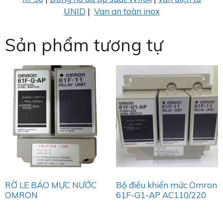
UNID
|
Van an toàn inox
Sản phẩm tương tự
RỜ LE BÁO MỰC NƯỚC
Bộ điều khiển mức Omron
OMRON
61F-G1-AP AC110/220