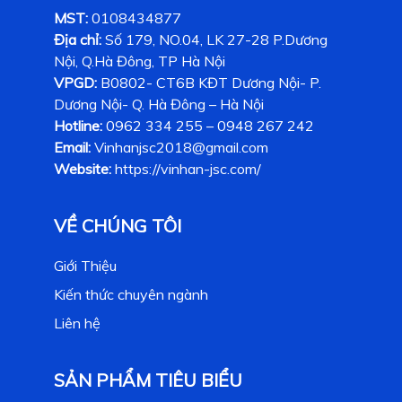
MST:
0108434877
Địa chỉ:
Số 179, NO.04, LK 27-28 P.Dương
Nội, Q.Hà Đông, TP Hà Nội
VPGD:
B0802- CT6B KĐT Dương Nội- P.
Dương Nội- Q. Hà Đông – Hà Nội
Hotline:
0962 334 255 – 0948 267 242
Email:
Vinhanjsc2018@gmail.com
Website:
https://vinhan-jsc.com/
VỀ CHÚNG TÔI
Giới Thiệu
Kiến thức chuyên ngành
Liên hệ
SẢN PHẨM TIÊU BIỂU