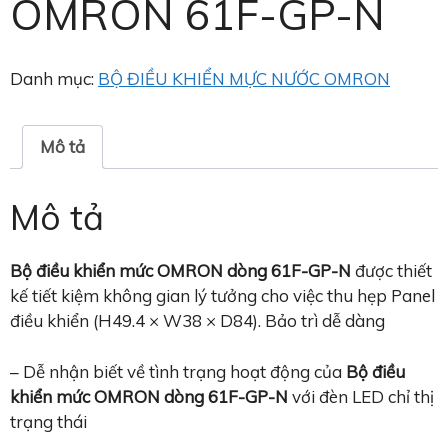
OMRON 61F-GP-N
Danh mục:
BỘ ĐIỀU KHIỂN MỰC NƯỚC OMRON
Mô tả
Mô tả
Bộ điều khiển mức OMRON dòng 61F-GP-N
được thiết
kế tiết kiệm không gian lý tưởng cho việc thu hẹp Panel
điều khiển (H49.4 × W38 × D84). Bảo trì dễ dàng
– Dễ nhận biết về tình trạng hoạt động của
Bộ điều
khiển mức OMRON dòng 61F-GP-N
với đèn LED chỉ thị
trạng thái