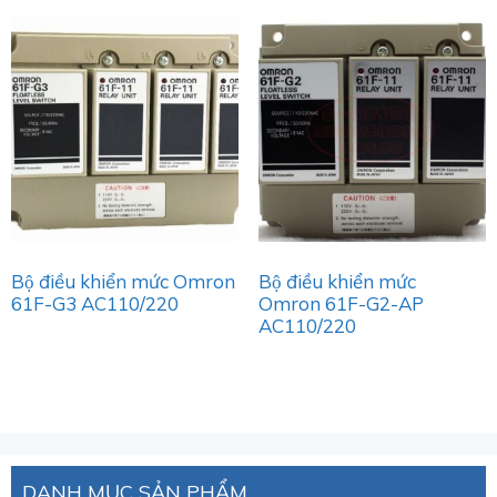
Bộ điều khiển mức Omron
Bộ điều khiển mức
61F-G3 AC110/220
Omron 61F-G2-AP
AC110/220
DANH MỤC SẢN PHẨM