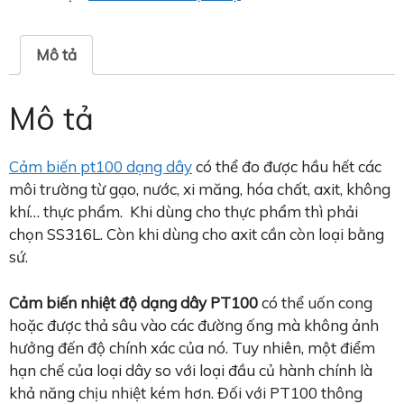
Mô tả
Mô tả
Cảm biến pt100 dạng dây
có thể đo được hầu hết các
môi trường từ gạo, nước, xi măng, hóa chất, axit, không
khí… thực phẩm. Khi dùng cho thực phẩm thì phải
chọn SS316L. Còn khi dùng cho axit cần còn loại bằng
sứ.
Cảm biến nhiệt độ dạng dây PT100
có thể uốn cong
hoặc được thả sâu vào các đường ống mà không ảnh
hưởng đến độ chính xác của nó. Tuy nhiên, một điểm
hạn chế của loại dây so với loại đầu củ hành chính là
khả năng chịu nhiệt kém hơn. Đối với PT100 thông