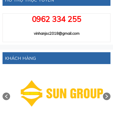
0962 334 255
vinhanjsc2018@gmail.com
KHÁCH HÀNG