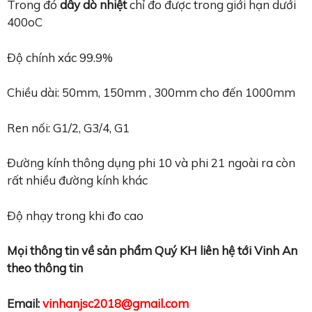
Trong đó
dây dò nhiệt
chỉ đo được trong giới hạn dưới
400oC
Độ chính xác 99.9%
Chiều dài: 50mm, 150mm , 300mm cho đến 1000mm
Ren nối: G1/2, G3/4, G1
Đường kính thông dụng phi 10 và phi 21 ngoài ra còn
rất nhiều đường kính khác
Độ nhạy trong khi đo cao
Mọi thông tin về sản phẩm Quý KH liên hệ tới Vinh An
theo thông tin
Email:
vinhanjsc2018@gmail.com