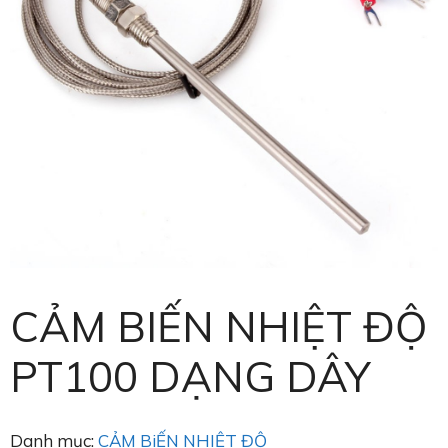
CẢM BIẾN NHIỆT ĐỘ
PT100 DẠNG DÂY
Danh mục:
CẢM BiẾN NHIỆT ĐỘ