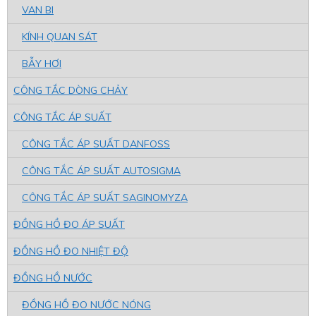
VAN BI
KÍNH QUAN SÁT
BẪY HƠI
CÔNG TẮC DÒNG CHẢY
CÔNG TẮC ÁP SUẤT
CÔNG TẮC ÁP SUẤT DANFOSS
CÔNG TẮC ÁP SUẤT AUTOSIGMA
CÔNG TẮC ÁP SUẤT SAGINOMYZA
ĐỒNG HỒ ĐO ÁP SUẤT
ĐỒNG HỒ ĐO NHIỆT ĐỘ
ĐỒNG HỒ NƯỚC
ĐỒNG HỒ ĐO NƯỚC NÓNG