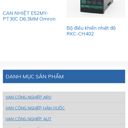
CAN NHIỆT E52MY-
PT30C D6.3MM Omron
Bộ điều khiển nhiệt độ
RKC-CH402
DANH MỤC SẢN PHẨM
VAN CÔNG NGHIỆP ARV
VAN CÔNG NGHIỆP HÀN QUỐC
VAN CÔNG NGHIỆP AUT