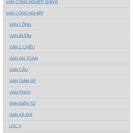
VAN CÔNG NGHIỆP SHINYI
VAN CÔNG NGHIỆP
VAN CỔNG
VAN BƯỚM
VAN 1 CHIỀU
VAN AN TOÀN
VAN CẦU
VAN GIẢM ÁP
VAN PHAO
VAN ĐiỆN TỪ
VAN XẢ KHÍ
LỌC Y