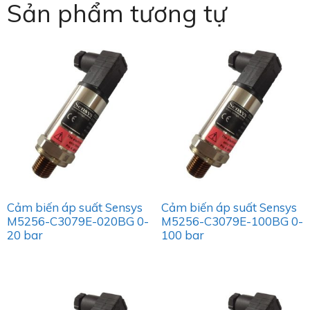
Sản phẩm tương tự
Cảm biến áp suất Sensys
Cảm biến áp suất Sensys
M5256-C3079E-020BG 0-
M5256-C3079E-100BG 0-
20 bar
100 bar