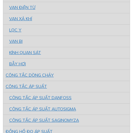
VAN ĐiỆN TỪ
VAN XẢ KHÍ
LỌC Y
VAN BI
KÍNH QUAN SÁT
BẪY HƠI
CÔNG TẮC DÒNG CHẢY
CÔNG TẮC ÁP SUẤT
CÔNG TẮC ÁP SUẤT DANFOSS
CÔNG TẮC ÁP SUẤT AUTOSIGMA
CÔNG TẮC ÁP SUẤT SAGINOMYZA
ĐỒNG HỒ ĐO ÁP SUẤT