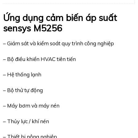
Ứng dụng cảm biến áp suất
sensys M5256
– Giám sát và kiểm soát quy trình công nghiệp
– Bộ điều khiển HVAC tiên tiến
– Hệ thống lạnh
– Bộ thử tự động
– Máy bơm và máy nén
– Thủy lực / khí nén
– Thiết bị nông nghiệp