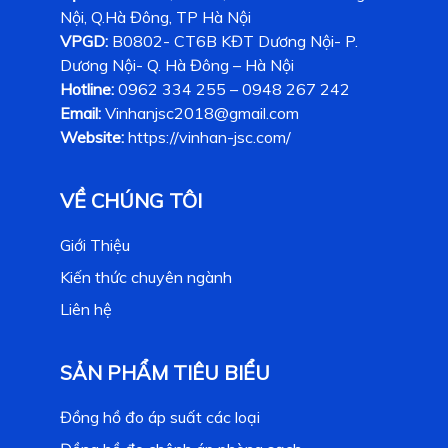
Nội, Q.Hà Đông, TP Hà Nội
VPGD:
B0802- CT6B KĐT Dương Nội- P.
Dương Nội- Q. Hà Đông – Hà Nội
Hotline:
0962 334 255 – 0948 267 242
Email:
Vinhanjsc2018@gmail.com
Website:
https://vinhan-jsc.com/
VỀ CHÚNG TÔI
Giới Thiệu
Kiến thức chuyên ngành
Liên hệ
SẢN PHẨM TIÊU BIỂU
Đồng hồ đo áp suất các loại