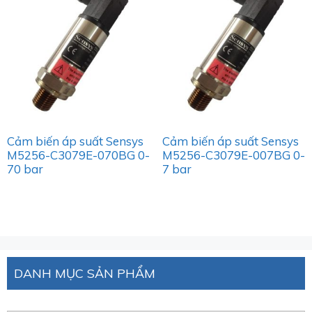
Cảm biến áp suất Sensys
Cảm biến áp suất Sensys
M5256-C3079E-070BG 0-
M5256-C3079E-007BG 0-
70 bar
7 bar
DANH MỤC SẢN PHẨM