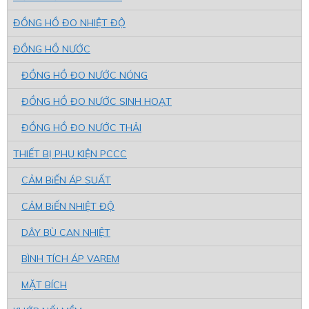
ĐỒNG HỒ ĐO NHIỆT ĐỘ
ĐỒNG HỒ NƯỚC
ĐỒNG HỒ ĐO NƯỚC NÓNG
ĐỒNG HỒ ĐO NƯỚC SINH HOẠT
ĐỒNG HỒ ĐO NƯỚC THẢI
THIẾT BỊ PHỤ KIỆN PCCC
CẢM BiẾN ÁP SUẤT
CẢM BiẾN NHIỆT ĐỘ
DÂY BÙ CAN NHIỆT
BÌNH TÍCH ÁP VAREM
MẶT BÍCH