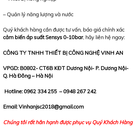
– Quản lý năng lượng và nước
Quý khách hàng cần được tư vấn, báo giá chính xác
cảm biến áp suất Sensys 0-10bar
, hãy liên hệ ngay:
CÔNG TY TNHH THIẾT BỊ CÔNG NGHỆ VINH AN
VPGD: B0802- CT6B KĐT Dương Nội- P. Dương Nội-
Q.
Hà Đông – Hà Nội
Hotline: 0962 334 255 – 0948 267 242
Email: Vinhanjsc2018@gmail.com
Chúng tôi rất hân hạnh được phục vụ Quý Khách Hàng