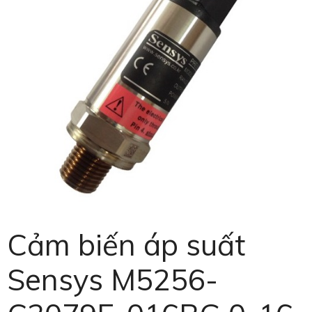
Cảm biến áp suất
Sensys M5256-