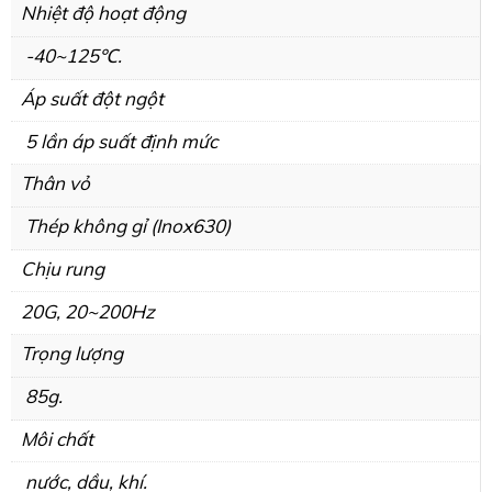
Nhiệt độ hoạt động
-40~125℃.
Áp suất đột ngột
5 lần áp suất định mức
Thân vỏ
Thép không gỉ (Inox630)
Chịu rung
20G, 20~200Hz
Trọng lượng
85g.
Môi chất
nước, dầu, khí.