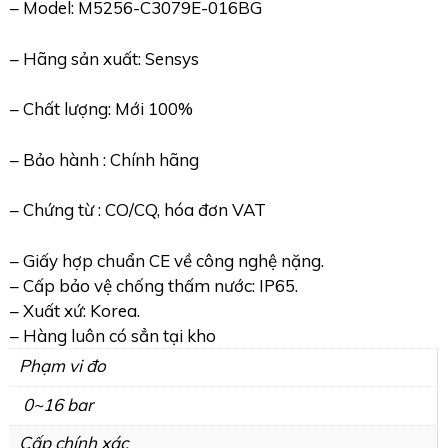
– Model: M5256-C3079E-016BG
– Hãng sản xuất: Sensys
– Chất lượng: Mới 100%
– Bảo hành : Chính hãng
– Chứng từ : CO/CQ, hóa đơn VAT
– Giấy hợp chuẩn CE về công nghệ nặng.
– Cấp bảo vệ chống thấm nước: IP65.
– Xuất xứ: Korea.
– Hàng luôn có sẳn tại kho
Phạm vi đo
0~16 bar
Cấp chính xác