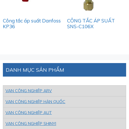
Công tắc áp suất Danfoss
CÔNG TẮC ÁP SUẤT
KP36
SNS-C106X
DANH MỤC SẢN PHẨM
VAN CÔNG NGHIỆP ARV
VAN CÔNG NGHIỆP HÀN QUỐC
VAN CÔNG NGHIỆP AUT
VAN CÔNG NGHIỆP SHINYI