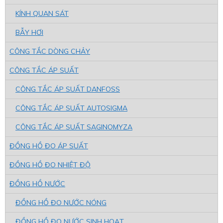
KÍNH QUAN SÁT
BẪY HƠI
CÔNG TẮC DÒNG CHẢY
CÔNG TẮC ÁP SUẤT
CÔNG TẮC ÁP SUẤT DANFOSS
CÔNG TẮC ÁP SUẤT AUTOSIGMA
CÔNG TẮC ÁP SUẤT SAGINOMYZA
ĐỒNG HỒ ĐO ÁP SUẤT
ĐỒNG HỒ ĐO NHIỆT ĐỘ
ĐỒNG HỒ NƯỚC
ĐỒNG HỒ ĐO NƯỚC NÓNG
ĐỒNG HỒ ĐO NƯỚC SINH HOẠT