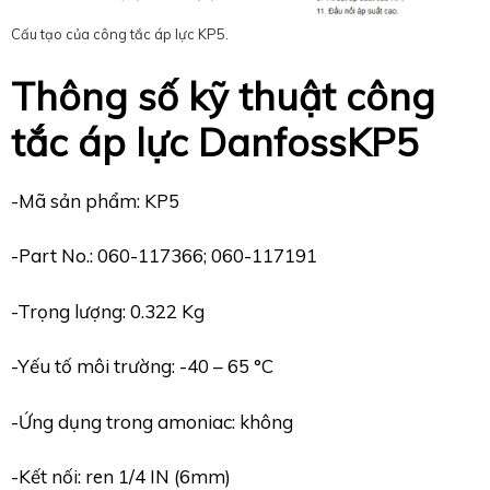
Cấu tạo của công tắc áp lực KP5.
Thông số kỹ thuật công
tắc áp lực
Danfoss
KP5
-Mã sản phẩm: KP5
-Part No.: 060-117366; 060-117191
-Trọng lượng: 0.322 Kg
-Yếu tố môi trường: -40 – 65 °C
-Ứng dụng trong amoniac: không
-Kết nối: ren 1/4 IN (6mm)