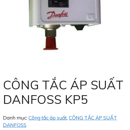
CÔNG TẮC ÁP SUẤT
DANFOSS KP5
Danh mục:
Công tắc áp suất
,
CÔNG TẮC ÁP SUẤT
DANFOSS