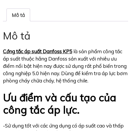
Mô tả
Mô tả
C
ô
ng tắc áp suất Danfoss KP5
là sản phẩm công tắc
áp suất thuộc hãng Danfoss sản xuất với nhiêu ưu
điểm nổi bật hiện nay được sử dụng rất phổ biến trong
công nghiệp 5.0 hiện nay. Dùng để kiểm tra áp lực bơm
phòng cháy chữa cháy, hệ thống chile.
Ưu điểm và cấu tạo của
công tắc áp lực.
-Sử dụng tốt với các ứng dụng có áp suất cao và thấp