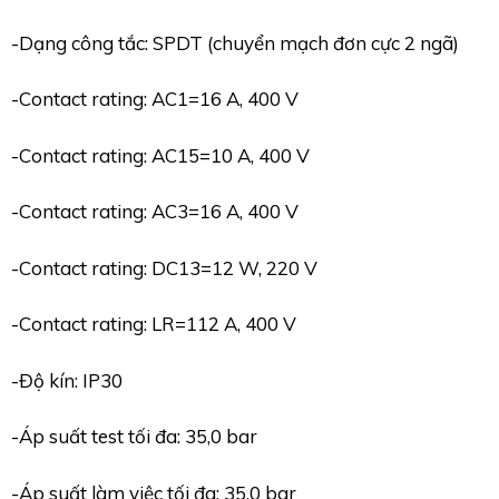
-Dạng công tắc: SPDT (chuyển mạch đơn cực 2 ngã)
-Contact rating: AC1=16 A, 400 V
-Contact rating: AC15=10 A, 400 V
-Contact rating: AC3=16 A, 400 V
-Contact rating: DC13=12 W, 220 V
-Contact rating: LR=112 A, 400 V
-Độ kín: IP30
-Áp suất test tối đa: 35,0 bar
-Áp suất làm việc tối đa: 35,0 bar