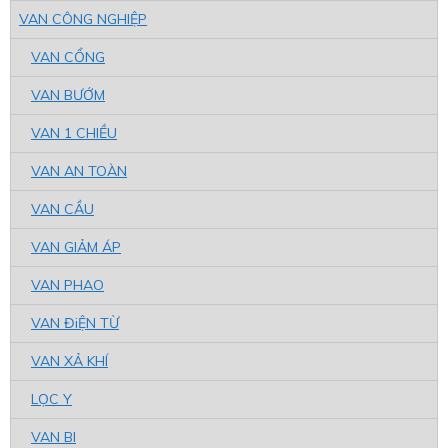
VAN CÔNG NGHIỆP
VAN CỔNG
VAN BƯỚM
VAN 1 CHIỀU
VAN AN TOÀN
VAN CẦU
VAN GIẢM ÁP
VAN PHAO
VAN ĐiỆN TỪ
VAN XẢ KHÍ
LỌC Y
VAN BI