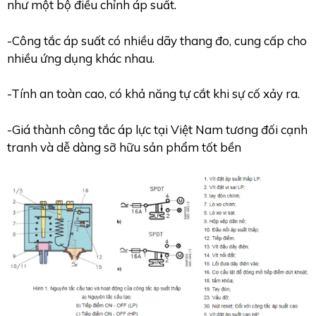
như một bộ điều chỉnh áp suất.
-Công tắc áp suất có nhiều dãy thang đo, cung cấp cho
nhiều ứng dụng khác nhau.
-Tính an toàn cao, có khả năng tự cắt khi sự cố xảy ra.
-Giá thành công tắc áp lực tại Việt Nam tương đối cạnh
tranh và dễ dàng sỡ hữu sản phẩm tốt bền