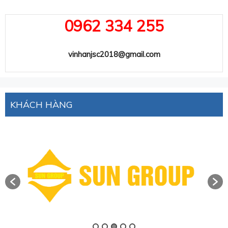
0962 334 255
vinhanjsc2018@gmail.com
KHÁCH HÀNG