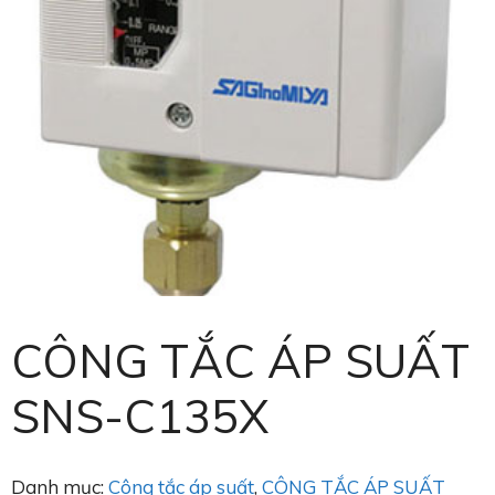
CÔNG TẮC ÁP SUẤT
SNS-C135X
Danh mục:
Công tắc áp suất
,
CÔNG TẮC ÁP SUẤT