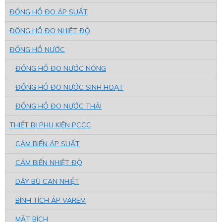
ĐỒNG HỒ ĐO ÁP SUẤT
ĐỒNG HỒ ĐO NHIỆT ĐỘ
ĐỒNG HỒ NƯỚC
ĐỒNG HỒ ĐO NƯỚC NÓNG
ĐỒNG HỒ ĐO NƯỚC SINH HOẠT
ĐỒNG HỒ ĐO NƯỚC THẢI
THIẾT BỊ PHỤ KIỆN PCCC
CẢM BiẾN ÁP SUẤT
CẢM BiẾN NHIỆT ĐỘ
DÂY BÙ CAN NHIỆT
BÌNH TÍCH ÁP VAREM
MẶT BÍCH