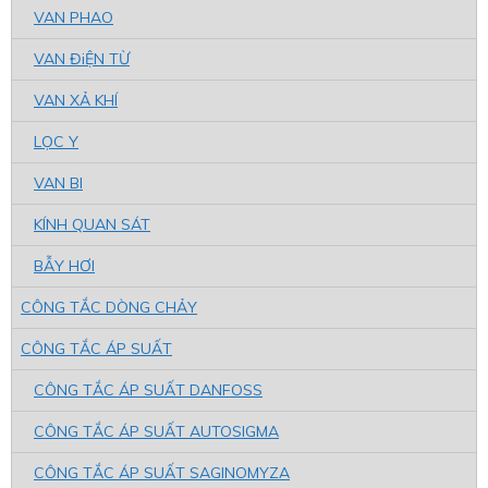
VAN PHAO
VAN ĐiỆN TỪ
VAN XẢ KHÍ
LỌC Y
VAN BI
KÍNH QUAN SÁT
BẪY HƠI
CÔNG TẮC DÒNG CHẢY
CÔNG TẮC ÁP SUẤT
CÔNG TẮC ÁP SUẤT DANFOSS
CÔNG TẮC ÁP SUẤT AUTOSIGMA
CÔNG TẮC ÁP SUẤT SAGINOMYZA