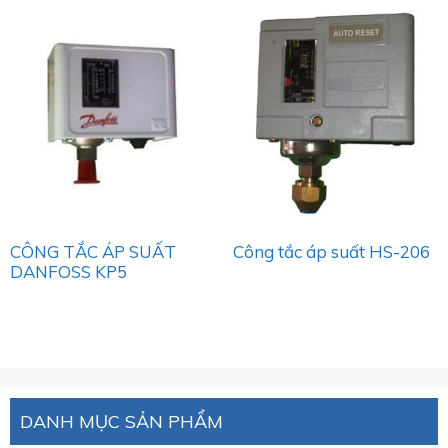
CÔNG TẮC ÁP SUẤT
Công tắc áp suất HS-206
DANFOSS KP5
DANH MỤC SẢN PHẨM