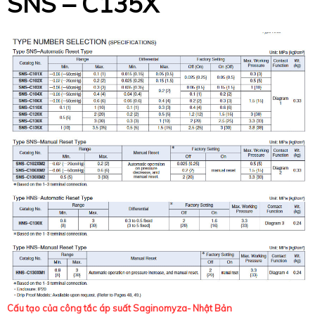
SNS – C135X
Cấu tạo của công tắc áp suất Saginomyza- Nhật Bản