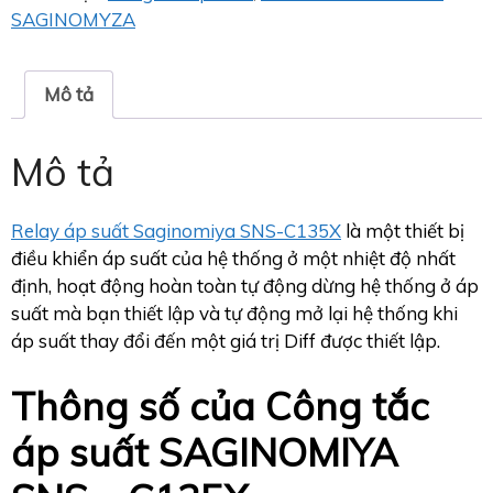
SAGINOMYZA
Mô tả
Mô tả
Relay áp suất Saginomiya SNS-C135X
là một thiết bị
điều khiển áp suất của hệ thống ở một nhiệt độ nhất
định, hoạt động hoàn toàn tự động dừng hệ thống ở áp
suất mà bạn thiết lập và tự động mở lại hệ thống khi
áp suất thay đổi đến một giá trị Diff được thiết lập.
Thông số của Công tắc
áp suất SAGINOMIYA