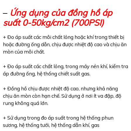
–
Ứng dụng của đồng hồ áp
suất 0-50kg/cm2 (700PSI)
+ Đo áp suất các môi chất lỏng hoặc khí trong thiết bị
hoặc đường ống dẫn, chịu được nhiệt độ cao và chịu ăn
mòn của môi chất.
+ Đo áp suất các chất lỏng, trong máy nén khí, kiểm tra
áp đường ống, hệ thống chiết suất gas.
+ Đồng hồ chịu được nhiệt độ cao, nhưng khả năng
chịu ăn mòn còn hạn chế. Sử dụng ở nơi ít va đập, độ
rung không quá lớn.
+ Sử dụng trong đo áp suất trong hệ thống phun
sương, hệ thống tưới, hệ thống dẫn khí, gas