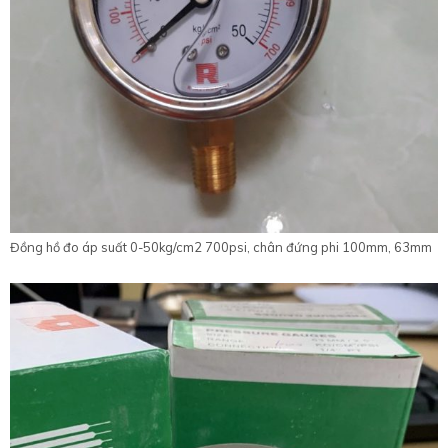
Đồng hồ đo áp suất 0-50kg/cm2 700psi, chân đứng phi 100mm, 63mm