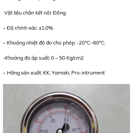
Vật liệu chân kết nối: Đồng.
– Độ chính xác: ±1.0%.
– Khoảng nhiệt độ đo cho phép: -20ºC~60ºC.
-Khoảng đo áp suất: 0 – 50 Kg/cm2
– Hãng sản xuất: KK, Yamaki, Pro-intrument