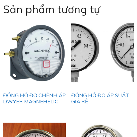
Sản phẩm tương tự
ĐỒNG HỒ ĐO CHÊNH ÁP
ĐỒNG HỒ ĐO ÁP SUẤT
DWYER MAGNEHELIC
GIÁ RẺ