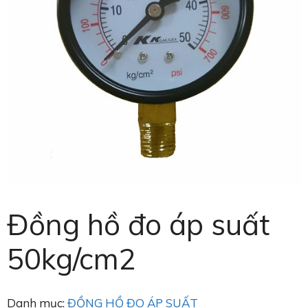
Đồng hồ đo áp suất
50kg/cm2
Danh mục:
ĐỒNG HỒ ĐO ÁP SUẤT