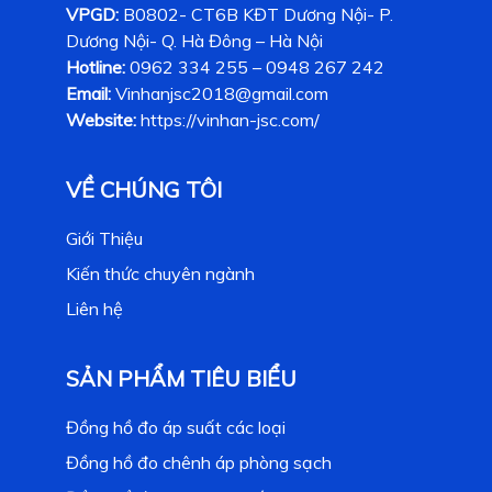
VPGD:
B0802- CT6B KĐT Dương Nội- P.
Dương Nội- Q. Hà Đông – Hà Nội
Hotline:
0962 334 255 – 0948 267 242
Email:
Vinhanjsc2018@gmail.com
Website:
https://vinhan-jsc.com/
VỀ CHÚNG TÔI
Giới Thiệu
Kiến thức chuyên ngành
Liên hệ
SẢN PHẨM TIÊU BIỂU
Đồng hồ đo áp suất các loại
Đồng hồ đo chênh áp phòng sạch