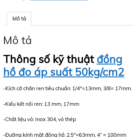
Mô tả
Mô tả
Thông số kỹ thuật
đồng
hồ đo áp suất 50kg/cm2
-Kích cỡ chân ren tiêu chuẩn: 1/4″=13mm, 3/8= 17mm.
-Kiểu kết nối ren: 13 mm, 17mm
-Chất liệu vỏ: Inox 304, vỏ thép
-Đường kính mặt đồng hồ: 2.5″=63mm, 4” = 100mm