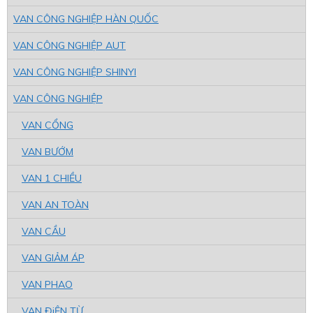
VAN CÔNG NGHIỆP HÀN QUỐC
VAN CÔNG NGHIỆP AUT
VAN CÔNG NGHIỆP SHINYI
VAN CÔNG NGHIỆP
VAN CỔNG
VAN BƯỚM
VAN 1 CHIỀU
VAN AN TOÀN
VAN CẦU
VAN GIẢM ÁP
VAN PHAO
VAN ĐiỆN TỪ