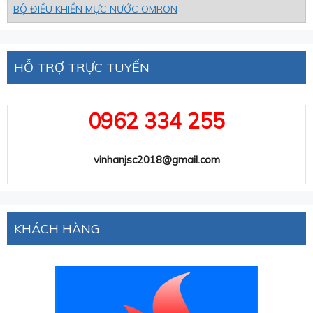
BỘ ĐIỀU KHIỂN MỰC NƯỚC OMRON
HỖ TRỢ TRỰC TUYẾN
0962 334 255
vinhanjsc2018@gmail.com
KHÁCH HÀNG