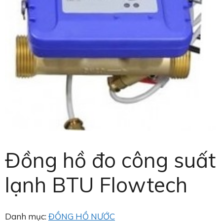
Đồng hồ đo công suất
lạnh BTU Flowtech
Danh mục:
ĐỒNG HỒ NƯỚC