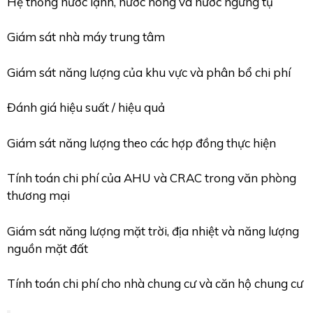
Hệ thống nước lạnh, nước nóng và nước ngưng tụ
Giám sát nhà máy trung tâm
Giám sát năng lượng của khu vực và phân bổ chi phí
Đánh giá hiệu suất / hiệu quả
Giám sát năng lượng theo các hợp đồng thực hiện
Tính toán chi phí của AHU và CRAC trong văn phòng
thương mại
Giám sát năng lượng mặt trời, địa nhiệt và năng lượng
nguồn mặt đất
Tính toán chi phí cho nhà chung cư và căn hộ chung cư