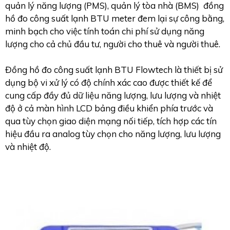
quản lý năng lượng (PMS), quản lý tòa nhà (BMS) đồng
hồ đo công suất lạnh BTU meter đem lại sự công bằng,
minh bạch cho việc tính toán chi phí sử dụng năng
lượng cho cả chủ đầu tư, người cho thuê và người thuê.
Đồng hồ đo công suất lạnh BTU Flowtech là thiết bị sử
dụng bộ vi xử lý có độ chính xác cao được thiết kế để
cung cấp đầy đủ dữ liệu năng lượng, lưu lượng và nhiệt
độ ở cả màn hình LCD bảng điều khiển phía trước và
qua tùy chọn giao diện mạng nối tiếp, tích hợp các tín
hiệu đầu ra analog tùy chọn cho năng lượng, lưu lượng
và nhiệt độ.