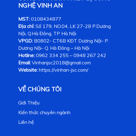
NGHỆ VINH AN
MST:
0108434877
Địa chỉ:
Số 179, NO.04, LK 27-28 P.Dương
Nội, Q.Hà Đông, TP Hà Nội
VPGD:
B0802- CT6B KĐT Dương Nội- P.
Dương Nội- Q. Hà Đông – Hà Nội
Hotline:
0962 334 255 – 0948 267 242
Email:
Vinhanjsc2018@gmail.com
Website:
https://vinhan-jsc.com/
VỀ CHÚNG TÔI
Giới Thiệu
Kiến thức chuyên ngành
Liên hệ