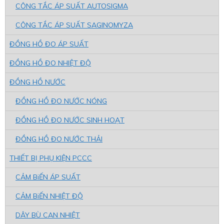
CÔNG TẮC ÁP SUẤT AUTOSIGMA
CÔNG TẮC ÁP SUẤT SAGINOMYZA
ĐỒNG HỒ ĐO ÁP SUẤT
ĐỒNG HỒ ĐO NHIỆT ĐỘ
ĐỒNG HỒ NƯỚC
ĐỒNG HỒ ĐO NƯỚC NÓNG
ĐỒNG HỒ ĐO NƯỚC SINH HOẠT
ĐỒNG HỒ ĐO NƯỚC THẢI
THIẾT BỊ PHỤ KIỆN PCCC
CẢM BiẾN ÁP SUẤT
CẢM BiẾN NHIỆT ĐỘ
DÂY BÙ CAN NHIỆT