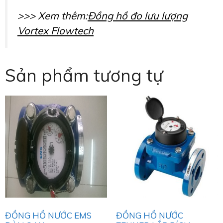
>>> Xem thêm:
Đồng hồ đo lưu lượng
Vortex Flowtech
Sản phẩm tương tự
ĐỒNG HỒ NƯỚC EMS
ĐỒNG HỒ NƯỚC