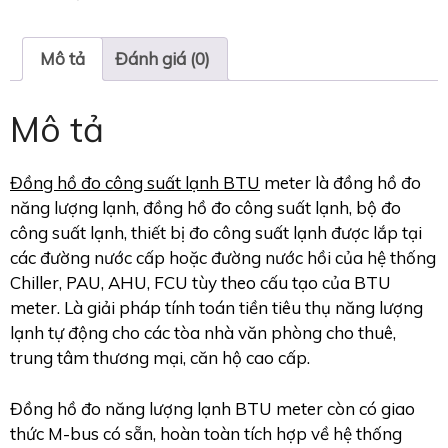
Mô tả
Đánh giá (0)
Mô tả
Đồng hồ đo công suất lạnh BTU
meter là đồng hồ đo
năng lượng lạnh, đồng hồ đo công suất lạnh, bộ đo
công suất lạnh, thiết bị đo công suất lạnh được lắp tại
các đường nước cấp hoặc đường nước hồi của hệ thống
Chiller, PAU, AHU, FCU tùy theo cấu tạo của BTU
meter. Là giải pháp tính toán tiền tiêu thụ năng lượng
lạnh tự động cho các tòa nhà văn phòng cho thuê,
trung tâm thương mại, căn hộ cao cấp.
Đồng hồ đo năng lượng lạnh BTU meter còn có giao
thức M-bus có sẵn, hoàn toàn tích hợp về hệ thống