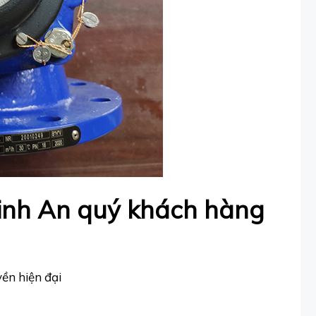
Vinh An quý khách hàng
ền hiện đại