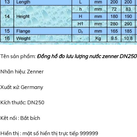
-Tên sản phẩm:
Đồng hồ đo lưu lượng nước zenner DN250
-Nhãn hiệu: Zenner
-Xuất xứ: Germany
-Kích thước: DN250
-Kêt nối : Bắt bích
-Hiển thị : mặt số hiển thị trực tiếp 999999