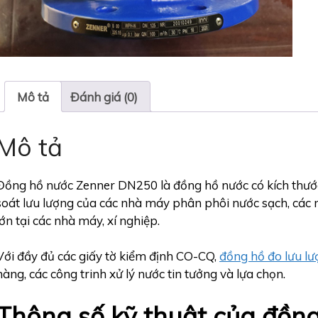
Mô tả
Đánh giá (0)
Mô tả
Đồng hồ nước Zenner DN250 là đồng hồ nước có kích thướ
soát lưu lượng của các nhà máy phân phôi nước sạch, cá
lớn tại các nhà máy, xí nghiệp.
Với đầy đủ các giấy tờ kiểm định CO-CQ,
đồng hồ đo lưu l
hàng, các công trinh xử lý nước tin tưởng và lựa chọn.
Thông số kỹ thuật của đồn