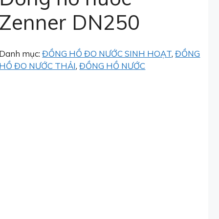
Zenner DN250
Danh mục:
ĐỒNG HỒ ĐO NƯỚC SINH HOẠT
,
ĐỒNG
HỒ ĐO NƯỚC THẢI
,
ĐỒNG HỒ NƯỚC