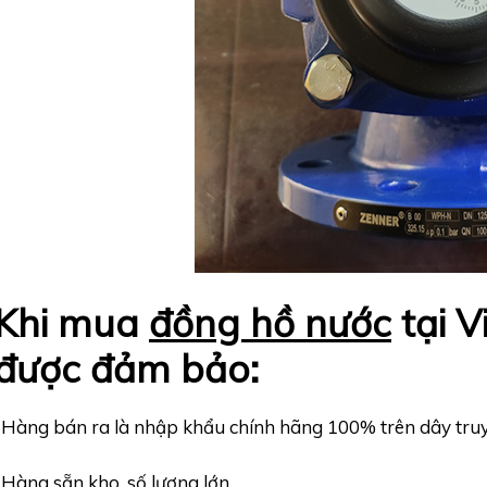
Khi mua
đồng hồ nước
tại 
được đảm bảo:
-Hàng bán ra là nhập khẩu chính hãng 100% trên dây truy
-Hàng sẵn kho, số lượng lớn.