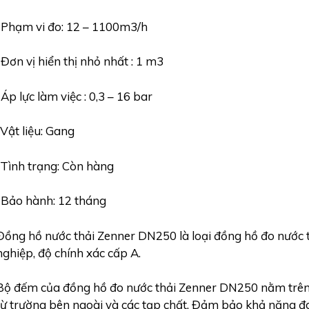
-Phạm vi đo: 12 – 1100m3/h
-Đơn vị hiển thị nhỏ nhất : 1 m3
-Áp lực làm việc : 0,3 – 16 bar
-Vật liệu: Gang
-Tình trạng: Còn hàng
-Bảo hành: 12 tháng
Đồng hồ nước thải Zenner DN250 là loại đồng hồ đo nước t
nghiệp, độ chính xác cấp A.
Bộ đếm của đồng hồ đo nước thải Zenner DN250 nằm trên
từ trường bên ngoài và các tạp chất. Đảm bảo khả năng đo