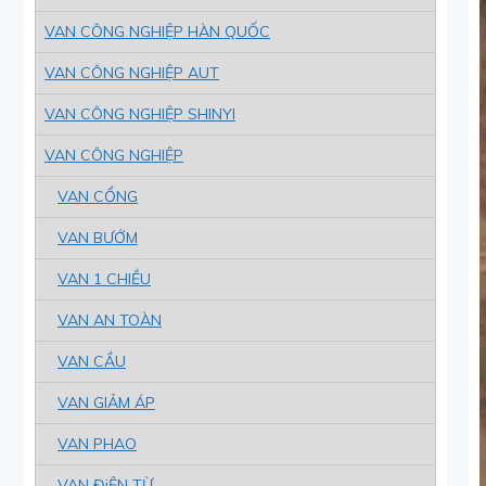
VAN CÔNG NGHIỆP HÀN QUỐC
VAN CÔNG NGHIỆP AUT
VAN CÔNG NGHIỆP SHINYI
VAN CÔNG NGHIỆP
VAN CỔNG
VAN BƯỚM
VAN 1 CHIỀU
VAN AN TOÀN
VAN CẦU
VAN GIẢM ÁP
VAN PHAO
VAN ĐiỆN TỪ