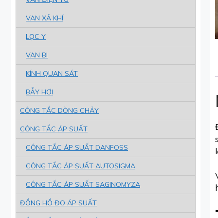
VAN XẢ KHÍ
LỌC Y
VAN BI
KÍNH QUAN SÁT
BẪY HƠI
CÔNG TẮC DÒNG CHẢY
CÔNG TẮC ÁP SUẤT
CÔNG TẮC ÁP SUẤT DANFOSS
CÔNG TẮC ÁP SUẤT AUTOSIGMA
CÔNG TẮC ÁP SUẤT SAGINOMYZA
ĐỒNG HỒ ĐO ÁP SUẤT