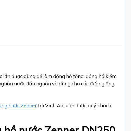
c lớn được dùng để làm đồng hồ tổng, đồng hồ kiểm
c nguồn nước đầu nguồn và dùng cho các đường ống
ượng nước Zenner
tại Vinh An luôn được quý khách
g hồ nước Zenner DN250