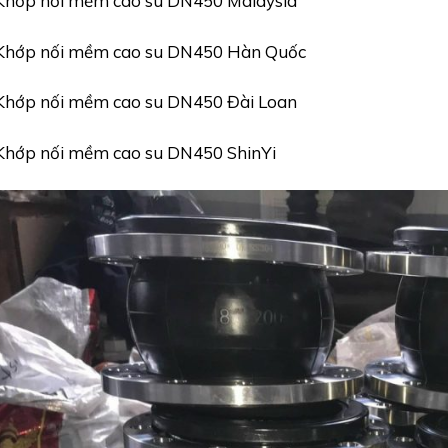
Khớp nối mềm cao su DN450 Malaysia
Khớp nối mềm cao su DN450 Hàn Quốc
Khớp nối mềm cao su DN450 Đài Loan
Khớp nối mềm cao su DN450 ShinYi