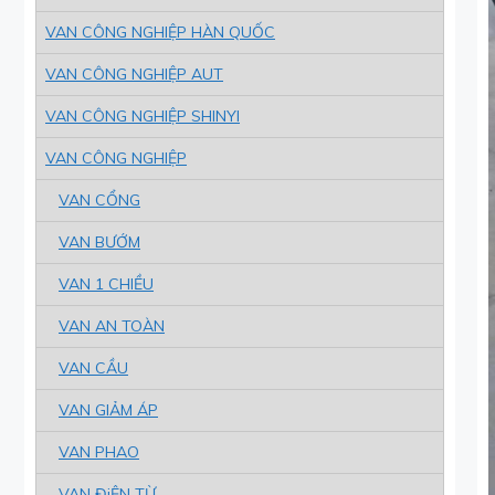
VAN CÔNG NGHIỆP HÀN QUỐC
VAN CÔNG NGHIỆP AUT
VAN CÔNG NGHIỆP SHINYI
VAN CÔNG NGHIỆP
VAN CỔNG
VAN BƯỚM
VAN 1 CHIỀU
VAN AN TOÀN
VAN CẦU
VAN GIẢM ÁP
VAN PHAO
VAN ĐiỆN TỪ