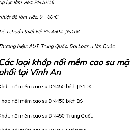
Áp lực làm việc: PN10/16
Nhiệt độ làm việc: 0 – 80°C
Tiêu chuẩn thiết kế: BS 4504, JIS10K
Thương hiệu: AUT, Trung Quốc, Đài Loan, Hàn Quốc
Các loại khớp nối mềm cao su m
phối tại Vinh An
Khớp nối mềm cao su DN450 bích JIS10K
Khớp nối mềm cao su DN450 bích BS
Khớp nối mềm cao su DN450 Trung Quốc