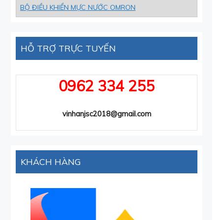
BỘ ĐIỀU KHIỂN MỰC NƯỚC OMRON
HỖ TRỢ TRỰC TUYẾN
0962 334 255
vinhanjsc2018@gmail.com
KHÁCH HÀNG