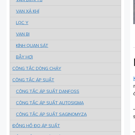
VAN XẢ KHÍ
LỌC Y
VAN BI
KÍNH QUAN SÁT
BẪY HƠI
CÔNG TẮC DÒNG CHẢY
CÔNG TẮC ÁP SUẤT
CÔNG TẮC ÁP SUẤT DANFOSS
CÔNG TẮC ÁP SUẤT AUTOSIGMA
CÔNG TẮC ÁP SUẤT SAGINOMYZA
ĐỒNG HỒ ĐO ÁP SUẤT