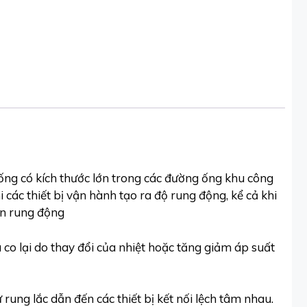
ống có kích thước lớn trong các đường ống khu công
các thiết bị vận hành tạo ra độ rung động, kể cả khi
ên rung động
co lại do thay đổi của nhiệt hoặc tăng giảm áp suất
 rung lắc dẫn đến các thiết bị kết nối lệch tâm nhau.