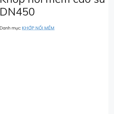
DN450
Danh mục:
KHỚP NỐI MỀM