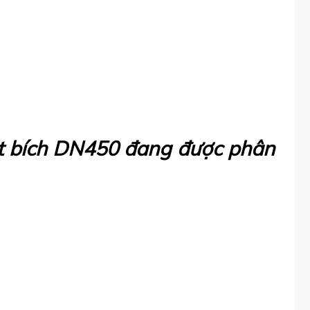
ặt bích DN450 đang được phân