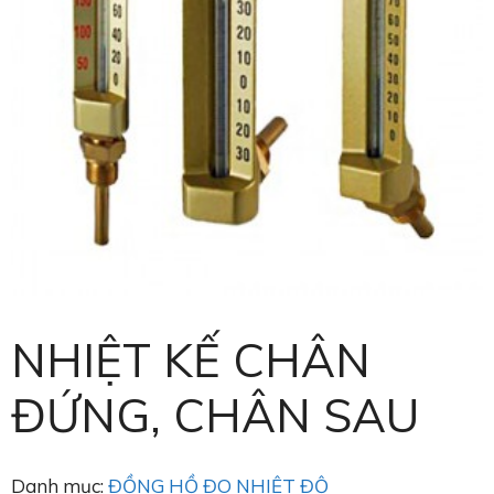
NHIỆT KẾ CHÂN
ĐỨNG, CHÂN SAU
Danh mục:
ĐỒNG HỒ ĐO NHIỆT ĐỘ