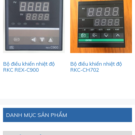
Bộ điều khiển nhiệt độ
Bộ điều khiển nhiệt độ
RKC REX-C900
RKC-CH702
DANH MỤC SẢN PHẨM