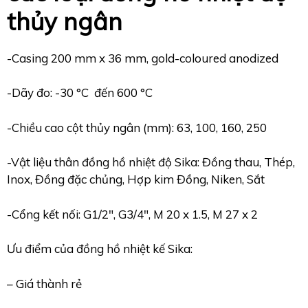
thủy ngân
-Casing 200 mm x 36 mm, gold-coloured anodized
-Dãy đo: -30 °C đến 600 °C
-Chiều cao cột thủy ngân (mm): 63, 100, 160, 250
-Vật liệu thân đồng hồ nhiệt độ Sika: Đồng thau, Thép,
Inox, Đồng đặc chủng, Hợp kim Đồng, Niken, Sắt
-Cổng kết nối: G1/2″, G3/4″, M 20 x 1.5, M 27 x 2
Ưu điểm của đồng hồ nhiệt kế Sika:
– Giá thành rẻ