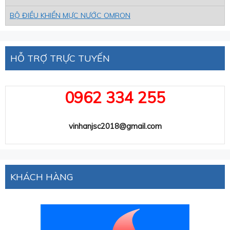
BỘ ĐIỀU KHIỂN MỰC NƯỚC OMRON
HỖ TRỢ TRỰC TUYẾN
0962 334 255
vinhanjsc2018@gmail.com
KHÁCH HÀNG