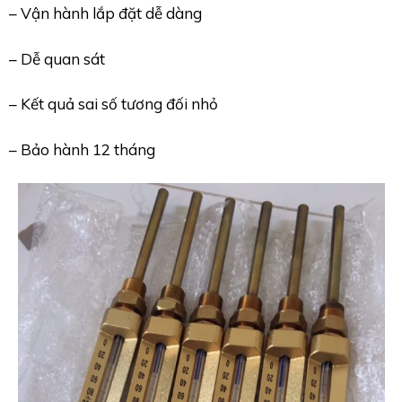
– Vận hành lắp đặt dễ dàng
– Dễ quan sát
– Kết quả sai số tương đối nhỏ
– Bảo hành 12 tháng