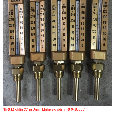
Nhiệt kế chân đứng Unijin Malaysia dải nhiệt 0-150oC