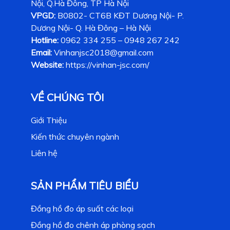
Nội, Q.Hà Đông, TP Hà Nội
VPGD:
B0802- CT6B KĐT Dương Nội- P.
Dương Nội- Q. Hà Đông – Hà Nội
Hotline:
0962 334 255 – 0948 267 242
Email:
Vinhanjsc2018@gmail.com
Website:
https://vinhan-jsc.com/
VỀ CHÚNG TÔI
Giới Thiệu
Kiến thức chuyên ngành
Liên hệ
SẢN PHẨM TIÊU BIỂU
Đồng hồ đo áp suất các loại
Đồng hồ đo chênh áp phòng sạch