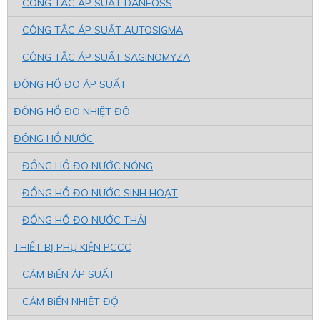
CÔNG TẮC ÁP SUẤT DANFOSS
CÔNG TẮC ÁP SUẤT AUTOSIGMA
CÔNG TẮC ÁP SUẤT SAGINOMYZA
ĐỒNG HỒ ĐO ÁP SUẤT
ĐỒNG HỒ ĐO NHIỆT ĐỘ
ĐỒNG HỒ NƯỚC
ĐỒNG HỒ ĐO NƯỚC NÓNG
ĐỒNG HỒ ĐO NƯỚC SINH HOẠT
ĐỒNG HỒ ĐO NƯỚC THẢI
THIẾT BỊ PHỤ KIỆN PCCC
CẢM BiẾN ÁP SUẤT
CẢM BiẾN NHIỆT ĐỘ