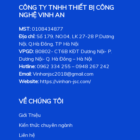
CÔNG TY TNHH THIẾT BỊ CÔNG
NGHỆ VINH AN
MST:
0108434877
Địa chỉ:
Số 179, NO.04, LK 27-28 P.Dương
Nội, Q.Hà Đông, TP Hà Nội
VPGD:
B0802- CT6B KĐT Dương Nội- P.
Dương Nội- Q. Hà Đông – Hà Nội
Hotline:
0962 334 255 – 0948 267 242
Email:
Vinhanjsc2018@gmail.com
Website:
https://vinhan-jsc.com/
VỀ CHÚNG TÔI
Giới Thiệu
Kiến thức chuyên ngành
Liên hệ