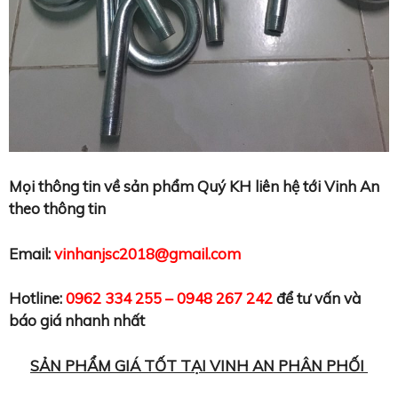
Mọi thông tin về sản phẩm Quý KH liên hệ tới Vinh An
theo thông tin
Email:
vinhanjsc2018@gmail.com
Hotline:
0962 334 255 – 0948 267 242
để tư vấn và
báo giá nhanh nhất
SẢN PHẨM GIÁ TỐT TẠI VINH AN PHÂN PHỐI