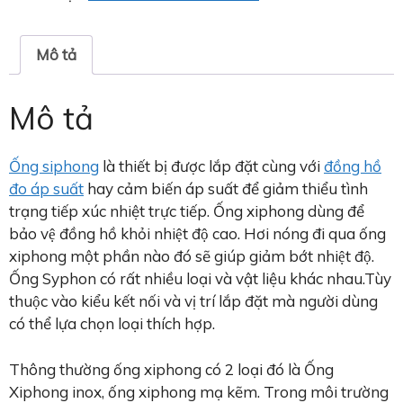
Mô tả
Mô tả
Ống siphong
là thiết bị được lắp đặt cùng với
đồng hồ
đo áp suất
hay cảm biến áp suất để giảm thiểu tình
trạng tiếp xúc nhiệt trực tiếp. Ống xiphong dùng để
bảo vệ đồng hồ khỏi nhiệt độ cao. Hơi nóng đi qua ống
xiphong một phần nào đó sẽ giúp giảm bớt nhiệt độ.
Ống Syphon có rất nhiều loại và vật liệu khác nhau.Tùy
thuộc vào kiểu kết nối và vị trí lắp đặt mà người dùng
có thể lựa chọn loại thích hợp.
Thông thường ống xiphong có 2 loại đó là Ống
Xiphong inox, ống xiphong mạ kẽm. Trong môi trường