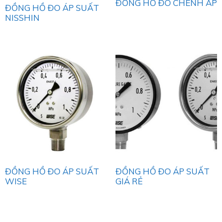
ĐỒNG HỒ ĐO CHÊNH ÁP
ĐỒNG HỒ ĐO ÁP SUẤT
NISSHIN
ĐỒNG HỒ ĐO ÁP SUẤT
ĐỒNG HỒ ĐO ÁP SUẤT
WISE
GIÁ RẺ