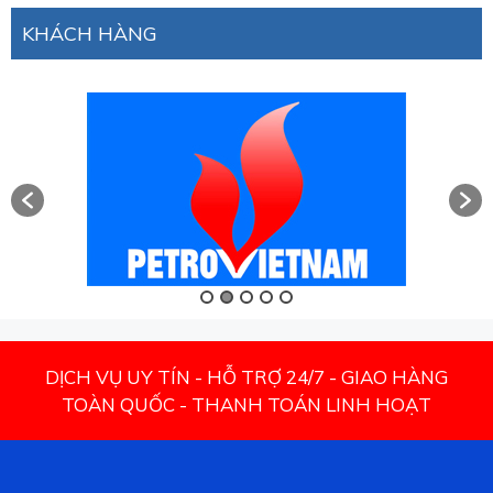
KHÁCH HÀNG
DỊCH VỤ UY TÍN - HỖ TRỢ 24/7 - GIAO HÀNG
TOÀN QUỐC - THANH TOÁN LINH HOẠT