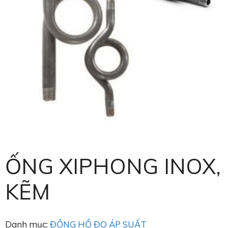
ỐNG XIPHONG INOX,
KẼM
Danh mục:
ĐỒNG HỒ ĐO ÁP SUẤT