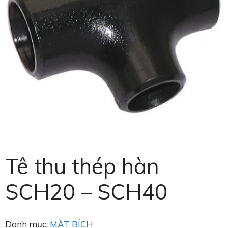
Tê thu thép hàn
SCH20 – SCH40
Danh mục:
MẶT BÍCH