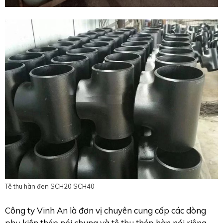
Tê thu hàn đen SCH20 SCH40
Công ty Vinh An là đơn vị chuyên cung cấp các dòng
phụ kiện thép nói chung và tê thu thép hàn nói riêng