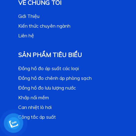
VỀ CHÚNG TÔI
Giới Thiệu
Kiến thức chuyên ngành
Liên hệ
SẢN PHẨM TIÊU BIỂU
Đồng hồ đo áp suất các loại
Đồng hồ đo chênh áp phòng sạch
Đồng hồ đo lưu lượng nước
Khớp nối mềm
Can nhiệt lò hơi
Công tắc áp suất