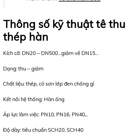
Thông số kỹ thuật tê thu
thép hàn
Kích cỡ: DN20 – DN500…giảm về DN15…
Dạng: thu – giảm
Chất liệu: thép, có sơn lớp đen chống gỉ
Kết nối hệ thống: Hàn ống
Áp lực làm việc: PN10, PN16, PN40,..
Độ dày: tiêu chuẩn SCH20, SCH40