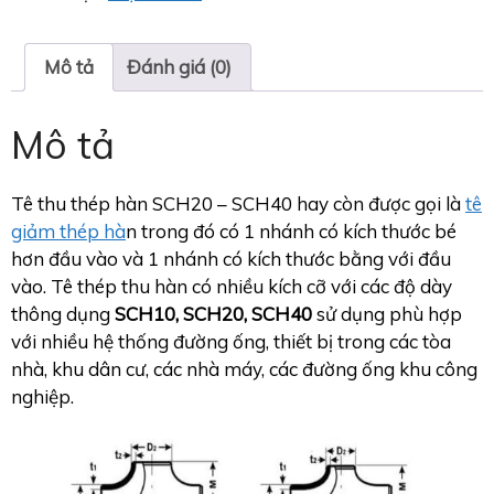
Mô tả
Đánh giá (0)
Mô tả
Tê thu thép hàn SCH20 – SCH40 hay còn được gọi là
tê
giảm thép hà
n trong đó có 1 nhánh có kích thước bé
hơn đầu vào và 1 nhánh có kích thước bằng với đầu
vào. Tê thép thu hàn có nhiều kích cỡ với các độ dày
thông dụng
SCH10, SCH20, SCH40
sử dụng phù hợp
với nhiều hệ thống đường ống, thiết bị trong các tòa
nhà, khu dân cư, các nhà máy, các đường ống khu công
nghiệp.