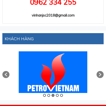
0962 334 255
vinhanjsc2018@gmail.com
KHÁCH HÀNG