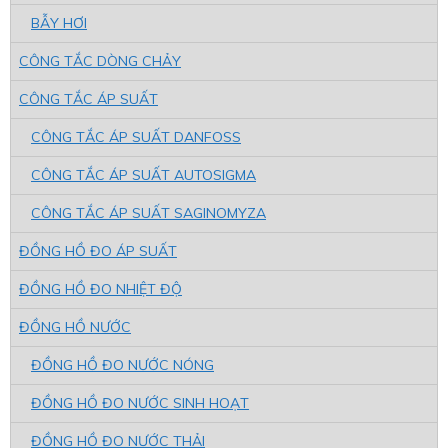
BẪY HƠI
CÔNG TẮC DÒNG CHẢY
CÔNG TẮC ÁP SUẤT
CÔNG TẮC ÁP SUẤT DANFOSS
CÔNG TẮC ÁP SUẤT AUTOSIGMA
CÔNG TẮC ÁP SUẤT SAGINOMYZA
ĐỒNG HỒ ĐO ÁP SUẤT
ĐỒNG HỒ ĐO NHIỆT ĐỘ
ĐỒNG HỒ NƯỚC
ĐỒNG HỒ ĐO NƯỚC NÓNG
ĐỒNG HỒ ĐO NƯỚC SINH HOẠT
ĐỒNG HỒ ĐO NƯỚC THẢI