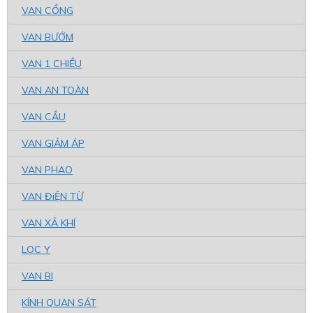
VAN CỔNG
VAN BƯỚM
VAN 1 CHIỀU
VAN AN TOÀN
VAN CẦU
VAN GIẢM ÁP
VAN PHAO
VAN ĐiỆN TỪ
VAN XẢ KHÍ
LỌC Y
VAN BI
KÍNH QUAN SÁT