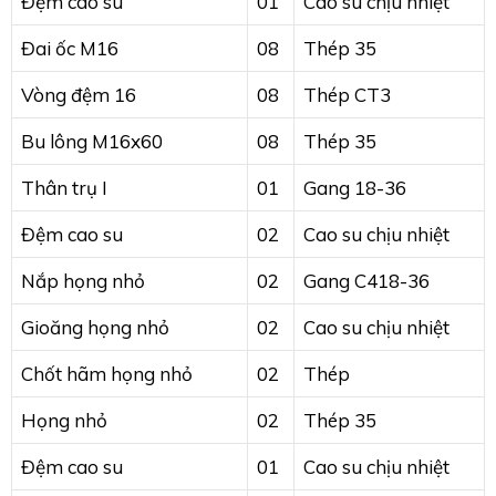
Đệm cao su
01
Cao su chịu nhiệt
Đai ốc M16
08
Thép 35
Vòng đệm 16
08
Thép CT3
Bu lông M16x60
08
Thép 35
Thân trụ I
01
Gang 18-36
Đệm cao su
02
Cao su chịu nhiệt
Nắp họng nhỏ
02
Gang C418-36
Gioăng họng nhỏ
02
Cao su chịu nhiệt
Chốt hãm họng nhỏ
02
Thép
Họng nhỏ
02
Thép 35
Đệm cao su
01
Cao su chịu nhiệt