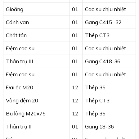
Gioăng
01
Cao su chịu nhiệt
Cánh van
01
Gang C415 -32
Chốt tán
01
Thép CT3
Đệm cao su
01
Cao su chịu nhiệt
Thân trụ III
01
Gang C418-36
Đệm cao su
01
Cao su chịu nhiệt
Đai ốc M20
12
Thép 35
Vòng đệm 20
12
Thép CT3
Bu lông M20x75
12
Thép 35
Thân trụ II
01
Gang 18-36