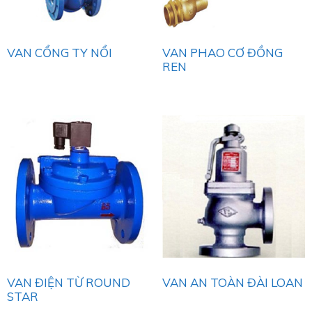
VAN CỔNG TY NỔI
VAN PHAO CƠ ĐỒNG
REN
VAN ĐIỆN TỪ ROUND
VAN AN TOÀN ĐÀI LOAN
STAR