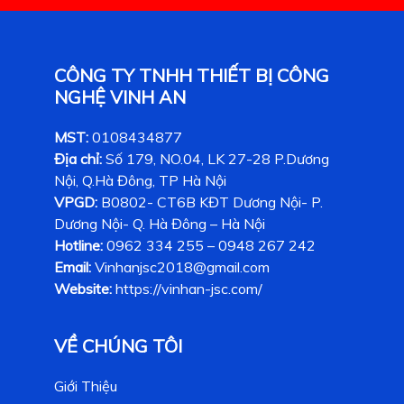
CÔNG TY TNHH THIẾT BỊ CÔNG
NGHỆ VINH AN
MST:
0108434877
Địa chỉ:
Số 179, NO.04, LK 27-28 P.Dương
Nội, Q.Hà Đông, TP Hà Nội
VPGD:
B0802- CT6B KĐT Dương Nội- P.
Dương Nội- Q. Hà Đông – Hà Nội
Hotline:
0962 334 255 – 0948 267 242
Email:
Vinhanjsc2018@gmail.com
Website:
https://vinhan-jsc.com/
VỀ CHÚNG TÔI
Giới Thiệu