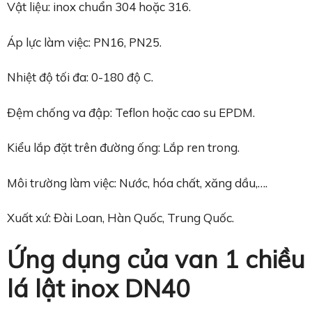
Vật liệu: inox chuẩn 304 hoặc 316.
Áp lực làm việc: PN16, PN25.
Nhiệt độ tối đa: 0-180 độ C.
Đệm chống va đập: Teflon hoặc cao su EPDM.
Kiểu lắp đặt trên đường ống: Lắp ren trong.
Môi trường làm việc: Nước, hóa chất, xăng dầu,….
Xuất xứ: Đài Loan, Hàn Quốc, Trung Quốc.
Ứng dụng của van 1 chiều
lá lật inox DN40