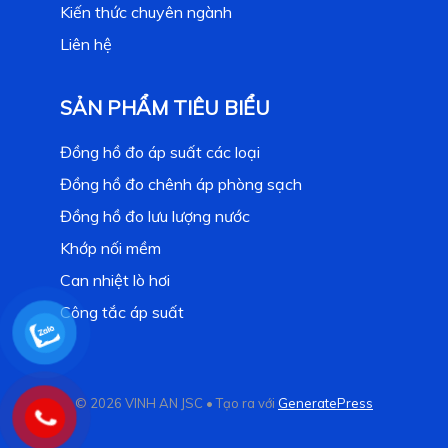
Kiến thức chuyên ngành
Liên hệ
SẢN PHẨM TIÊU BIỂU
Đồng hồ đo áp suất các loại
Đồng hồ đo chênh áp phòng sạch
Đồng hồ đo lưu lượng nước
Khớp nối mềm
Can nhiệt lò hơi
Công tắc áp suất
© 2026 VINH AN JSC
• Tạo ra với
GeneratePress