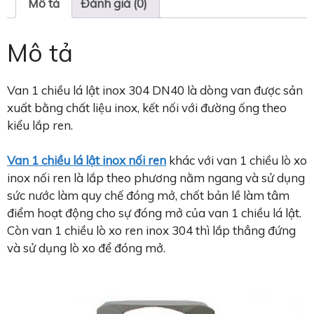
Mô tả
Đánh giá (0)
Mô tả
Van 1 chiều lá lật inox 304 DN40 là dòng van được sản
xuất bằng chất liệu inox, kết nối với đường ống theo
kiểu lắp ren.
Van 1 chiều lá lật inox nối ren
khác với van 1 chiều lò xo
inox nối ren là lắp theo phương nằm ngang và sử dụng
sức nước làm quy chế đóng mở, chốt bản lề làm tâm
điểm hoạt động cho sự đóng mở của van 1 chiều lá lật.
Còn van 1 chiều lò xo ren inox 304 thì lắp thẳng đứng
và sử dụng lò xo để đóng mở.