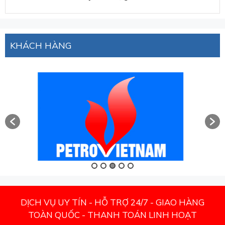
KHÁCH HÀNG
DỊCH VỤ UY TÍN - HỖ TRỢ 24/7 - GIAO HÀNG
TOÀN QUỐC - THANH TOÁN LINH HOẠT