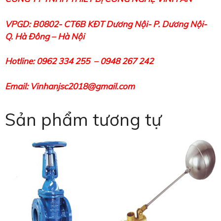
VPGD: B0802- CT6B KĐT Dương Nội- P. Dương Nội-
Q.
Hà Đông – Hà Nội
Hotline: 0962 334 255 – 0948 267 242
Email: Vinhanjsc2018@gmail.com
Sản phẩm tương tự