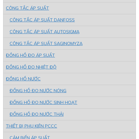
CÔNG TẮC ÁP SUẤT
CÔNG TẮC ÁP SUẤT DANFOSS
CÔNG TẮC ÁP SUẤT AUTOSIGMA
CÔNG TẮC ÁP SUẤT SAGINOMYZA
ĐỒNG HỒ ĐO ÁP SUẤT
ĐỒNG HỒ ĐO NHIỆT ĐỘ
ĐỒNG HỒ NƯỚC
ĐỒNG HỒ ĐO NƯỚC NÓNG
ĐỒNG HỒ ĐO NƯỚC SINH HOẠT
ĐỒNG HỒ ĐO NƯỚC THẢI
THIẾT BỊ PHỤ KIỆN PCCC
CẢM BiẾN ÁP SUẤT