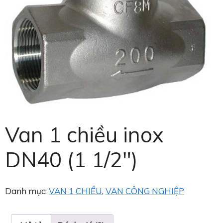
Van 1 chiều inox
DN40 (1 1/2″)
Danh mục:
VAN 1 CHIỀU
,
VAN CÔNG NGHIỆP