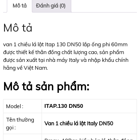
Mô tả
Đánh giá (0)
Mô tả
van 1 chiều lá lật Itap 130 DN50 lắp ống phi 60mm
được thiết kế thân đồng chất lượng cao, sản phẩm
được sản xuất tại nhà máy Italy và nhập khẩu chính
hãng về Việt Nam.
Mô tả sản phẩm:
Model :
ITAP.130 DN50
Tên thường
Van 1 chiều lá lật Italy DN50
gọi :