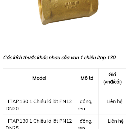
Các kích thước khác nhau của van 1 chiều itap 130
Giá
Model
Mô tả
(vnđ/cái)
ITAP.130 1 Chiều lá lật PN12
đồng,
Liên hệ
DN20
ren
ITAP.130 1 Chiều lá lật PN12
đồng,
Liên hệ
DN25
ren