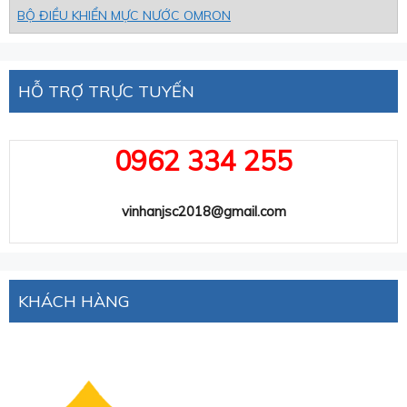
BỘ ĐIỀU KHIỂN MỰC NƯỚC OMRON
HỖ TRỢ TRỰC TUYẾN
0962 334 255
vinhanjsc2018@gmail.com
KHÁCH HÀNG