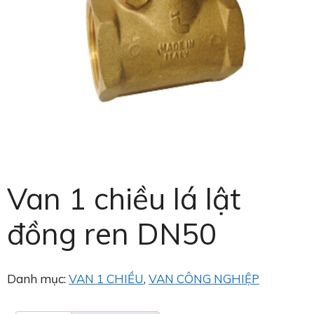
Van 1 chiều lá lật
đồng ren DN50
Danh mục:
VAN 1 CHIỀU
,
VAN CÔNG NGHIỆP