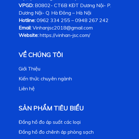
VPGD:
B0802- CT6B KĐT Dương Nội- P.
Dương Nội- Q. Hà Đông – Hà Nội
Hotline:
0962 334 255 – 0948 267 242
Email:
Vinhanjsc2018@gmail.com
Website:
https://vinhan-jsc.com/
VỀ CHÚNG TÔI
Giới Thiệu
Kiến thức chuyên ngành
Liên hệ
SẢN PHẨM TIÊU BIỂU
Đồng hồ đo áp suất các loại
Đồng hồ đo chênh áp phòng sạch