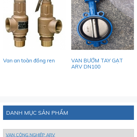
Van an toàn đồng ren
VAN BƯỚM TAY GẠT
ARV DN100
DANH MỤC SẢN PHẨM
VAN CÔNG NGHIỆP ARV