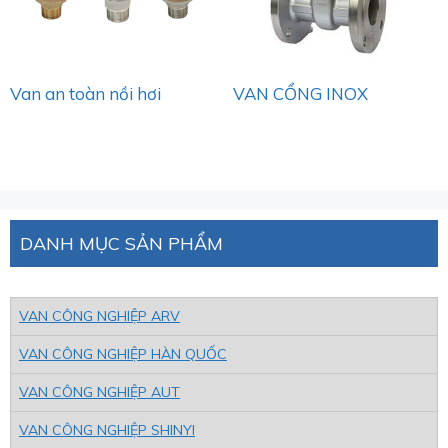
Van an toàn nồi hơi
VAN CỔNG INOX
DANH MỤC SẢN PHẨM
VAN CÔNG NGHIỆP ARV
VAN CÔNG NGHIỆP HÀN QUỐC
VAN CÔNG NGHIỆP AUT
VAN CÔNG NGHIỆP SHINYI