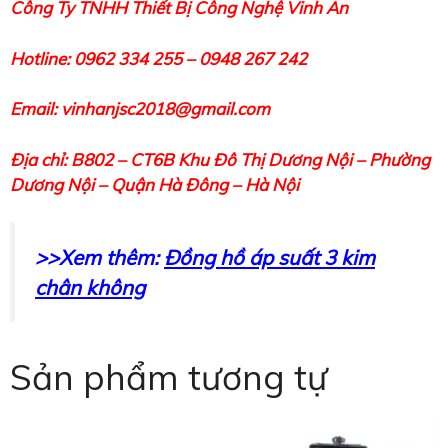
Công Ty TNHH Thiết Bị Công Nghệ Vinh An
Hotline: 0962 334 255 – 0948 267 242
Email: vinhanjsc2018@gmail.com
Địa chỉ: B802 – CT6B Khu Đô Thị Dương Nội – Phường
Dương Nội – Quận Hà Đông – Hà Nội
>>Xem thêm:
Đồng hồ áp suất 3 kim
chân không
Sản phẩm tương tự