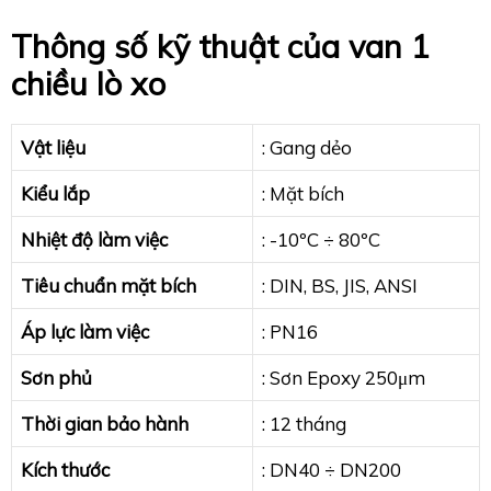
Thông số kỹ thuật của van 1
chiều lò xo
Vật liệu
: Gang dẻo
Kiểu lắp
: Mặt bích
Nhiệt độ làm việc
: -10ºC ÷ 80ºC
Tiêu chuẩn mặt bích
: DIN, BS, JIS, ANSI
Áp lực làm việc
: PN16
Sơn phủ
: Sơn Epoxy 250μm
Thời gian bảo hành
: 12 tháng
Kích thước
: DN40 ÷ DN200