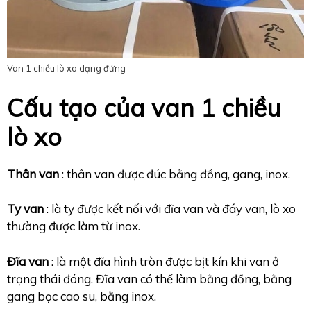
Van 1 chiều lò xo dạng đứng
Cấu tạo của van 1 chiều
lò xo
Thân van
: thân van được đúc bằng đồng, gang, inox.
Ty van
: là ty được kết nối với đĩa van và đáy van, lò xo
thường được làm từ inox.
Đĩa van
: là một đĩa hình tròn được bịt kín khi van ở
trạng thái đóng. Đĩa van có thể làm bằng đồng, bằng
gang bọc cao su, bằng inox.