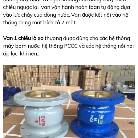
chiều ngược lại. Van vận hành hoàn toàn tự động dựa
vào lực chảy của dòng nước. Van được kết nối vào hệ
thống dạng mặt bích cả 2 mặt.
Van 1 chiều lò xo
thường được dùng cho các hệ thống
máy bơm nước, hệ thống PCCC và các hệ thống nồi hơi
áp lực, khí nén…