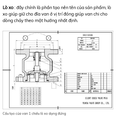
Lò xo
: đây chính là phần tạo nên tên của sản phẩm, lò
xo giúp giữ cho đĩa van ở vị trí đóng giúp van chi cho
dòng chảy theo một hướng nhất định.
Cấu tạo của van 1 chiều lò xo dạng đứng