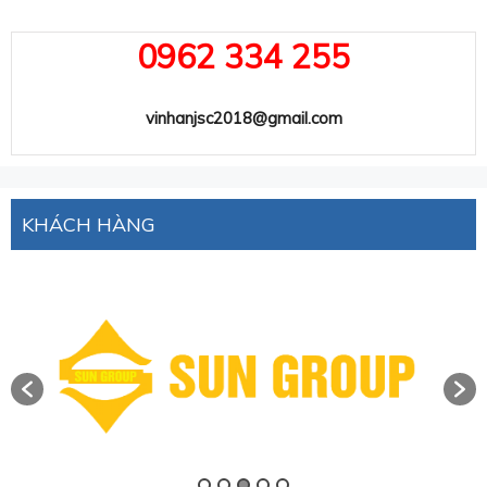
0962 334 255
vinhanjsc2018@gmail.com
KHÁCH HÀNG