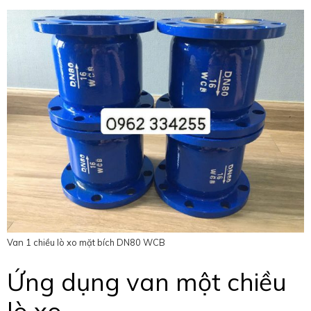
Van 1 chiều lò xo mặt bích DN80 WCB
Ứng dụng van một chiều
lò xo