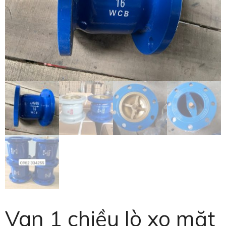
Van 1 chiều lò xo mặt