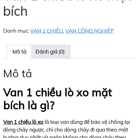
bích
Danh mục:
VAN 1 CHIỀU
,
VAN CÔNG NGHIỆP
Mô tả
Đánh giá (0)
Mô tả
Van 1 chiều lò xo mặt
bích là gì?
Van 1 chiều lò xo
là loại van dùng để bảo vệ chống lại
dòng chảy ngược, chỉ cho dòng chảy đi qua theo một
hướng duy nhất và ngăn không cho dòng chảy theo