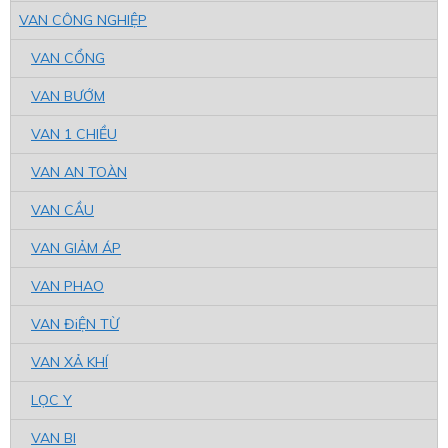
VAN CÔNG NGHIỆP
VAN CỔNG
VAN BƯỚM
VAN 1 CHIỀU
VAN AN TOÀN
VAN CẦU
VAN GIẢM ÁP
VAN PHAO
VAN ĐiỆN TỪ
VAN XẢ KHÍ
LỌC Y
VAN BI