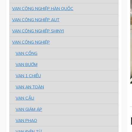
VAN CÔNG NGHIỆP HÀN QUỐC
VAN CÔNG NGHIỆP AUT
VAN CÔNG NGHIỆP SHINYI
VAN CÔNG NGHIỆP
VAN CỔNG
VAN BƯỚM
VAN 1 CHIỀU
VAN AN TOÀN
VAN CẦU
VAN GIẢM ÁP
VAN PHAO
VAN ĐiỆN TỪ