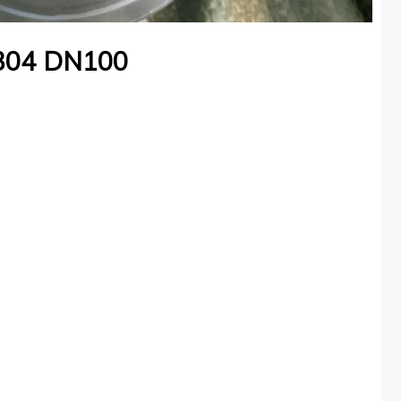
x 304 DN100