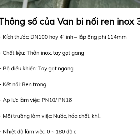
Thông số của Van bi nối ren ino
+ Kích thước: DN100 hay 4” inh – lắp ống phi 114mm
+ Chất liệu: Thân inox, tay gạt gang
+ Bộ điều khiển: Tay gạt ngang
+ Kết nối: Ren trong
+ Áp lực làm việc: PN10/ PN16
+ Môi trường làm việc: Nước, hóa chất, khí..
+ Nhiệt độ làm việc: 0 ~ 180 độ c