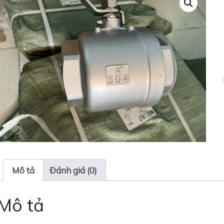
Mô tả
Đánh giá (0)
Mô tả