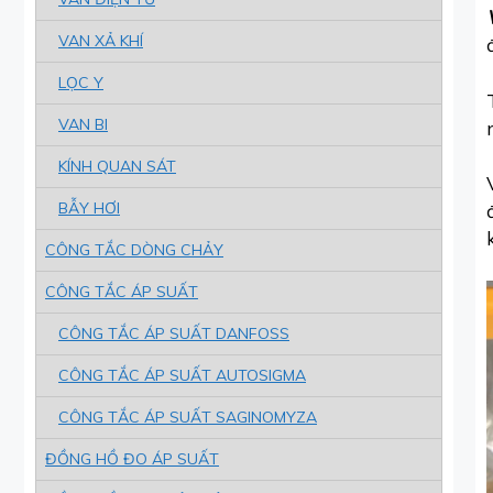
VAN XẢ KHÍ
LỌC Y
VAN BI
KÍNH QUAN SÁT
BẪY HƠI
CÔNG TẮC DÒNG CHẢY
CÔNG TẮC ÁP SUẤT
CÔNG TẮC ÁP SUẤT DANFOSS
CÔNG TẮC ÁP SUẤT AUTOSIGMA
CÔNG TẮC ÁP SUẤT SAGINOMYZA
ĐỒNG HỒ ĐO ÁP SUẤT