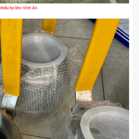
hiều tại kho Vinh An