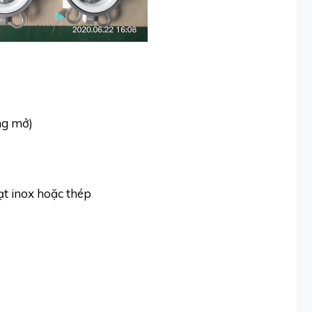
ng mở)
gạt inox hoặc thép