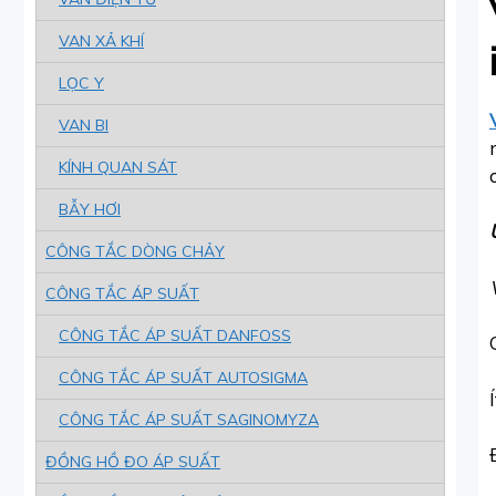
VAN XẢ KHÍ
LỌC Y
VAN BI
KÍNH QUAN SÁT
BẪY HƠI
CÔNG TẮC DÒNG CHẢY
CÔNG TẮC ÁP SUẤT
CÔNG TẮC ÁP SUẤT DANFOSS
CÔNG TẮC ÁP SUẤT AUTOSIGMA
CÔNG TẮC ÁP SUẤT SAGINOMYZA
ĐỒNG HỒ ĐO ÁP SUẤT