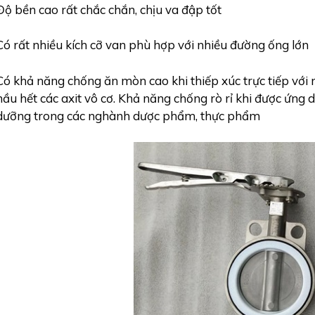
Độ bền cao rất chắc chắn, chịu va đập tốt
Có rất nhiều kích cỡ van phù hợp với nhiều đường ống lớn
Có khả năng chống ăn mòn cao khi thiếp xúc trực tiếp với n
hầu hết các axit vô cơ. Khả năng chống rò rỉ khi được ứng 
dưỡng trong các nghành dược phẩm, thực phẩm