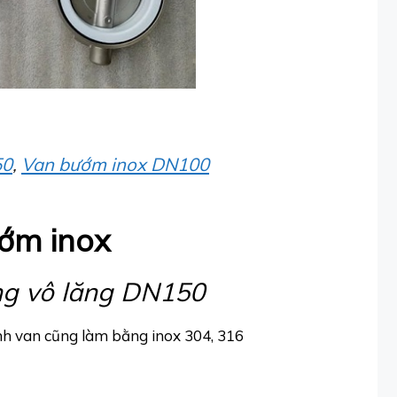
50
,
Van bướm inox DN100
ớm inox
ng vô lăng DN150
ánh van cũng làm bằng inox 304, 316