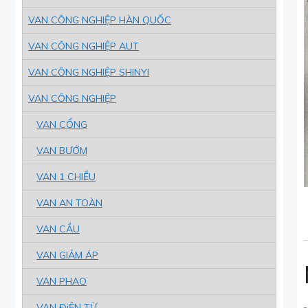
VAN CÔNG NGHIỆP HÀN QUỐC
VAN CÔNG NGHIỆP AUT
VAN CÔNG NGHIỆP SHINYI
VAN CÔNG NGHIỆP
VAN CỔNG
VAN BƯỚM
VAN 1 CHIỀU
VAN AN TOÀN
VAN CẦU
VAN GIẢM ÁP
VAN PHAO
VAN ĐiỆN TỪ