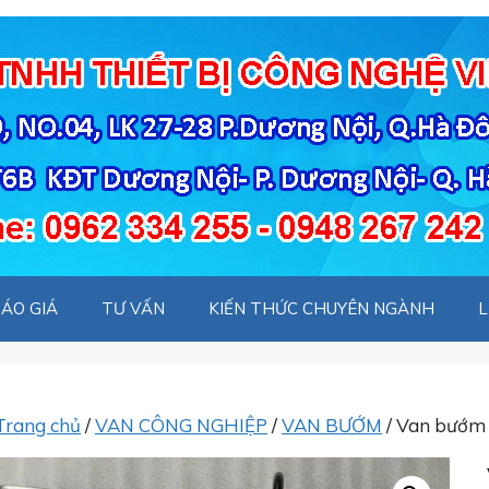
ÁO GIÁ
TƯ VẤN
KIẾN THỨC CHUYÊN NGÀNH
L
Trang chủ
/
VAN CÔNG NGHIỆP
/
VAN BƯỚM
/ Van bướm