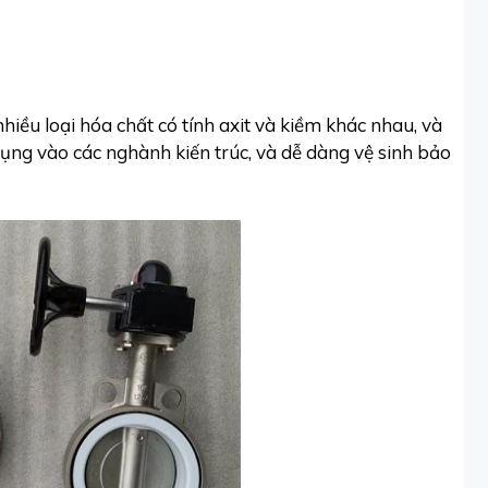
hiều loại hóa chất có tính axit và kiềm khác nhau, và
dụng vào các nghành kiến trúc, và dễ dàng vệ sinh bảo