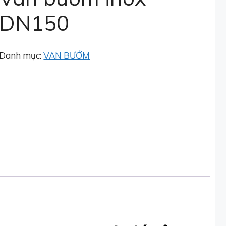
DN150
Danh mục:
VAN BƯỚM