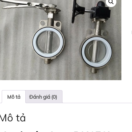
Mô tả
Đánh giá (0)
Mô tả