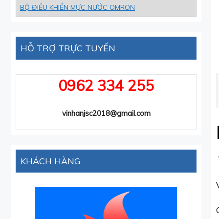
BỘ ĐIỀU KHIỂN MỰC NƯỚC OMRON
HỖ TRỢ TRỰC TUYẾN
0962 334 255
vinhanjsc2018@gmail.com
KHÁCH HÀNG