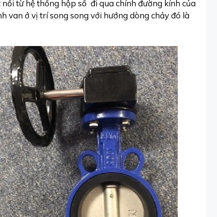
 nối từ hệ thống hộp số đi qua chính đường kính của
h van ở vị trí song song với hướng dòng chảy đó là