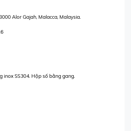
8000 Alor Gajah, Malacca, Malaysia.
16
ng inox SS304. Hộp số bằng gang.