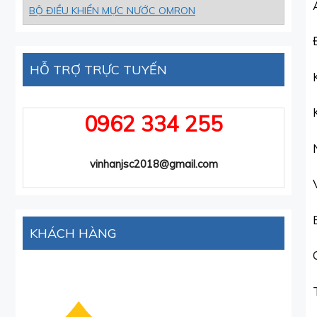
BỘ ĐIỀU KHIỂN MỰC NƯỚC OMRON
HỖ TRỢ TRỰC TUYẾN
0962 334 255
vinhanjsc2018@gmail.com
KHÁCH HÀNG