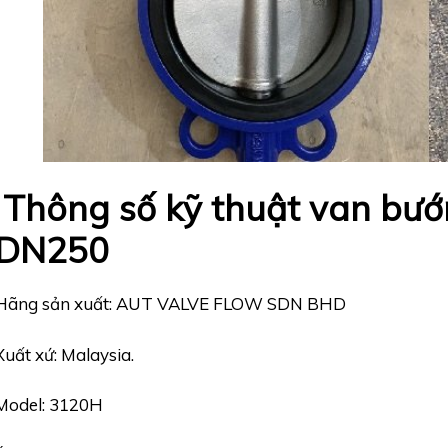
Thông số kỹ thuật van bướ
DN250
Hãng sản xuất:
AUT VALVE FLOW SDN BHD
Xuất xứ: Malaysia.
Model: 3120H