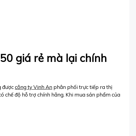
0 giá rẻ mà lại chính
g được
công ty Vinh An
phân phối trực tiếp ra thị
ó chế độ hỗ trợ chính hãng. Khi mua sản phẩm của