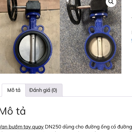
Mô tả
Đánh giá (0)
Mô tả
Van bướm tay quay
DN250 dùng cho đường ống có đường 