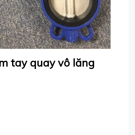
m tay quay vô lăng