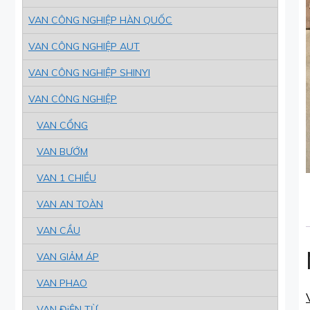
VAN CÔNG NGHIỆP HÀN QUỐC
VAN CÔNG NGHIỆP AUT
VAN CÔNG NGHIỆP SHINYI
VAN CÔNG NGHIỆP
VAN CỔNG
VAN BƯỚM
VAN 1 CHIỀU
VAN AN TOÀN
VAN CẦU
VAN GIẢM ÁP
VAN PHAO
VAN ĐiỆN TỪ