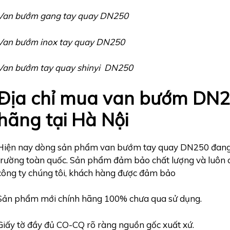
Van bướm gang tay quay DN250
Van bướm inox tay quay DN250
Van bướm tay quay shinyi DN250
Địa chỉ mua van bướm DN25
hãng tại Hà Nội
Hiện nay dòng sản phẩm van bướm tay quay DN250 đan
trường toàn quốc. Sản phẩm đảm bảo chất lượng và luôn c
công ty chúng tôi, khách hàng được đảm bảo
Sản phẩm mới chính hãng 100% chưa qua sử dụng.
Giấy tờ đầy đủ CO-CQ rõ ràng nguồn gốc xuất xứ.