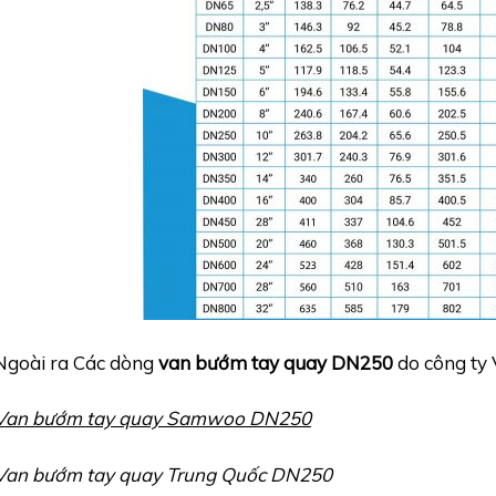
Ngoài ra Các dòng
van bướm tay quay DN250
do công ty 
Van bướm tay quay Samwoo DN250
Van bướm tay quay Trung Quốc DN250