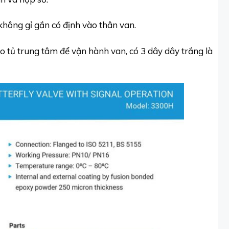
không gỉ gắn có định vào thân van.
ào tủ trung tâm để vận hành van, có 3 dây dây trắng là