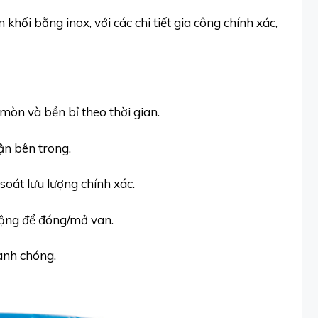
hối bằng inox, với các chi tiết gia công chính xác,
 mòn và bền bỉ theo thời gian.
ận bên trong.
soát lưu lượng chính xác.
 động để đóng/mở van.
anh chóng.