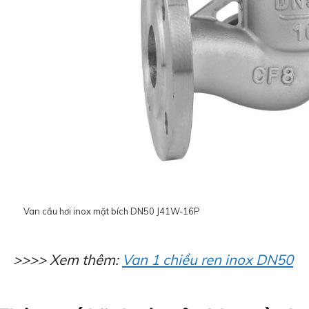
Van cầu hơi inox mặt bích DN50 J41W-16P
>>>> Xem thêm:
Van 1 chiều ren inox DN50