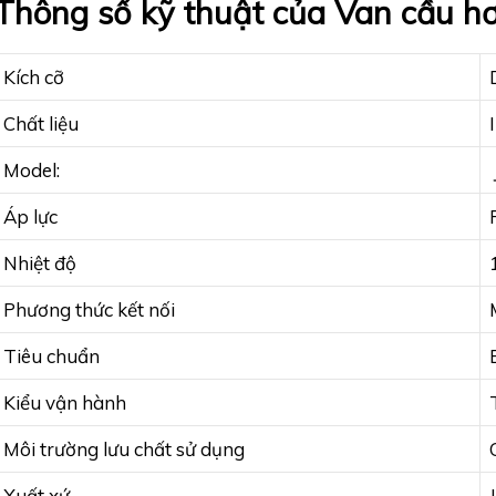
Thông số kỹ thuật của Van cầu h
Kích cỡ
Chất liệu
Model:
Áp lực
Nhiệt độ
Phương thức kết nối
Tiêu chuẩn
Kiểu vận hành
Môi trường lưu chất sử dụng
Xuất xứ