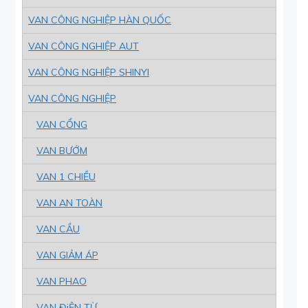
VAN CÔNG NGHIỆP HÀN QUỐC
VAN CÔNG NGHIỆP AUT
VAN CÔNG NGHIỆP SHINYI
VAN CÔNG NGHIỆP
VAN CỔNG
VAN BƯỚM
VAN 1 CHIỀU
VAN AN TOÀN
VAN CẦU
VAN GIẢM ÁP
VAN PHAO
VAN ĐiỆN TỪ