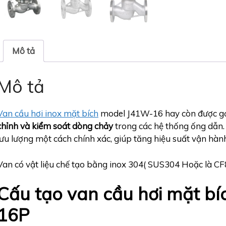
Mô tả
Mô tả
Van cầu hơi inox mặt bích
model J41W-16 hay còn được gọ
chỉnh và kiểm soát dòng chảy
trong các hệ thống ống dẫn. 
lưu lượng một cách chính xác, giúp tăng hiệu suất vận hàn
Van có vật liệu chế tạo bằng inox 304( SUS304 Hoặc là CF
Cấu tạo van cầu hơi mặt bí
16P