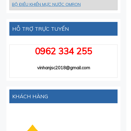
BỘ ĐIỀU KHIỂN MỰC NƯỚC OMRON
HỖ TRỢ TRỰC TUYẾN
0962 334 255
vinhanjsc2018@gmail.com
KHÁCH HÀNG