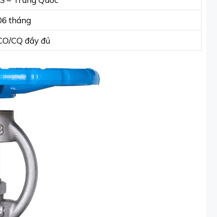
06 tháng
CO/CQ đầy đủ