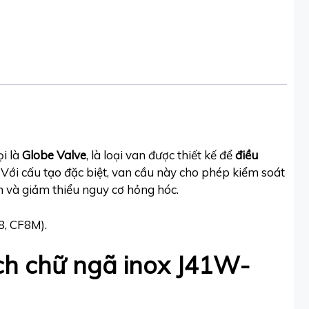
i là
Globe Valve
, là loại van được thiết kế để
điều
Với cấu tạo đặc biệt, van cầu này cho phép kiểm soát
h và giảm thiểu nguy cơ hỏng hóc.
8, CF8M).
ch chữ ngã inox J41W-