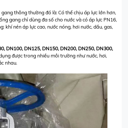
gang thông thường đó là: Có thể chịu áp lực lớn hơn,
cổng gang chỉ dùng đa số cho nước và có áp lực PN16,
khí nén áp lực cao, nước nóng, hơi nước, dầu, gas,
0, DN100, DN125, DN150, DN200, DN250, DN300,
 dụng được trong nhiều môi trường như nước, hơi,
ác nhau.