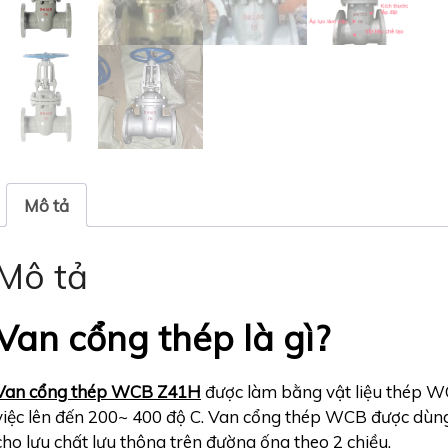
Mô tả
Mô tả
Van cổng thép là gì?
Van cổng thép WCB Z41H
được làm bằng vật liệu thép WC
việc lên đến 200~ 400 độ C. Van cổng thép WCB được dùng
cho lưu chất lưu thông trên đường ống theo 2 chiều.