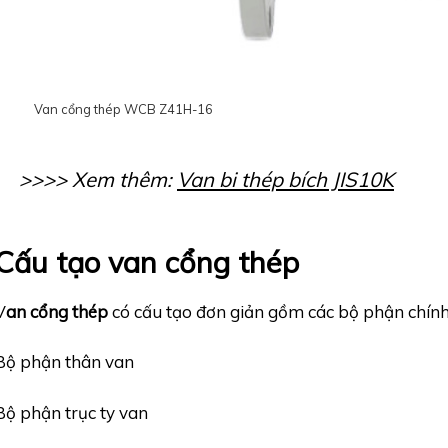
Van cổng thép WCB Z41H-16
>>>> Xem thêm:
Van bi thép bích JIS10K
Cấu tạo van cổng thép
V
an cổng thép
có cấu tạo đơn giản gồm các bộ phận chính
Bộ phận thân van
Bộ phận trục ty van