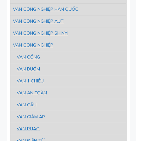
VAN CÔNG NGHIỆP HÀN QUỐC
VAN CÔNG NGHIỆP AUT
VAN CÔNG NGHIỆP SHINYI
VAN CÔNG NGHIỆP
VAN CỔNG
VAN BƯỚM
VAN 1 CHIỀU
VAN AN TOÀN
VAN CẦU
VAN GIẢM ÁP
VAN PHAO
VAN ĐiỆN TỪ