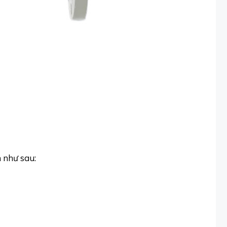
 như sau: