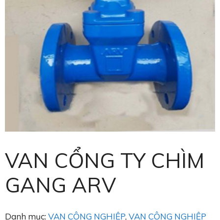
VAN CỔNG TY CHÌM
GANG ARV
Danh mục:
VAN CÔNG NGHIỆP
,
VAN CÔNG NGHIỆP