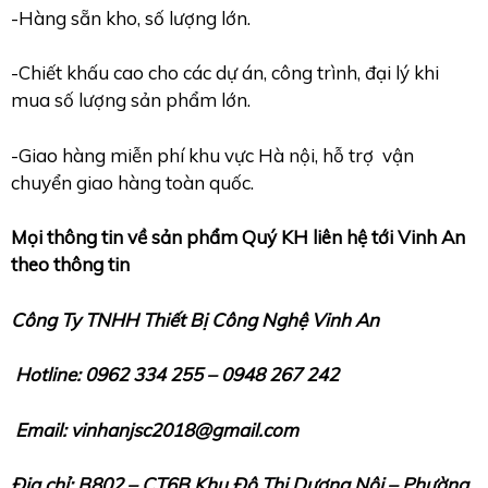
-Hàng sẵn kho, số lượng lớn.
-Chiết khấu cao cho các dự án, công trình, đại lý khi
mua số lượng sản phẩm lớn.
-Giao hàng miễn phí khu vực Hà nội, hỗ trợ vận
chuyển giao hàng toàn quốc.
Mọi thông tin về sản phẩm Quý KH liên hệ tới Vinh An
theo thông tin
Công Ty TNHH Thiết Bị Công Nghệ Vinh An
Hotline: 0962 334 255 – 0948 267 242
Email: vinhanjsc2018@gmail.com
Địa chỉ: B802 – CT6B Khu Đô Thị Dương Nội – Phường