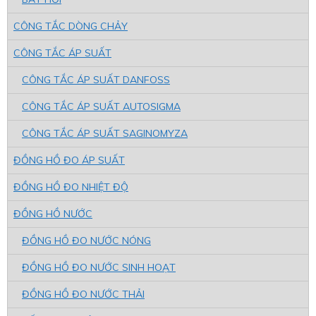
CÔNG TẮC DÒNG CHẢY
CÔNG TẮC ÁP SUẤT
CÔNG TẮC ÁP SUẤT DANFOSS
CÔNG TẮC ÁP SUẤT AUTOSIGMA
CÔNG TẮC ÁP SUẤT SAGINOMYZA
ĐỒNG HỒ ĐO ÁP SUẤT
ĐỒNG HỒ ĐO NHIỆT ĐỘ
ĐỒNG HỒ NƯỚC
ĐỒNG HỒ ĐO NƯỚC NÓNG
ĐỒNG HỒ ĐO NƯỚC SINH HOẠT
ĐỒNG HỒ ĐO NƯỚC THẢI