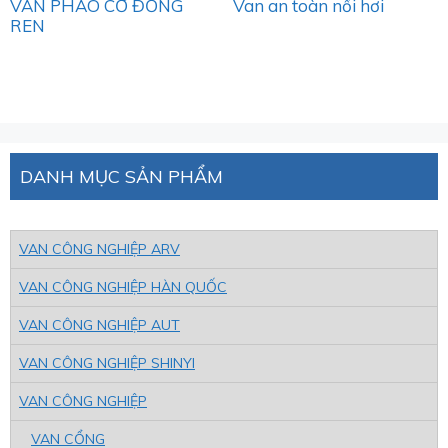
VAN PHAO CƠ ĐỒNG
Van an toàn nồi hơi
REN
DANH MỤC SẢN PHẨM
VAN CÔNG NGHIỆP ARV
VAN CÔNG NGHIỆP HÀN QUỐC
VAN CÔNG NGHIỆP AUT
VAN CÔNG NGHIỆP SHINYI
VAN CÔNG NGHIỆP
VAN CỔNG