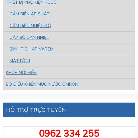
THIẾT BỊ PHỤ KIỆN PCCC
CẢM BiẾN ÁP SUẤT
CẢM BiẾN NHIỆT ĐỘ
DÂY BÙ CAN NHIỆT
BÌNH TÍCH ÁP VAREM
MẶT BÍCH
KHỚP NỐI MỀM
BỘ ĐIỀU KHIỂN MỰC NƯỚC OMRON
HỖ TRỢ TRỰC TUYẾN
0962 334 255