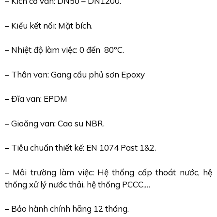
– Kích cỡ van: DN50 – DN1200.
– Kiểu kết nối: Mặt bích.
– Nhiệt độ làm việc: 0 đến 80ºC.
– Thân van: Gang cầu phủ sơn Epoxy
– Đĩa van: EPDM
– Gioăng van: Cao su NBR.
– Tiêu chuẩn thiết kế: EN 1074 Past 1&2.
– Môi trường làm việc: Hệ thống cấp thoát nước, hệ
thống xử lý nước thải, hệ thống PCCC,…
– Bảo hành chính hãng 12 tháng.