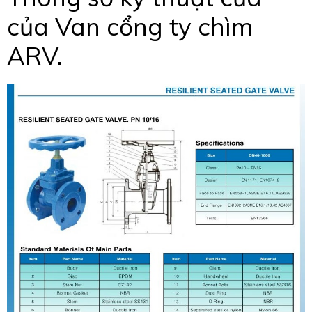
của Van cổng ty chìm
ARV.