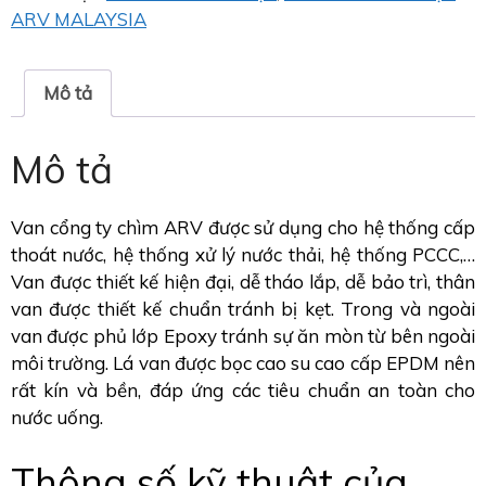
ARV MALAYSIA
Mô tả
Mô tả
Van cổng ty chìm ARV được sử dụng cho hệ thống cấp
thoát nước, hệ thống xử lý nước thải, hệ thống PCCC,…
Van được thiết kế hiện đại, dễ tháo lắp, dễ bảo trì, thân
van được thiết kế chuẩn tránh bị kẹt. Trong và ngoài
van được phủ lớp Epoxy tránh sự ăn mòn từ bên ngoài
môi trường. Lá van được bọc cao su cao cấp EPDM nên
rất kín và bền, đáp ứng các tiêu chuẩn an toàn cho
nước uống.
Thông số kỹ thuật của