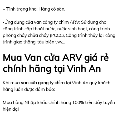
– Tình trạng kho: Hàng có sẵn.
-Ứng dụng của van cổng ty chìm ARV: Sử dung cho
công trình cấp thoát nước, nước sinh hoạt, công trình
phòng cháy chữa cháy (PCCC), Công trình thủy lợi, công
trình giao thông, tàu biển vvv…
Mua Van cửa ARV giá rẻ
chính hãng tại Vinh An
Khi mua
van cửa gang ty chìm t
ại Vinh An quý khách
hàng luôn được đảm bảo:
Mua hàng Nhập khẩu chính hãng 100% trên dây tuyền
hiện đại