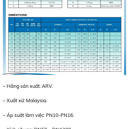
– Hãng sản xuất: ARV.
– Xuất xứ: Malaysia.
– Áp suất làm việc: PN10-PN16.