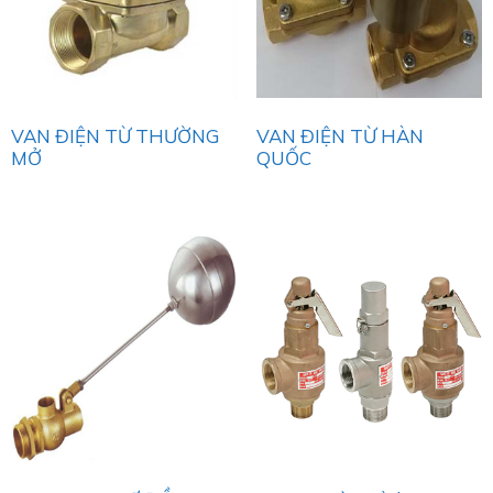
VAN ĐIỆN TỪ THƯỜNG
VAN ĐIỆN TỪ HÀN
MỞ
QUỐC