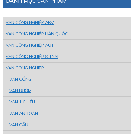
DANH MỤC SẢN PHẨM
VAN CÔNG NGHIỆP ARV
VAN CÔNG NGHIỆP HÀN QUỐC
VAN CÔNG NGHIỆP AUT
VAN CÔNG NGHIỆP SHINYI
VAN CÔNG NGHIỆP
VAN CỔNG
VAN BƯỚM
VAN 1 CHIỀU
VAN AN TOÀN
VAN CẦU