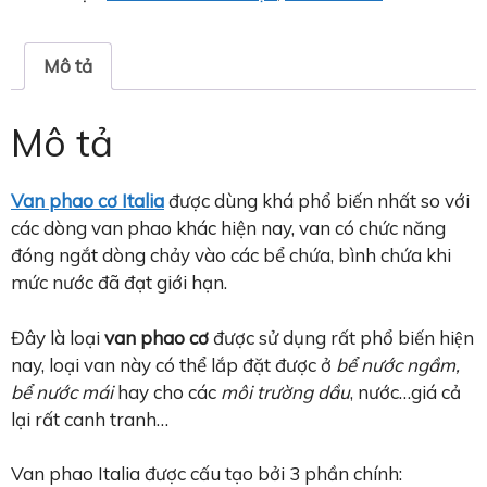
Mô tả
Mô tả
V
an phao cơ Italia
được dùng khá phổ biến nhất so với
các dòng van phao khác hiện nay, van có chức năng
đóng ngắt dòng chảy vào các bể chứa, bình chứa khi
mức nước đã đạt giới hạn.
Đây là loại
van phao cơ
được sử dụng rất phổ biến hiện
nay, loại van này có thể lắp đặt được ở
bể nước ngầm,
bể nước mái
hay cho các
môi trường dầu
, nước…giá cả
lại rất canh tranh…
Van phao Italia được cấu tạo bởi 3 phần chính: