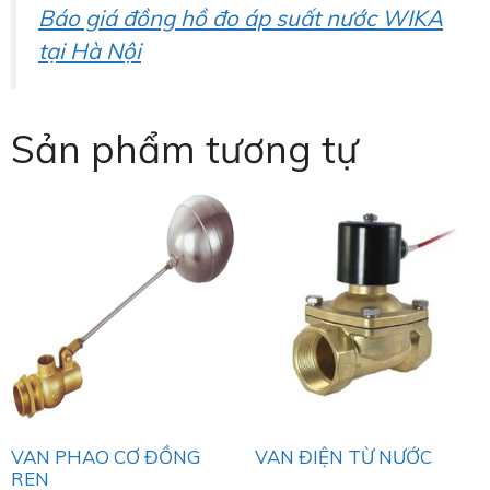
Báo giá đồng hồ đo áp suất nước WIKA
tại Hà Nội
Sản phẩm tương tự
VAN PHAO CƠ ĐỒNG
VAN ĐIỆN TỪ NƯỚC
REN