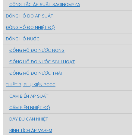
CÔNG TẮC ÁP SUẤT SAGINOMYZA
ĐỒNG HỒ ĐO ÁP SUẤT
ĐỒNG HỒ ĐO NHIỆT ĐỘ
ĐỒNG HỒ NƯỚC
ĐỒNG HỒ ĐO NƯỚC NÓNG
ĐỒNG HỒ ĐO NƯỚC SINH HOẠT
ĐỒNG HỒ ĐO NƯỚC THẢI
THIẾT BỊ PHỤ KIỆN PCCC
CẢM BiẾN ÁP SUẤT
CẢM BiẾN NHIỆT ĐỘ
DÂY BÙ CAN NHIỆT
BÌNH TÍCH ÁP VAREM