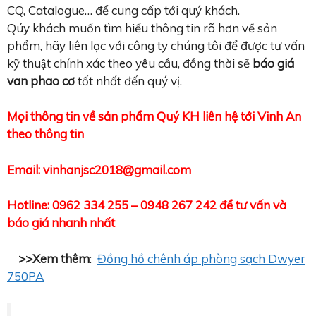
CQ, Catalogue… để cung cấp tới quý khách.
Qúy khách muốn tìm hiểu thông tin rõ hơn về sản
phẩm, hãy liên lạc với công ty chúng tôi để được tư vấn
kỹ thuật chính xác theo yêu cầu, đồng thời sẽ
báo giá
van phao cơ
tốt nhất đến quý vị.
Mọi thông tin về sản phẩm Quý KH liên hệ tới Vinh An
theo thông tin
Email: vinhanjsc2018@gmail.com
Hotline: 0962 334 255 – 0948 267 242 để tư vấn và
báo giá nhanh nhất
>>Xem thêm
:
Đồng hồ chênh áp phòng sạch Dwyer
750PA