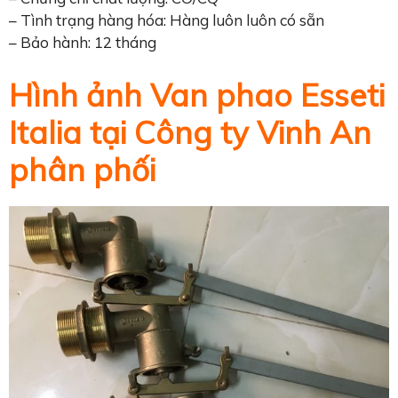
– Tình trạng hàng hóa: Hàng luôn luôn có sẵn
– Bảo hành: 12 tháng
Hình ảnh Van phao Esseti
Italia tại Công ty Vinh An
phân phối