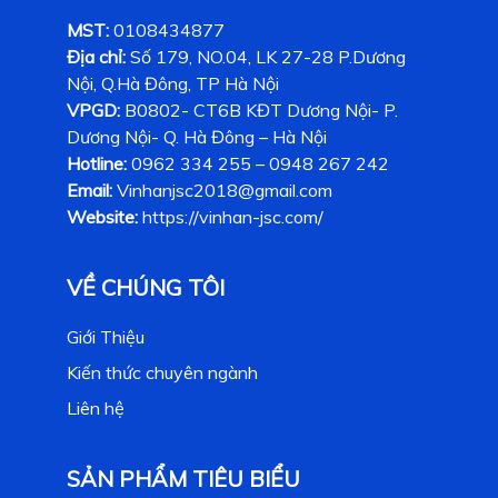
MST:
0108434877
Địa chỉ:
Số 179, NO.04, LK 27-28 P.Dương
Nội, Q.Hà Đông, TP Hà Nội
VPGD:
B0802- CT6B KĐT Dương Nội- P.
Dương Nội- Q. Hà Đông – Hà Nội
Hotline:
0962 334 255 – 0948 267 242
Email:
Vinhanjsc2018@gmail.com
Website:
https://vinhan-jsc.com/
VỀ CHÚNG TÔI
Giới Thiệu
Kiến thức chuyên ngành
Liên hệ
SẢN PHẨM TIÊU BIỂU