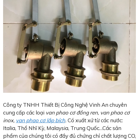
Công ty TNHH Thiết Bị Công Nghệ Vinh An chuyên
cung cấp các loại
van phao cơ đồng ren, van phao cơ
inox,
van phao cơ lắp bích
.
Có xuất xứ từ các nước:
Italia, Thổ Nhĩ Kỳ, Malaysia, Trung Quốc…Các sản
phẩm của chúng tôi có đầy đủ chứng chỉ chất lượng CO,