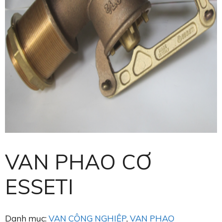
VAN PHAO CƠ
ESSETI
Danh mục:
VAN CÔNG NGHIỆP
,
VAN PHAO