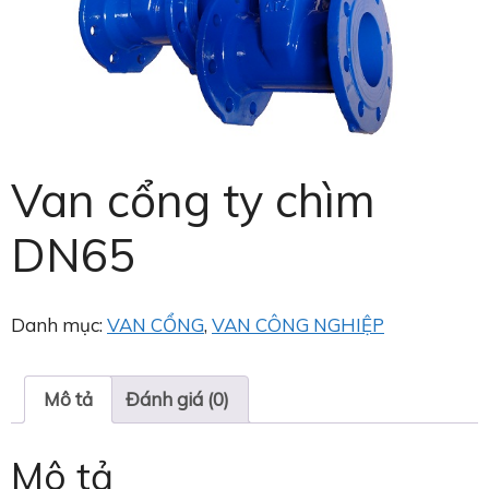
Van cổng ty chìm
DN65
Danh mục:
VAN CỔNG
,
VAN CÔNG NGHIỆP
Mô tả
Đánh giá (0)
Mô tả