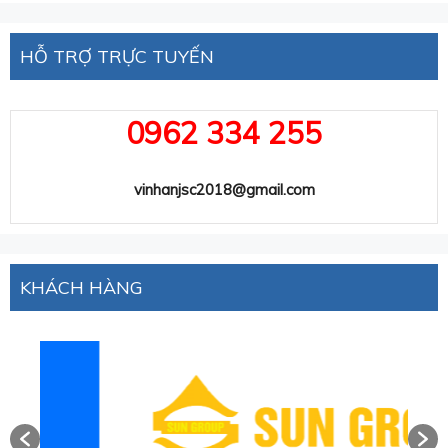
HỖ TRỢ TRỰC TUYẾN
0962 334 255
vinhanjsc2018@gmail.com
KHÁCH HÀNG