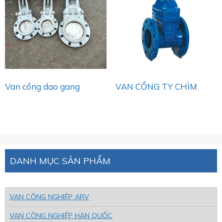
Van cổng dao gang
VAN CỔNG TY CHÌM
DANH MỤC SẢN PHẨM
VAN CÔNG NGHIỆP ARV
VAN CÔNG NGHIỆP HÀN QUỐC