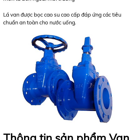
Lá van được bọc cao su cao cấp đáp ứng các tiêu
chuẩn an toàn cho nước uống.
Thông tin sản phẩm Van