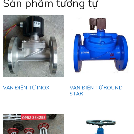
Sản phẩm tương tự
VAN ĐIỆN TỪ INOX
VAN ĐIỆN TỪ ROUND
STAR