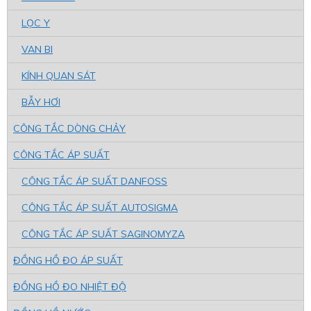
LỌC Y
VAN BI
KÍNH QUAN SÁT
BẪY HƠI
CÔNG TẮC DÒNG CHẢY
CÔNG TẮC ÁP SUẤT
CÔNG TẮC ÁP SUẤT DANFOSS
CÔNG TẮC ÁP SUẤT AUTOSIGMA
CÔNG TẮC ÁP SUẤT SAGINOMYZA
ĐỒNG HỒ ĐO ÁP SUẤT
ĐỒNG HỒ ĐO NHIỆT ĐỘ