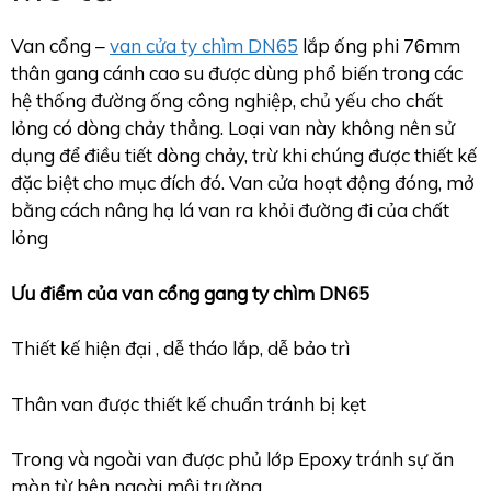
Van cổng –
van cửa ty chìm DN65
lắp ống phi 76mm
thân gang cánh cao su được dùng phổ biến trong các
hệ thống đường ống công nghiệp, chủ yếu cho chất
lỏng có dòng chảy thẳng. Loại van này không nên sử
dụng để điều tiết dòng chảy, trừ khi chúng được thiết kế
đặc biệt cho mục đích đó. Van cửa hoạt động đóng, mở
bằng cách nâng hạ lá van ra khỏi đường đi của chất
lỏng
Ưu điểm của van cổng gang ty chìm DN65
Thiết kế hiện đại , dễ tháo lắp, dễ bảo trì
Thân van được thiết kế chuẩn tránh bị kẹt
Trong và ngoài van được phủ lớp Epoxy tránh sự ăn
mòn từ bên ngoài môi trường