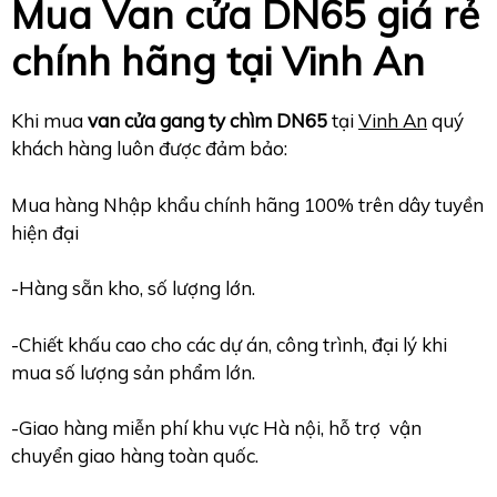
Mua Van cửa DN65 giá rẻ
chính hãng tại Vinh An
Khi mua
van cửa gang ty chìm DN65
tại
Vinh An
quý
khách hàng luôn được đảm bảo:
Mua hàng Nhập khẩu chính hãng 100% trên dây tuyền
hiện đại
-Hàng sẵn kho, số lượng lớn.
-Chiết khấu cao cho các dự án, công trình, đại lý khi
mua số lượng sản phẩm lớn.
-Giao hàng miễn phí khu vực Hà nội, hỗ trợ vận
chuyển giao hàng toàn quốc.