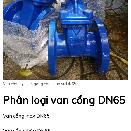
Van cổng ty chìm gang cánh cao su DN65
Phân loại van cổng DN65
Van cổng inox DN65
Van cổng thép DN65