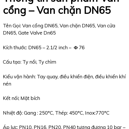
cổng – Van chặn DN65
Tên Gọi: Van cổng DN65, Van chặn DN65, Van cửa
DN65, Gate Valve Dn65
Kích thước: DN65 – 2.1/2 inch –
Φ
76
Cấu tạo: Ty nổi, Ty chìm
Kiểu vận hành: Tay quay, điều khiển điện, điều khiển khí
nén
Kết nối; Mặt bích
Nhiệt độ: Gang : 250°C, Thép: 450°C, Inox:770°C
Áp lực: PN10, PN16, PN20, PN40 tương đương 10 bar –