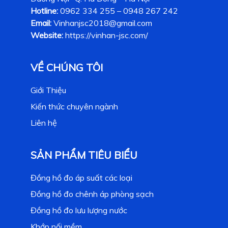
Hotline:
0962 334 255 – 0948 267 242
Email:
Vinhanjsc2018@gmail.com
Website:
https://vinhan-jsc.com/
VỀ CHÚNG TÔI
Giới Thiệu
Kiến thức chuyên ngành
Liên hệ
SẢN PHẨM TIÊU BIỂU
Đồng hồ đo áp suất các loại
Đồng hồ đo chênh áp phòng sạch
Đồng hồ đo lưu lượng nước
Khớp nối mềm