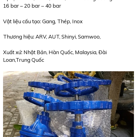
16 bar – 20 bar – 40 bar
Vật liệu cấu tạo: Gang, Thép, Inox
Thương hiệu: ARV, AUT, Shinyi, Samwoo,
Xuất xứ: Nhật Bản, Hàn Quốc, Malaysia, Đài
Loan,Trung Quốc