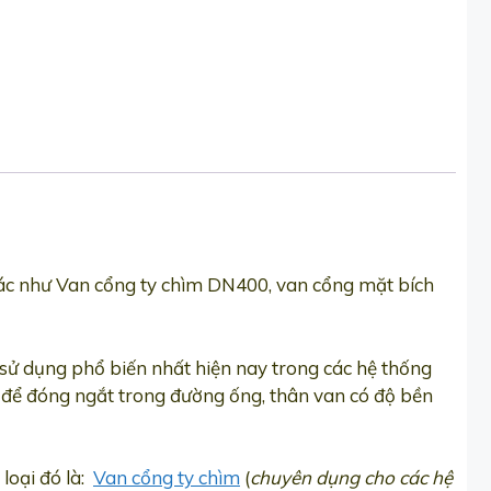
hác như Van cổng ty chìm DN400, van cổng mặt bích
ử dụng phổ biến nhất hiện nay trong các hệ thống
g để đóng ngắt trong đường ống, thân van có độ bền
loại đó là:
Van cổng ty chìm
(
chuyên dụng cho các hệ