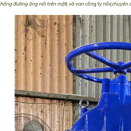
thống đường ống nổi trên mặt
) và van cổng ty nổi(
chuyên 