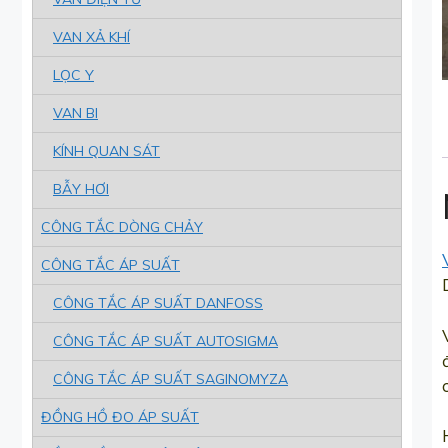
VAN XẢ KHÍ
LỌC Y
VAN BI
KÍNH QUAN SÁT
BẪY HƠI
CÔNG TẮC DÒNG CHẢY
CÔNG TẮC ÁP SUẤT
CÔNG TẮC ÁP SUẤT DANFOSS
CÔNG TẮC ÁP SUẤT AUTOSIGMA
CÔNG TẮC ÁP SUẤT SAGINOMYZA
ĐỒNG HỒ ĐO ÁP SUẤT