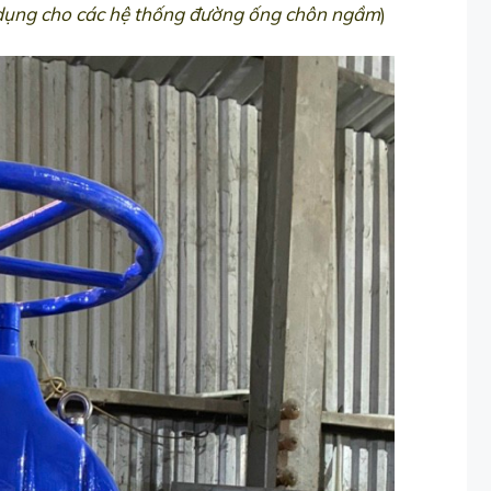
dụng cho các hệ thống đường ống chôn ngầm
)