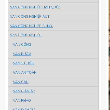
VAN CÔNG NGHIỆP HÀN QUỐC
VAN CÔNG NGHIỆP AUT
VAN CÔNG NGHIỆP SHINYI
VAN CÔNG NGHIỆP
VAN CỔNG
VAN BƯỚM
VAN 1 CHIỀU
VAN AN TOÀN
VAN CẦU
VAN GIẢM ÁP
VAN PHAO
VAN ĐiỆN TỪ