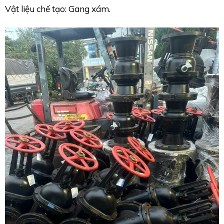
Vật liệu chế tạo: Gang xám.