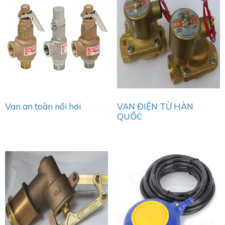
Van an toàn nồi hơi
VAN ĐIỆN TỪ HÀN
QUỐC