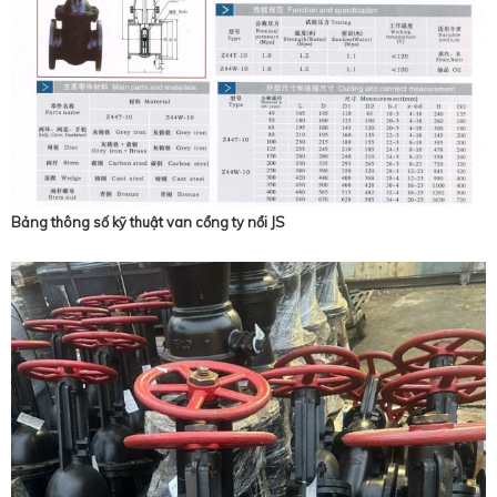
Bảng thông số kỹ thuật van cổng ty nổi JS