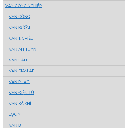
VAN CÔNG NGHIỆP
VAN CỔNG
VAN BƯỚM
VAN 1 CHIỀU
VAN AN TOÀN
VAN CẦU
VAN GIẢM ÁP
VAN PHAO
VAN ĐiỆN TỪ
VAN XẢ KHÍ
LỌC Y
VAN BI