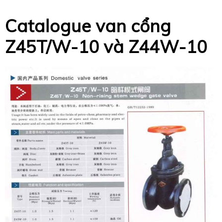
Catalogue van cổng
Z45T/W-10 và Z44W-10