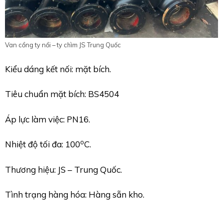
Van cổng ty nổi – ty chìm JS Trung Quốc
Kiểu dáng kết nối: mặt bích.
Tiêu chuẩn mặt bích: BS4504
Áp lực làm việc: PN16.
o
Nhiệt độ tối đa: 100
C.
Thương hiệu: JS – Trung Quốc.
Tình trạng hàng hóa: Hàng sẵn kho.