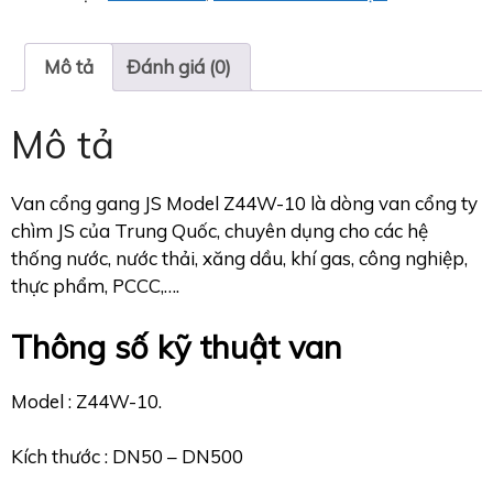
Mô tả
Đánh giá (0)
Mô tả
Van cổng gang JS Model Z44W-10 là dòng van cổng ty
chìm JS của Trung Quốc, chuyên dụng cho các hệ
thống nước, nước thải, xăng dầu, khí gas, công nghiệp,
thực phẩm, PCCC,….
Thông số kỹ thuật van
Model : Z44W-10.
Kích thước : DN50 – DN500