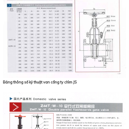
Bảng thông số kỹ thuật van cổng ty chìm JS