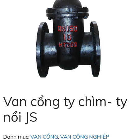
Van cổng ty chìm- ty
nổi JS
Danh mục:
VAN CỔNG
,
VAN CÔNG NGHIỆP