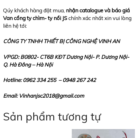
Qúy khách hàng đặt mua,
nhận catalogue và báo giá
Van cổng ty chìm- ty nổi JS
chính xác nhất xin vui lòng
liên hệ tới:
CÔNG TY TNHH THIẾT BỊ CÔNG NGHỆ VINH AN
VPGD: B0802- CT6B KĐT Dương Nội- P. Dương Nội-
Q.
Hà Đông – Hà Nội
Hotline: 0962 334 255 – 0948 267 242
Email: Vinhanjsc2018@gmail.com
Sản phẩm tương tự