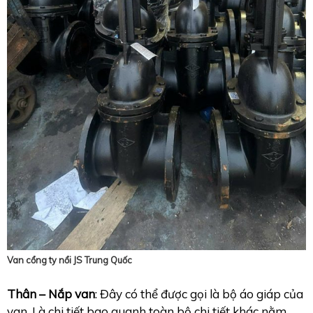
Van cổng ty nổi JS Trung Quốc
Thân – Nắp van
: Đây có thể được gọi là bộ áo giáp của
van. Là chi tiết bao quanh toàn bộ chi tiết khác nằm