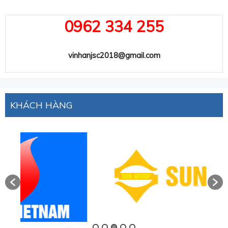
0962 334 255
vinhanjsc2018@gmail.com
KHÁCH HÀNG