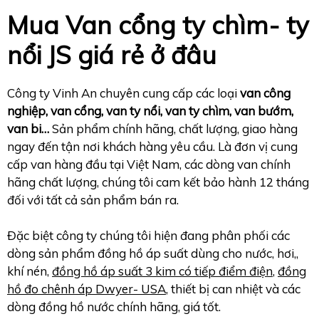
Mua Van cổng ty chìm- ty
nổi JS
giá rẻ ở đâu
Công ty Vinh An chuyên cung cấp các loại
van công
nghiệp, van cổng, van ty nổi, van ty chìm, van bướm,
van bi…
Sản phẩm chính hãng, chất lượng, giao hàng
ngay đến tận nơi khách hàng yêu cầu. Là đơn vị cung
cấp van hàng đầu tại Việt Nam, các dòng van chính
hãng chất lượng, chúng tôi cam kết bảo hành 12 tháng
đối với tất cả sản phẩm bán ra.
Đặc biệt công ty chúng tôi hiện đang phân phối các
dòng sản phẩm đồng hồ áp suất dùng cho nước, hơi,,
khí nén,
đồng hồ áp suất 3 kim có tiếp điểm điện
,
đồng
hồ đo chênh áp Dwyer- USA
, thiết bị can nhiệt và các
dòng đồng hồ nước chính hãng, giá tốt.