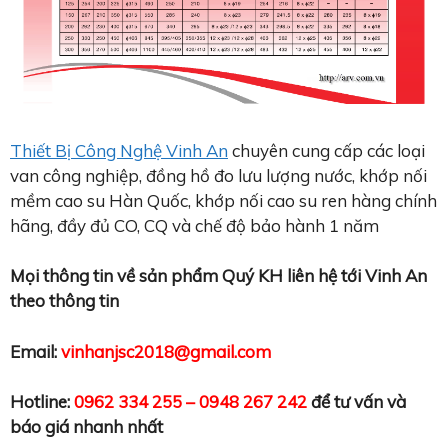
Thiết Bị Công Nghệ Vinh An
chuyên cung cấp các loại
van công nghiệp, đồng hồ đo lưu lượng nước, khớp nối
mềm cao su Hàn Quốc, khớp nối cao su ren hàng chính
hãng, đầy đủ CO, CQ và chế độ bảo hành 1 năm
Mọi thông tin về sản phẩm Quý KH liên hệ tới Vinh An
theo thông tin
Email:
vinhanjsc2018@gmail.com
Hotline:
0962 334 255 – 0948 267 242
để tư vấn và
báo giá nhanh nhất