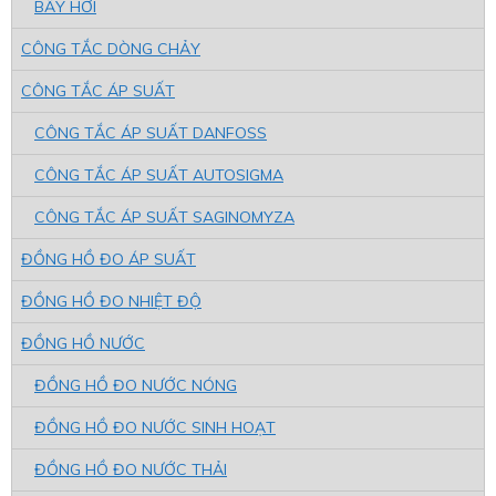
BẪY HƠI
CÔNG TẮC DÒNG CHẢY
CÔNG TẮC ÁP SUẤT
CÔNG TẮC ÁP SUẤT DANFOSS
CÔNG TẮC ÁP SUẤT AUTOSIGMA
CÔNG TẮC ÁP SUẤT SAGINOMYZA
ĐỒNG HỒ ĐO ÁP SUẤT
ĐỒNG HỒ ĐO NHIỆT ĐỘ
ĐỒNG HỒ NƯỚC
ĐỒNG HỒ ĐO NƯỚC NÓNG
ĐỒNG HỒ ĐO NƯỚC SINH HOẠT
ĐỒNG HỒ ĐO NƯỚC THẢI