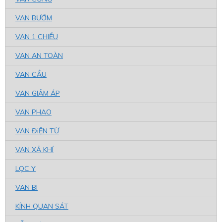
VAN BƯỚM
VAN 1 CHIỀU
VAN AN TOÀN
VAN CẦU
VAN GIẢM ÁP
VAN PHAO
VAN ĐiỆN TỪ
VAN XẢ KHÍ
LỌC Y
VAN BI
KÍNH QUAN SÁT