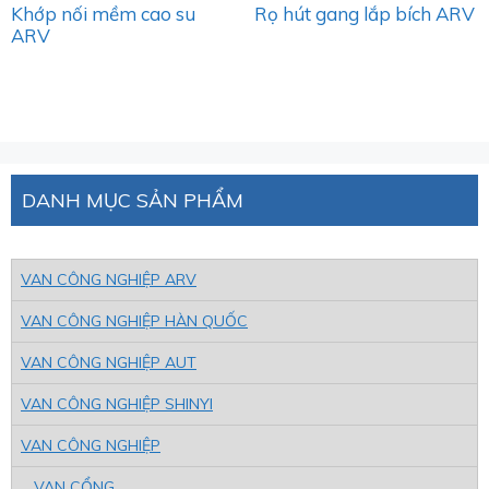
Khớp nối mềm cao su
Rọ hút gang lắp bích ARV
ARV
DANH MỤC SẢN PHẨM
VAN CÔNG NGHIỆP ARV
VAN CÔNG NGHIỆP HÀN QUỐC
VAN CÔNG NGHIỆP AUT
VAN CÔNG NGHIỆP SHINYI
VAN CÔNG NGHIỆP
VAN CỔNG