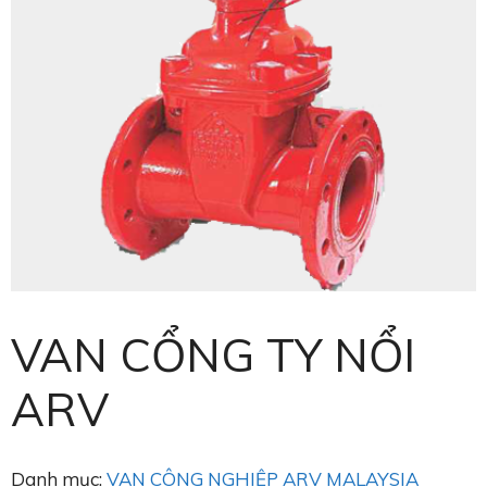
VAN CỔNG TY NỔI
ARV
Danh mục:
VAN CÔNG NGHIỆP ARV MALAYSIA