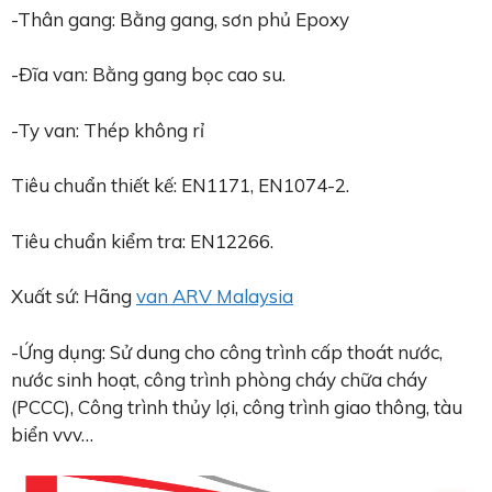
-Thân gang: Bằng gang, sơn phủ Epoxy
-Đĩa van: Bằng gang bọc cao su.
-Ty van: Thép không rỉ
Tiêu chuẩn thiết kế: EN1171, EN1074-2.
Tiêu chuẩn kiểm tra: EN12266.
Xuất sứ: Hãng
van ARV Malaysia
-Ứng dụng: Sử dung cho công trình cấp thoát nước,
nước sinh hoạt, công trình phòng cháy chữa cháy
(PCCC), Công trình thủy lợi, công trình giao thông, tàu
biển vvv…