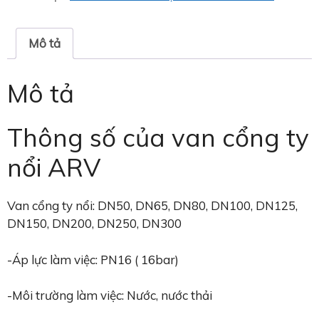
Mô tả
Mô tả
Thông số của van cổng ty
nổi ARV
Van cổng ty nổi: DN50, DN65, DN80, DN100, DN125,
DN150, DN200, DN250, DN300
-Áp lực làm việc: PN16 ( 16bar)
-Môi trường làm việc: Nước, nước thải