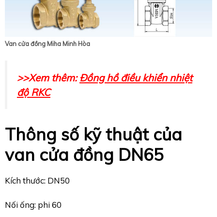
Van cửa đồng Miha Minh Hòa
>>Xem thêm:
Đồng hồ điều khiển nhiệt
độ RKC
Thông số kỹ thuật của
van cửa đồng DN65
Kích thước: DN50
Nối ống: phi 60