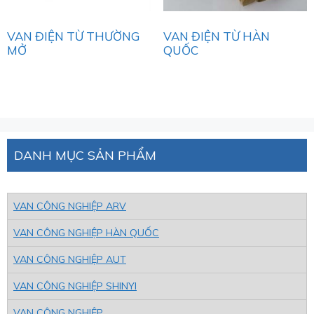
VAN ĐIỆN TỪ THƯỜNG
VAN ĐIỆN TỪ HÀN
MỞ
QUỐC
DANH MỤC SẢN PHẨM
VAN CÔNG NGHIỆP ARV
VAN CÔNG NGHIỆP HÀN QUỐC
VAN CÔNG NGHIỆP AUT
VAN CÔNG NGHIỆP SHINYI
VAN CÔNG NGHIỆP