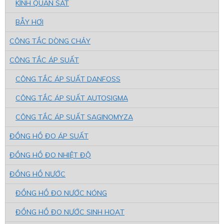
KÍNH QUAN SÁT
BẪY HƠI
CÔNG TẮC DÒNG CHẢY
CÔNG TẮC ÁP SUẤT
CÔNG TẮC ÁP SUẤT DANFOSS
CÔNG TẮC ÁP SUẤT AUTOSIGMA
CÔNG TẮC ÁP SUẤT SAGINOMYZA
ĐỒNG HỒ ĐO ÁP SUẤT
ĐỒNG HỒ ĐO NHIỆT ĐỘ
ĐỒNG HỒ NƯỚC
ĐỒNG HỒ ĐO NƯỚC NÓNG
ĐỒNG HỒ ĐO NƯỚC SINH HOẠT