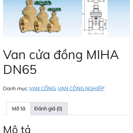
Van cửa đồng MIHA
DN65
Danh mục:
VAN CỔNG
,
VAN CÔNG NGHIỆP
Mô tả
Đánh giá (0)
Mô tả