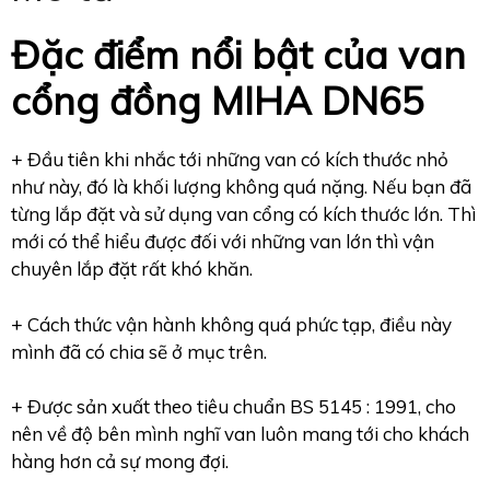
Đặc điểm nổi bật của van
cổng đồng MIHA DN65
+ Đầu tiên khi nhắc tới những van có kích thước nhỏ
như này, đó là khối lượng không quá nặng. Nếu bạn đã
từng lắp đặt và sử dụng van cổng có kích thước lớn. Thì
mới có thể hiểu được đối với những van lớn thì vận
chuyên lắp đặt rất khó khăn.
+ Cách thức vận hành không quá phức tạp, điều này
mình đã có chia sẽ ở mục trên.
+ Được sản xuất theo tiêu chuẩn BS 5145 : 1991, cho
nên về độ bên mình nghĩ van luôn mang tới cho khách
hàng hơn cả sự mong đợi.