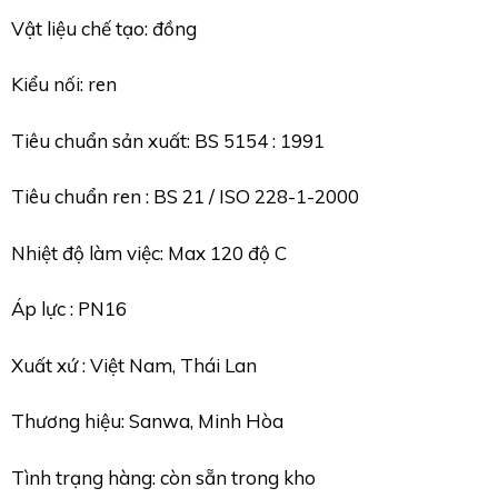
Vật liệu chế tạo: đồng
Kiểu nối: ren
Tiêu chuẩn sản xuất: BS 5154 : 1991
Tiêu chuẩn ren : BS 21 / ISO 228-1-2000
Nhiệt độ làm việc: Max 120 độ C
Áp lực : PN16
Xuất xứ : Việt Nam, Thái Lan
Thương hiệu: Sanwa, Minh Hòa
Tình trạng hàng: còn sẵn trong kho