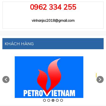
0962 334 255
vinhanjsc2018@gmail.com
KHÁCH HÀNG