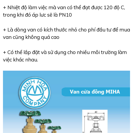
+ Nhiệt độ làm việc mà van có thể đạt được 120 độ C,
trong khi đó áp lưc sẽ là PN10
+ Là dòng van có kích thước nhỏ cho phí đầu tư để mua
van cũng không quá cao
+ Có thể lắp đặt và sử dụng cho nhiều môi trường làm
việc khác nhau.