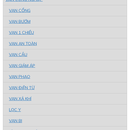
VAN CỔNG
VAN BƯỚM
VAN 1 CHIỀU
VAN AN TOÀN
VAN CẦU
VAN GIẢM ÁP
VAN PHAO
VAN ĐiỆN TỪ
VAN XẢ KHÍ
LỌC Y
VAN BI