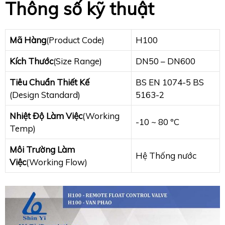
Thông số kỹ thuật
Mã Hàng
(Product Code)
H100
Kích Thước
(Size Range)
DN50 – DN600
Tiêu Chuẩn Thiết Kế
BS EN 1074-5 BS
(Design Standard)
5163-2
Nhiệt Độ Làm Việc
(Working
-10 ~ 80 ºC
Temp)
Môi Trường Làm
Hệ Thống nước
Việc
(Working Flow)