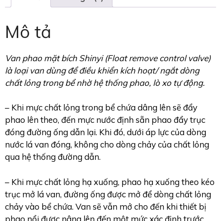
Mô tả
Van phao mặt bích Shinyi (Float remove control valve)
là loại van dùng để điều khiển kích hoạt/ ngắt dòng
chất lỏng trong bể nhờ hệ thống phao, lò xo tự động.
– Khi mực chất lỏng trong bể chứa dâng lên sẽ đẩy
phao lên theo, đến mực nước định sẵn phao đẩy trục
đóng đường ống dẫn lại. Khi đó, dưới áp lực của dòng
nước lá van đóng, không cho dòng chảy của chất lỏng
qua hệ thống đường dẫn.
– Khi mực chất lỏng hạ xuống, phao hạ xuống theo kéo
trục mở lá van, đường ống được mở để dòng chất lỏng
chảy vào bể chứa. Van sẽ vẫn mở cho đến khi thiết bị
phao nổi được nâng lên đến một mức xác định trước