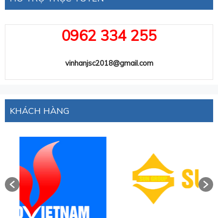
0962 334 255
vinhanjsc2018@gmail.com
KHÁCH HÀNG