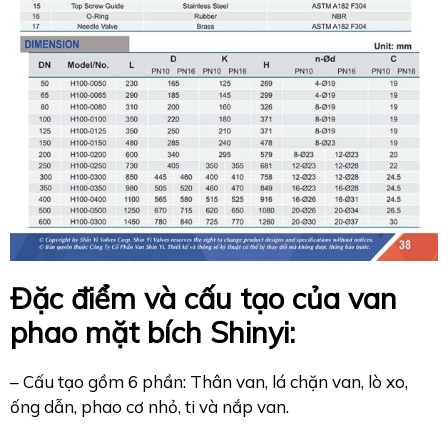
Đặc điểm và cấu tạo của van
phao mặt bích Shinyi:
– Cấu tạo gồm 6 phần: Thân van, lá chặn van, lò xo,
ống dẫn, phao cơ nhỏ, ti và nắp van.