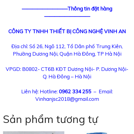
—————————Thông tin đặt hàng
—————————
CÔNG TY TNHH THIẾT BỊ CÔNG NGHỆ VINH AN
Địa chỉ: Số 26, Ngõ 112, Tổ Dân phố Trung Kiên,
Phường Dương Nội, Quận Hà Đông, TP Hà Nội
VPGD: B0802- CT6B KĐT Dương Nội- P. Dương Nội-
Q. Hà Đông – Hà Nội
Liên hệ: Hotline:
0962 334 255
– Email:
Vinhanjsc2018@gmail.com
Sản phẩm tương tự