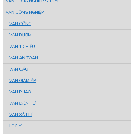
VAN CÔNG NGHIỆP SHINYI
VAN CÔNG NGHIỆP
VAN CỔNG
VAN BƯỚM
VAN 1 CHIỀU
VAN AN TOÀN
VAN CẦU
VAN GIẢM ÁP
VAN PHAO
VAN ĐiỆN TỪ
VAN XẢ KHÍ
LỌC Y