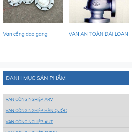
Van cổng dao gang
VAN AN TOÀN ĐÀI LOAN
DANH MỤC SẢN PHẨM
VAN CÔNG NGHIỆP ARV
VAN CÔNG NGHIỆP HÀN QUỐC
VAN CÔNG NGHIỆP AUT