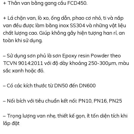
+ Thân van bằng gang cầu FCD450.
+ Lá chặn van, lò xo, ống dẫn, phao cơ nhỏ, ti và nắp
van đều được làm bằng inox SS304 và những vật liệu
chất lượng cao. Giúp không gây hiện tượng han rỉ, an
toàn khi sử dụng.
– Sử dụng sơn phủ là sơn Epoxy resin Powder theo
TCVN 9014:2011 với độ dày khoảng 250-300µm, màu
sắc xanh hoặc đỏ.
– Có các kích thước từ DN50 đến DN600
– Nối bích với tiêu chuẩn kết nối: PN10, PN16, PN25
– Trọng lượng van nhẹ, thiết kế gọn, ít tốn diện tích khi
lắp đặt