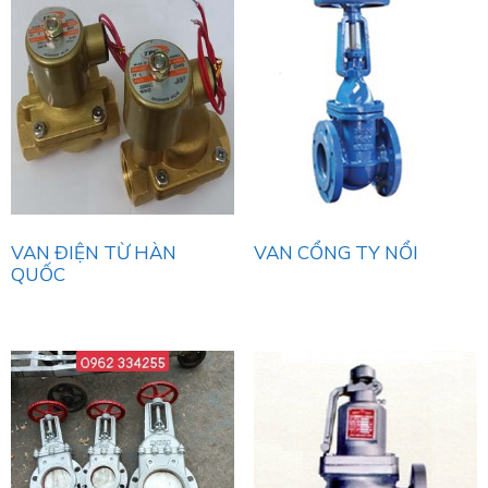
VAN ĐIỆN TỪ HÀN
VAN CỔNG TY NỔI
QUỐC