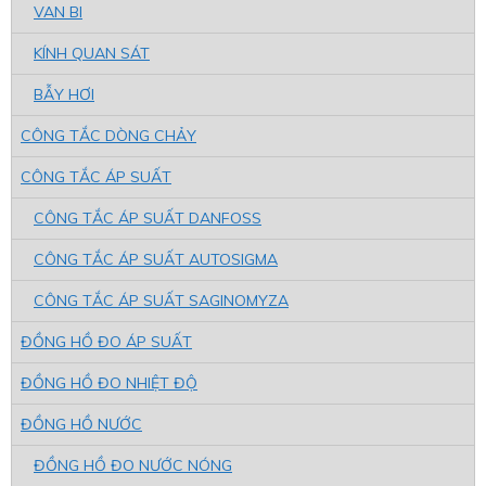
VAN BI
KÍNH QUAN SÁT
BẪY HƠI
CÔNG TẮC DÒNG CHẢY
CÔNG TẮC ÁP SUẤT
CÔNG TẮC ÁP SUẤT DANFOSS
CÔNG TẮC ÁP SUẤT AUTOSIGMA
CÔNG TẮC ÁP SUẤT SAGINOMYZA
ĐỒNG HỒ ĐO ÁP SUẤT
ĐỒNG HỒ ĐO NHIỆT ĐỘ
ĐỒNG HỒ NƯỚC
ĐỒNG HỒ ĐO NƯỚC NÓNG