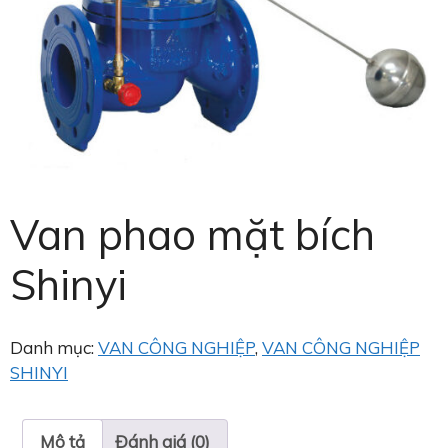
Van phao mặt bích
Shinyi
Danh mục:
VAN CÔNG NGHIỆP
,
VAN CÔNG NGHIỆP
SHINYI
Mô tả
Đánh giá (0)