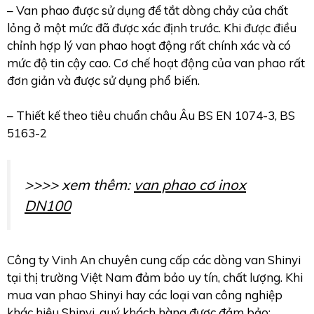
– Van phao được sử dụng để tắt dòng chảy của chất
lỏng ở một mức đã được xác định trước. Khi được điều
chỉnh hợp lý van phao hoạt động rất chính xác và có
mức độ tin cậy cao. Cơ chế hoạt động của van phao rất
đơn giản và được sử dụng phổ biến.
– Thiết kế theo tiêu chuẩn châu Âu BS EN 1074-3, BS
5163-2
>>>> xem thêm:
van phao cơ inox
DN100
Công ty Vinh An chuyên cung cấp các dòng van Shinyi
tại thị trường Việt Nam đảm bảo uy tín, chất lượng. Khi
mua van phao Shinyi hay các loại van công nghiệp
khác hiệu Shinyi, quý khách hàng được đảm bảo: