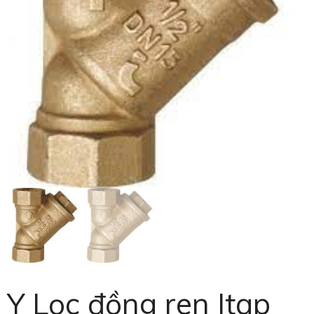
Y Lọc đồng ren Itap