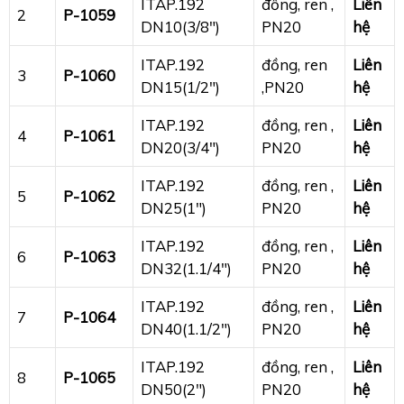
ITAP.192
đồng, ren ,
Liên
2
P-1059
DN10(3/8″)
PN20
hệ
ITAP.192
đồng, ren
Liên
3
P-1060
DN15(1/2″)
,PN20
hệ
ITAP.192
đồng, ren ,
Liên
4
P-1061
DN20(3/4″)
PN20
hệ
ITAP.192
đồng, ren ,
Liên
5
P-1062
DN25(1″)
PN20
hệ
ITAP.192
đồng, ren ,
Liên
6
P-1063
DN32(1.1/4″)
PN20
hệ
ITAP.192
đồng, ren ,
Liên
7
P-1064
DN40(1.1/2″)
PN20
hệ
ITAP.192
đồng, ren ,
Liên
8
P-1065
DN50(2″)
PN20
hệ