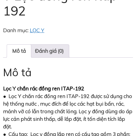
192
Danh mục:
LỌC Y
Mô tả
Đánh giá (0)
Mô tả
Lọc Y chắn rác đồng ren ITAP-192
● Lọc Y chắn rác đồng ren ITAP-192 được sử dụng cho
hệ thống nước , mục đích để lọc các hạt bụi bẩn, rác,
mảnh vỡ có lẫn trong chất lỏng. Lọc y đồng dùng do áp
lực cản phát sinh thấp, dễ lắp đặt, ít tốn diện tích lắp
đặt.
● Cấu tạo: Lọc y đồng lắp ren có cấu tạo gồm 3 phần: