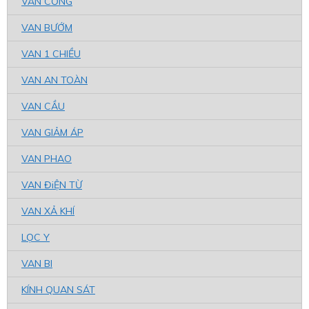
VAN CỔNG
VAN BƯỚM
VAN 1 CHIỀU
VAN AN TOÀN
VAN CẦU
VAN GIẢM ÁP
VAN PHAO
VAN ĐiỆN TỪ
VAN XẢ KHÍ
LỌC Y
VAN BI
KÍNH QUAN SÁT