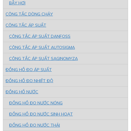
BẪY HƠI
CÔNG TẮC DÒNG CHẢY
CÔNG TẮC ÁP SUẤT
CÔNG TẮC ÁP SUẤT DANFOSS
CÔNG TẮC ÁP SUẤT AUTOSIGMA
CÔNG TẮC ÁP SUẤT SAGINOMYZA
ĐỒNG HỒ ĐO ÁP SUẤT
ĐỒNG HỒ ĐO NHIỆT ĐỘ
ĐỒNG HỒ NƯỚC
ĐỒNG HỒ ĐO NƯỚC NÓNG
ĐỒNG HỒ ĐO NƯỚC SINH HOẠT
ĐỒNG HỒ ĐO NƯỚC THẢI