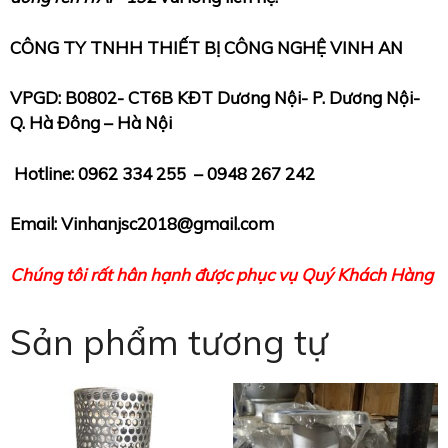
CÔNG TY TNHH THIẾT BỊ CÔNG NGHỆ VINH AN
VPGD: B0802- CT6B KĐT Dương Nội- P. Dương Nội-
Q.
Hà Đông – Hà Nội
Hotline: 0962 334 255 – 0948 267 242
Email: Vinhanjsc2018@gmail.com
Chúng tôi rất hân hạnh được phục vụ Quý Khách Hàng
Sản phẩm tương tự