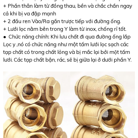
+ Phần thân làm từ đồng thau, bền và chắc chắn ngay
cả khi bị va đập mạnh
+ 2 đầu ren Vào/Ra gắn trược tiếp với đường ống.
+ Lưới lọc nằm bên trong Y làm từ inox, chống rỉ tốt.
● Chức năng chính: Khi lưu chất đi qua đường ống lắp
Lọc y ,nó có chức năng như một tấm lưới lọc sạch các
tạp chất có trong chất lỏng và bị mắc lại bởi một tấm
lưới. Các tạp chất bận, rác, sẽ bị giữa lại ở dưới phần Y.