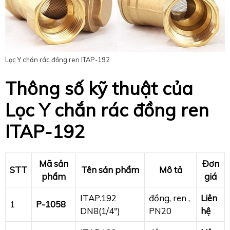
Lọc Y chắn rác đồng ren ITAP-192
Thông số kỹ thuật của
Lọc Y chắn rác đồng ren
ITAP-192
Mã sản
Đơn
STT
Tên sản phẩm
Mô tả
phẩm
giá
ITAP.192
đồng, ren ,
Liên
1
P-1058
DN8(1/4″)
PN20
hệ