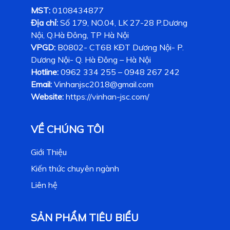
MST:
0108434877
Địa chỉ:
Số 179, NO.04, LK 27-28 P.Dương
Nội, Q.Hà Đông, TP Hà Nội
VPGD:
B0802- CT6B KĐT Dương Nội- P.
Dương Nội- Q. Hà Đông – Hà Nội
Hotline:
0962 334 255 – 0948 267 242
Email:
Vinhanjsc2018@gmail.com
Website:
https://vinhan-jsc.com/
VỀ CHÚNG TÔI
Giới Thiệu
Kiến thức chuyên ngành
Liên hệ
SẢN PHẨM TIÊU BIỂU