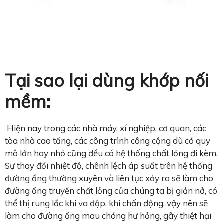
Tại sao lại dùng khớp nối
mềm:
Hiện nay trong các nhà máy, xí nghiệp, cơ quan, các
tòa nhà cao tầng, các công trình công cộng dù có quy
mô lớn hay nhỏ cũng đều có hệ thống chất lỏng đi kèm.
Sự thay đổi nhiệt độ, chênh lệch áp suất trên hệ thống
đường ống thường xuyên và liên tục xảy ra sẽ làm cho
đường ống truyền chất lỏng của chúng ta bị giản nở, có
thể thị rung lắc khi va đập, khi chấn động, vậy nên sẽ
làm cho đường ống mau chóng hư hỏng, gây thiệt hại