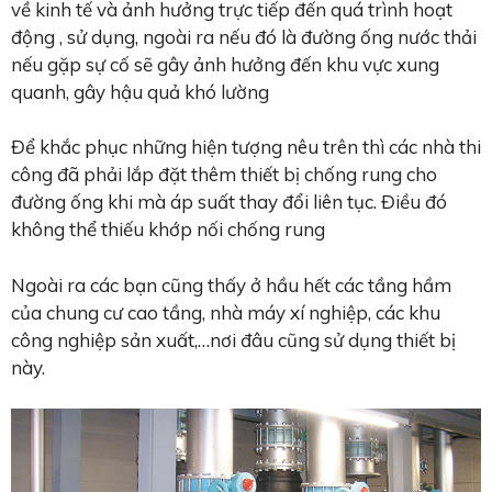
về kinh tế và ảnh hưởng trực tiếp đến quá trình hoạt
động , sử dụng, ngoài ra nếu đó là đường ống nước thải
nếu gặp sự cố sẽ gây ảnh hưởng đến khu vực xung
quanh, gây hậu quả khó lường
Để khắc phục những hiện tượng nêu trên thì các nhà thi
công đã phải lắp đặt thêm thiết bị chống rung cho
đường ống khi mà áp suất thay đổi liên tục. Điều đó
không thể thiếu khớp nối chống rung
Ngoài ra các bạn cũng thấy ở hầu hết các tầng hầm
của chung cư cao tầng, nhà máy xí nghiệp, các khu
công nghiệp sản xuất,…nơi đâu cũng sử dụng thiết bị
này.