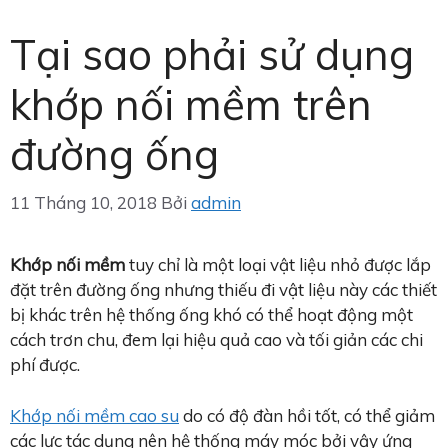
Tại sao phải sử dụng
khớp nối mềm trên
đường ống
11 Tháng 10, 2018
Bởi
admin
Khớp nối mềm
tuy chỉ là một loại vật liệu nhỏ được lắp
đặt trên đường ống nhưng thiếu đi vật liệu này các thiết
bị khác trên hệ thống ống khó có thể hoạt động một
cách trơn chu, đem lại hiệu quả cao và tối giản các chi
phí được.
Khớp nối mềm cao su
do có độ đàn hồi tốt, có thể giảm
các lực tác dụng nên hệ thống máy móc bởi vậy ứng