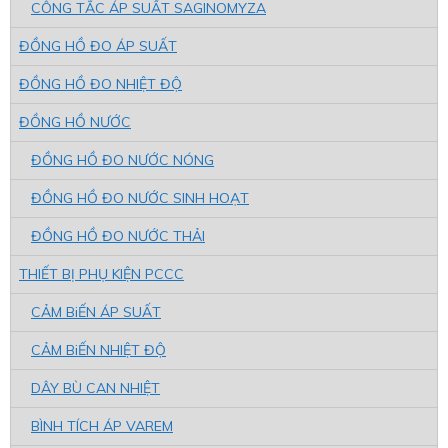
CÔNG TẮC ÁP SUẤT SAGINOMYZA
ĐỒNG HỒ ĐO ÁP SUẤT
ĐỒNG HỒ ĐO NHIỆT ĐỘ
ĐỒNG HỒ NƯỚC
ĐỒNG HỒ ĐO NƯỚC NÓNG
ĐỒNG HỒ ĐO NƯỚC SINH HOẠT
ĐỒNG HỒ ĐO NƯỚC THẢI
THIẾT BỊ PHỤ KIỆN PCCC
CẢM BiẾN ÁP SUẤT
CẢM BiẾN NHIỆT ĐỘ
DÂY BÙ CAN NHIỆT
BÌNH TÍCH ÁP VAREM