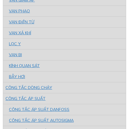
VAN PHAO
VAN ĐiỆN TỪ
VAN XẢ KHÍ
LỌC Y
VAN BI
KÍNH QUAN SÁT
BẪY HƠI
CÔNG TẮC DÒNG CHẢY
CÔNG TẮC ÁP SUẤT
CÔNG TẮC ÁP SUẤT DANFOSS
CÔNG TẮC ÁP SUẤT AUTOSIGMA