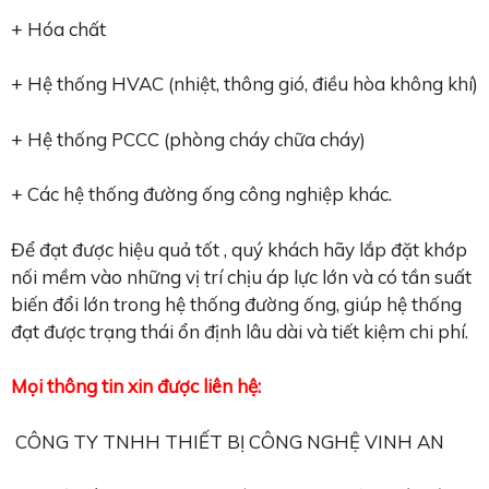
+ Hóa chất
+ Hệ thống HVAC (nhiệt, thông gió, điều hòa không khí)
+ Hệ thống PCCC (phòng cháy chữa cháy)
+ Các hệ thống đường ống công nghiệp khác.
Để đạt được hiệu quả tốt , quý khách hãy lắp đặt khớp
nối mềm vào những vị trí chịu áp lực lớn và có tần suất
biến đổi lớn trong hệ thống đường ống, giúp hệ thống
đạt được trạng thái ổn định lâu dài và tiết kiệm chi phí.
Mọi thông tin xin được liên hệ:
CÔNG TY TNHH THIẾT BỊ CÔNG NGHỆ VINH AN