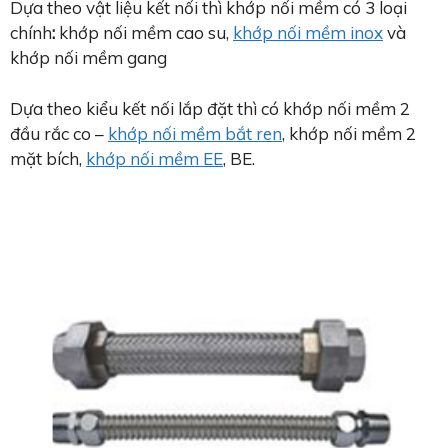
Dựa theo vật liệu kết nối thì khớp nối mềm có 3 loại
chính
:
khớp nối mềm cao su,
khớp nối mềm inox
và
khớp nối mềm gang
Dựa theo kiểu kết nối lắp đặt thì có khớp nối mềm 2
đầu rắc co –
khớp nối mềm bắt ren
, khớp nối mềm 2
mặt bích,
khớp nối mềm EE
, BE.