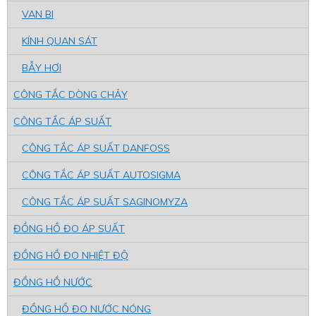
VAN BI
KÍNH QUAN SÁT
BẪY HƠI
CÔNG TẮC DÒNG CHẢY
CÔNG TẮC ÁP SUẤT
CÔNG TẮC ÁP SUẤT DANFOSS
CÔNG TẮC ÁP SUẤT AUTOSIGMA
CÔNG TẮC ÁP SUẤT SAGINOMYZA
ĐỒNG HỒ ĐO ÁP SUẤT
ĐỒNG HỒ ĐO NHIỆT ĐỘ
ĐỒNG HỒ NƯỚC
ĐỒNG HỒ ĐO NƯỚC NÓNG