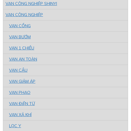
VAN CÔNG NGHIỆP SHINYI
VAN CÔNG NGHIỆP
VAN CỔNG
VAN BƯỚM
VAN 1 CHIỀU
VAN AN TOÀN
VAN CẦU
VAN GIẢM ÁP
VAN PHAO
VAN ĐiỆN TỪ
VAN XẢ KHÍ
LỌC Y