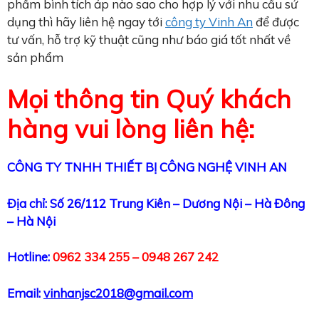
phẩm bình tích áp nào sao cho hợp lý với nhu cầu sử
dụng thì hãy liên hệ ngay tới
công ty Vinh An
để được
tư vấn, hỗ trợ kỹ thuật cũng như báo giá tốt nhất về
sản phẩm
Mọi thông tin Quý khách
hàng vui lòng liên hệ:
CÔNG TY TNHH THIẾT BỊ CÔNG NGHỆ VINH AN
Địa chỉ: Số 26/112 Trung Kiên – Dương Nội – Hà Đông
– Hà Nội
Hotline:
0962 334 255 – 0948 267 242
Email:
vinhanjsc2018@gmail.com