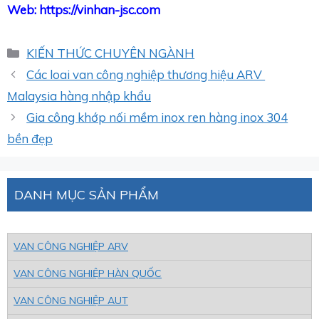
Web: https://vinhan-jsc.com
Danh
KIẾN THỨC CHUYÊN NGÀNH
mục
Các loai van công nghiệp thương hiệu ARV
Malaysia hàng nhập khẩu
Gia công khớp nối mềm inox ren hàng inox 304
bền đẹp
DANH MỤC SẢN PHẨM
VAN CÔNG NGHIỆP ARV
VAN CÔNG NGHIỆP HÀN QUỐC
VAN CÔNG NGHIỆP AUT