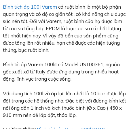
Bình tích áp 100l Varem
có ruột bình là một bộ phận
quan trọng và có độ co giãn tốt , có khả năng chịu được
sức nén tốt. Đối với Varem, ruột bình của họ được làm
từ cao su tổng hợp EPDM là loại cao su có chất lượng
tốt nhất hiện nay. Vì vậy độ bền của sản phẩm cũng
được tăng lên rất nhiều, hạn chế được các hiện tượng
thủng, bục ruột bình.
Bình tíc áp Varem 100lit có Model US100361, nguồn
gốc xuất xứ từ Italy được ứng dụng trong nhiều hoạt
động, lĩnh vực trong cuộc sống.
Với dung tích 100l và áp lực lớn nhất là 10 bar được lắp
đặt trong các hệ thống nhỏ. Đặc biệt với đường kính kết
nối ống dẫn 1 inch và kích thước bình (Ø x Cao ) 450 x
910 mm nên dễ lắp đặt, tháo lắp.