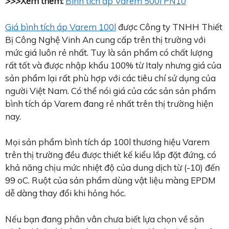
>>>Xem thêm:
Bình tích áp Varem 500l PN10
Giá bình tích áp Varem 100l
được Công ty TNHH Thiết
Bị Công Nghệ Vinh An cung cấp trên thị trường với
mức giá luôn rẻ nhất. Tuy là sản phẩm có chất lượng
rất tốt và được nhập khẩu 100% từ Italy nhưng giá của
sản phẩm lại rất phù hợp với các tiêu chí sử dụng của
người Việt Nam. Có thể nói giá của các sản sản phẩm
bình tích áp Varem đang rẻ nhất trên thị trường hiện
nay.
Mọi sản phẩm bình tích áp 100l thương hiệu Varem
trên thị trường đều được thiết kế kiểu lắp đặt đứng, có
khả năng chịu mức nhiệt độ của dung dịch từ (-10) đến
99 oC. Ruột của sản phẩm dùng vật liệu màng EPDM
dễ dàng thay đổi khi hỏng hóc.
Nếu bạn đang phân vân chưa biết lựa chọn về sản