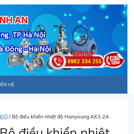
IÊN HỆ
 ĐỘ
/ Bộ điều khiển nhiệt độ Hanyoung AX3-2A
Bộ điều khiển nhiệt