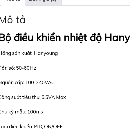
Mô tả
Bộ điều khiển nhiệt độ Ha
Hãng sản xuất: Hanyoung
Tần số: 50-60Hz
Nguồn cấp: 100-240VAC
Công suất tiêu thụ: 5.5VA Max
Chu kỳ mẫu: 100ms
Loại điều khiển: PID, ON/OFF