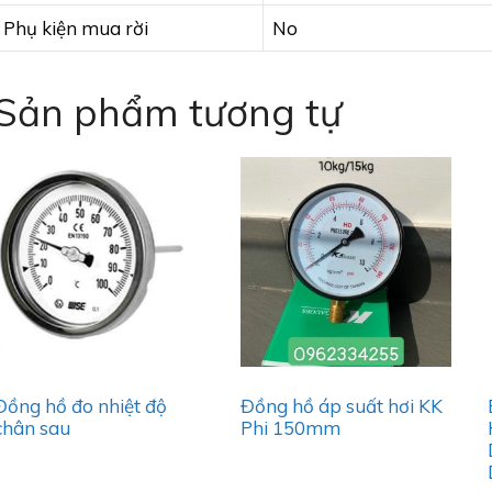
Phụ kiện mua rời
No
Sản phẩm tương tự
Đồng hồ đo nhiệt độ
Đồng hồ áp suất hơi KK
chân sau
Phi 150mm