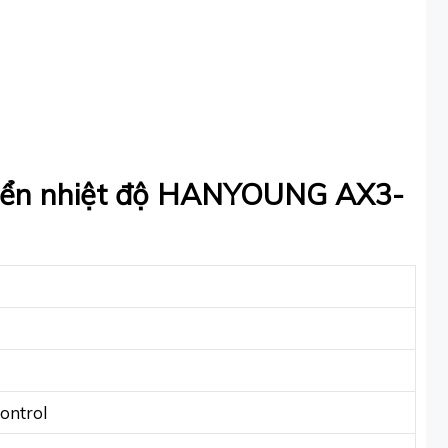
 khiển nhiệt độ HANYOUNG AX3-
control