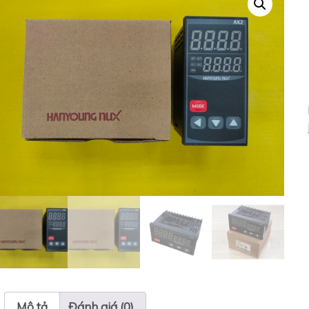
Mô tả
Đánh giá (0)