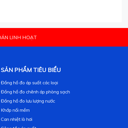
TOÁN LINH HOẠT
SẢN PHẨM TIÊU BIỂU
Đồng hồ đo áp suất các loại
Đồng hồ đo chênh áp phòng sạch
Đồng hồ đo lưu lượng nước
Khớp nối mềm
Can nhiệt lò hơi