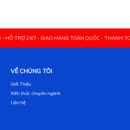
N - HỖ TRỢ 24/7 - GIAO HÀNG TOÀN QUỐC - THANH 
VỀ CHÚNG TÔI
Giới Thiệu
Kiến thức chuyên ngành
Liên hệ