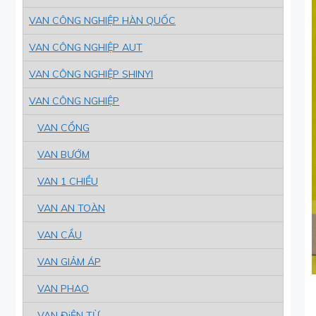
VAN CÔNG NGHIỆP HÀN QUỐC
VAN CÔNG NGHIỆP AUT
VAN CÔNG NGHIỆP SHINYI
VAN CÔNG NGHIỆP
VAN CỔNG
VAN BƯỚM
VAN 1 CHIỀU
VAN AN TOÀN
VAN CẦU
VAN GIẢM ÁP
VAN PHAO
VAN ĐiỆN TỪ