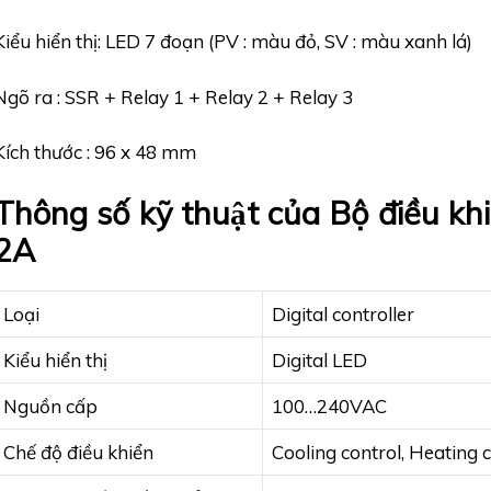
Kiểu hiển thị: LED 7 đoạn (PV : màu đỏ, SV : màu xanh lá)
Ngõ ra : SSR + Relay 1 + Relay 2 + Relay 3
Kích thước : 96 x 48 mm
Thông số kỹ thuật của Bộ điều
2A
Loại
Digital controller
Kiểu hiển thị
Digital LED
Nguồn cấp
100…240VAC
Chế độ điều khiển
Cooling control, Heating 