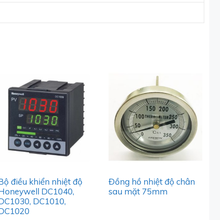
Bộ điều khiển nhiệt độ
Đồng hồ nhiệt độ chân
Honeywell DC1040,
sau mặt 75mm
DC1030, DC1010,
DC1020