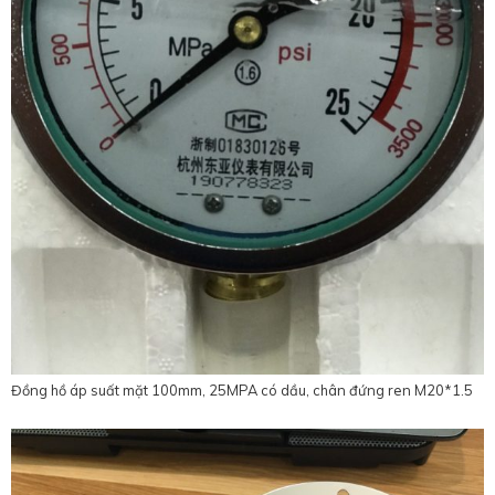
Đồng hồ áp suất mặt 100mm, 25MPA có dầu, chân đứng ren M20*1.5