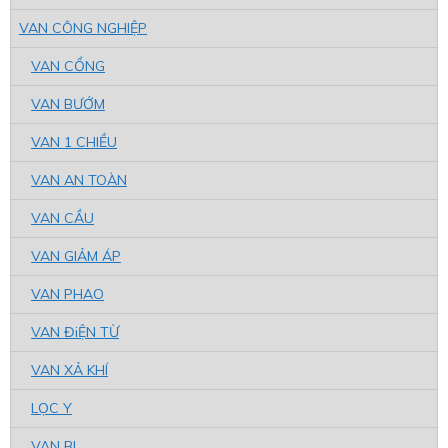
VAN CÔNG NGHIỆP
VAN CỔNG
VAN BƯỚM
VAN 1 CHIỀU
VAN AN TOÀN
VAN CẦU
VAN GIẢM ÁP
VAN PHAO
VAN ĐiỆN TỪ
VAN XẢ KHÍ
LỌC Y
VAN BI