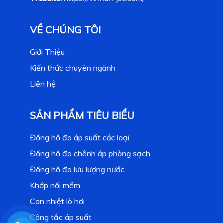
VỀ CHÚNG TÔI
Giới Thiệu
Kiến thức chuyên ngành
Liên hệ
SẢN PHẨM TIÊU BIỂU
Đồng hồ đo áp suất các loại
Đồng hồ đo chênh áp phòng sạch
Đồng hồ đo lưu lượng nước
Khớp nối mềm
Can nhiệt lò hơi
Công tắc áp suất