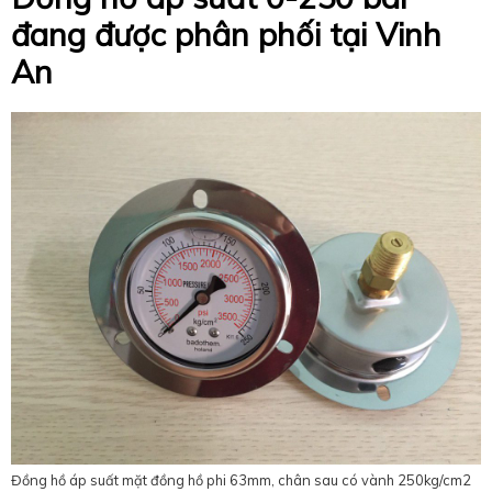
đang được phân phối tại Vinh
An
Đồng hồ áp suất mặt đồng hồ phi 63mm, chân sau có vành 250kg/cm2