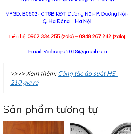
VPGD: B0802- CT6B KĐT Dương Nội- P. Dương Nội-
Q. Hà Đông – Hà Nội
Liên hệ:
0962 334 255
(zalo) – 0948 267 242 (zalo)
Email: Vinhanjsc2018@gmail.com
>>>> Xem thêm:
Công tắc áp suất HS-
210 giá rẻ
Sản phẩm tương tự