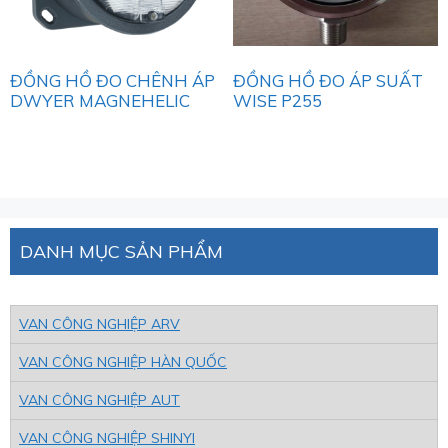
ĐỒNG HỒ ĐO CHÊNH ÁP
ĐỒNG HỒ ĐO ÁP SUẤT
DWYER MAGNEHELIC
WISE P255
DANH MỤC SẢN PHẨM
VAN CÔNG NGHIỆP ARV
VAN CÔNG NGHIỆP HÀN QUỐC
VAN CÔNG NGHIỆP AUT
VAN CÔNG NGHIỆP SHINYI