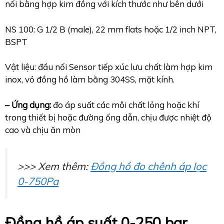
nối bằng hợp kim đồng với kích thước như bên dưới
NS 100: G 1/2 B (male), 22 mm flats hoặc 1/2 inch NPT,
BSPT
Vật liệu: đầu nối Sensor tiếp xúc lưu chất làm hợp kim
inox, vỏ đồng hồ làm bằng 304SS, mặt kính.
– Ứng dụng:
đo áp suất các môi chất lỏng hoặc khí
trong thiết bị hoặc đường ống dẫn, chịu được nhiệt độ
cao và chịu ăn mòn
>>> Xem thêm:
Đồng hồ đo chênh áp lọc
0-750Pa
Đồng hồ áp suất 0-250 bar