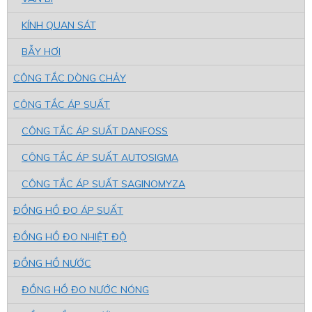
KÍNH QUAN SÁT
BẪY HƠI
CÔNG TẮC DÒNG CHẢY
CÔNG TẮC ÁP SUẤT
CÔNG TẮC ÁP SUẤT DANFOSS
CÔNG TẮC ÁP SUẤT AUTOSIGMA
CÔNG TẮC ÁP SUẤT SAGINOMYZA
ĐỒNG HỒ ĐO ÁP SUẤT
ĐỒNG HỒ ĐO NHIỆT ĐỘ
ĐỒNG HỒ NƯỚC
ĐỒNG HỒ ĐO NƯỚC NÓNG