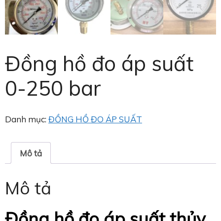
Đồng hồ đo áp suất
0-250 bar
Danh mục:
ĐỒNG HỒ ĐO ÁP SUẤT
Mô tả
Mô tả
Đồng hồ đo áp suất thủy