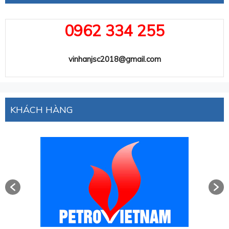
0962 334 255
vinhanjsc2018@gmail.com
KHÁCH HÀNG