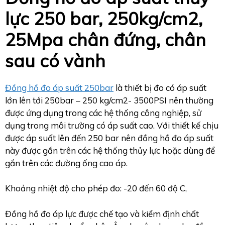
lực 250 bar, 250kg/cm2,
25Mpa chân đứng, chân
sau có vành
Đồng hồ đo áp suất 250bar
là thiết bị đo có áp suất
lớn lên tới 250bar – 250 kg/cm2- 3500PSI nên thường
được ứng dụng trong các hệ thống công nghiệp, sử
dụng trong môi trường có áp suất cao. Với thiết kế chịu
được áp suất lên đến 250 bar nên đồng hồ đo áp suất
này được gắn trên các hệ thống thủy lực hoặc dùng để
gắn trên các đường ống cao áp.
Khoảng nhiệt độ cho phép đo: -20 đến 60 độ C,
Đồng hồ đo áp lực được chế tạo và kiểm định chất