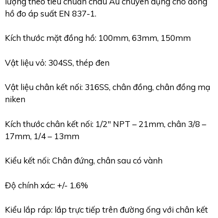
lượng theo tiêu chuẩn châu Âu chuyên dụng cho đồng
hồ đo áp suất EN 837-1.
Kích thước mặt đồng hồ: 100mm, 63mm, 150mm
Vật liệu vỏ: 304SS, thép đen
Vật liệu chân kết nối: 316SS, chân đồng, chân đồng mạ
niken
Kích thước chân kết nối: 1/2″ NPT – 21mm, chân 3/8 –
17mm, 1/4 – 13mm
Kiểu kết nối: Chân đứng, chân sau có vành
Độ chính xác: +/- 1.6%
Kiểu lắp ráp: lắp trực tiếp trên đường ống với chân kết