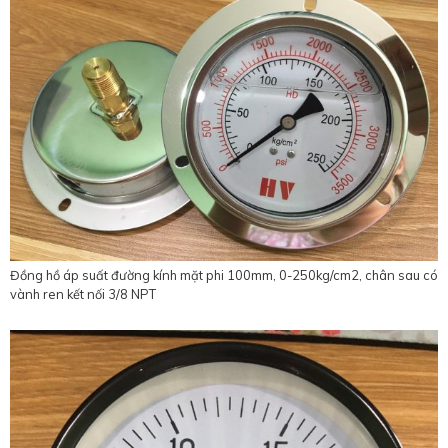
Đồng hồ áp suất đường kính mặt phi 100mm, 0-250kg/cm2, chân sau có
vành ren kết nối 3/8 NPT