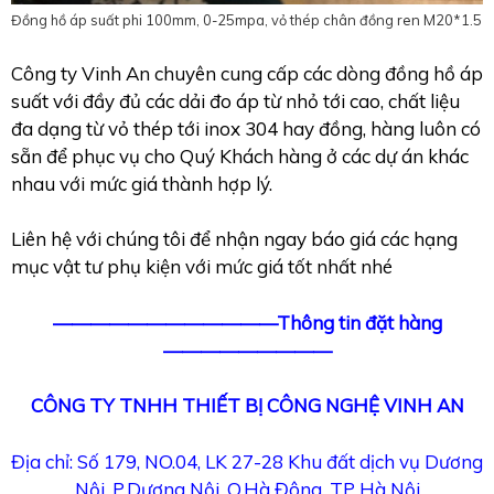
Đồng hồ áp suất phi 100mm, 0-25mpa, vỏ thép chân đồng ren M20*1.5
Công ty Vinh An chuyên cung cấp các dòng đồng hồ áp
suất với đầy đủ các dải đo áp từ nhỏ tới cao, chất liệu
đa dạng từ vỏ thép tới inox 304 hay đồng, hàng luôn có
sẵn để phục vụ cho Quý Khách hàng ở các dự án khác
nhau với mức giá thành hợp lý.
Liên hệ với chúng tôi để nhận ngay báo giá các hạng
mục vật tư phụ kiện với mức giá tốt nhất nhé
————————————Thông tin đặt hàng
—————————
CÔNG TY TNHH THIẾT BỊ CÔNG NGHỆ VINH AN
Địa chỉ: Số 179, NO.04, LK 27-28 Khu đất dịch vụ Dương
Nội, P.Dương Nội, Q.Hà Đông, TP Hà Nội