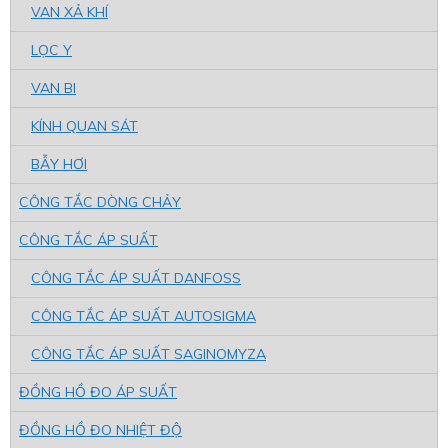
VAN XẢ KHÍ
LỌC Y
VAN BI
KÍNH QUAN SÁT
BẪY HƠI
CÔNG TẮC DÒNG CHẢY
CÔNG TẮC ÁP SUẤT
CÔNG TẮC ÁP SUẤT DANFOSS
CÔNG TẮC ÁP SUẤT AUTOSIGMA
CÔNG TẮC ÁP SUẤT SAGINOMYZA
ĐỒNG HỒ ĐO ÁP SUẤT
ĐỒNG HỒ ĐO NHIỆT ĐỘ