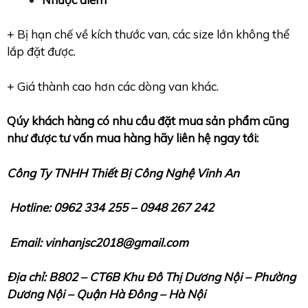
+ Bị hạn chế về kích thước van, các size lớn không thể
lắp đặt được.
+ Giá thành cao hơn các dòng van khác.
Qúy khách hàng có nhu cầu đặt mua sản phẩm cũng
như được tư vấn mua hàng hãy liên hệ ngay tới:
Công Ty TNHH Thiết Bị Công Nghệ Vinh An
Hotline: 0962 334 255 – 0948 267 242
Email: vinhanjsc2018@gmail.com
Địa chỉ: B802 – CT6B Khu Đô Thị Dương Nội – Phường
Dương Nội – Quận Hà Đông – Hà Nội