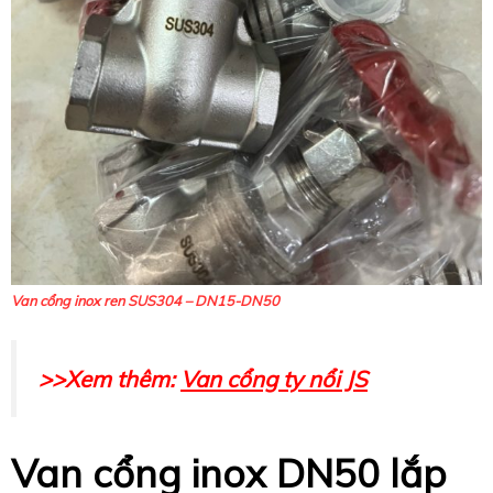
Van cổng inox ren SUS304 – DN15-DN50
>>Xem thêm:
Van cổng ty nổi JS
Van cổng inox DN50 lắp