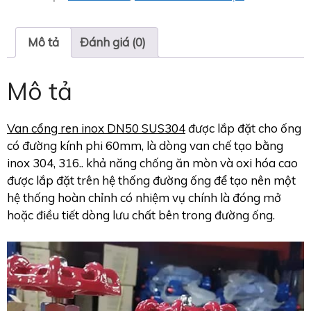
Mô tả
Đánh giá (0)
Mô tả
Van cổng ren inox DN50 SUS304
được lắp đặt cho ống
có đường kính phi 60mm, là dòng van chế tạo bằng
inox 304, 316.. khả năng chống ăn mòn và oxi hóa cao
được lắp đặt trên hệ thống đường ống để tạo nên một
hệ thống hoàn chỉnh có nhiệm vụ chính là đóng mở
hoặc điều tiết dòng lưu chất bên trong đường ống.