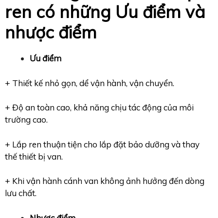
ren có những Ư
u điểm và
nhược điểm
Ưu điểm
+ Thiết kế nhỏ gọn, dể vận hành, vận chuyển.
+ Độ an toàn cao, khả năng chịu tác động của môi
trường cao.
+ Lắp ren thuận tiện cho lắp đặt bảo dưỡng và thay
thế thiết bị van.
+ Khi vận hành cánh van không ảnh hưởng đến dòng
lưu chất.
Nhược điểm