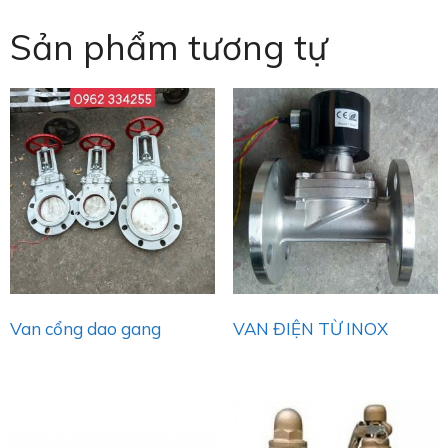
Sản phẩm tương tự
Van cổng dao gang
VAN ĐIỆN TỪ INOX