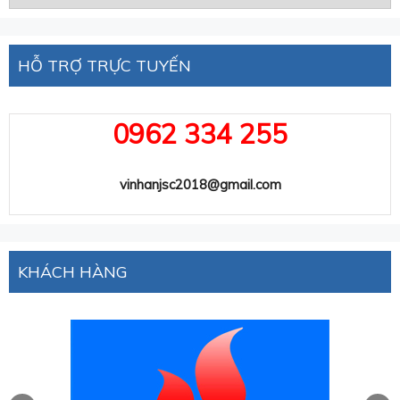
HỖ TRỢ TRỰC TUYẾN
0962 334 255
vinhanjsc2018@gmail.com
KHÁCH HÀNG