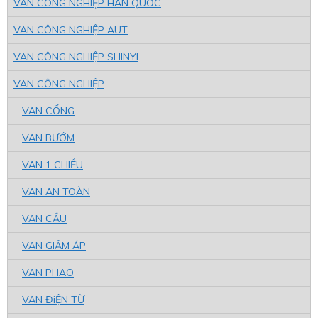
VAN CÔNG NGHIỆP HÀN QUỐC
VAN CÔNG NGHIỆP AUT
VAN CÔNG NGHIỆP SHINYI
VAN CÔNG NGHIỆP
VAN CỔNG
VAN BƯỚM
VAN 1 CHIỀU
VAN AN TOÀN
VAN CẦU
VAN GIẢM ÁP
VAN PHAO
VAN ĐiỆN TỪ