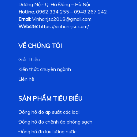
Dương Nội- Q. Hà Đông – Hà Nội
Hotline:
0962 334 255 – 0948 267 242
Email:
Vinhanjsc2018@gmail.com
Website:
https://vinhan-jsc.com/
VỀ CHÚNG TÔI
Giới Thiệu
Kiến thức chuyên ngành
Liên hệ
SẢN PHẨM TIÊU BIỂU
Đồng hồ đo áp suất các loại
Đồng hồ đo chênh áp phòng sạch
Đồng hồ đo lưu lượng nước