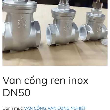
Van cổng ren inox
DN50
Danh mục:
VAN CỔNG
,
VAN CÔNG NGHIỆP